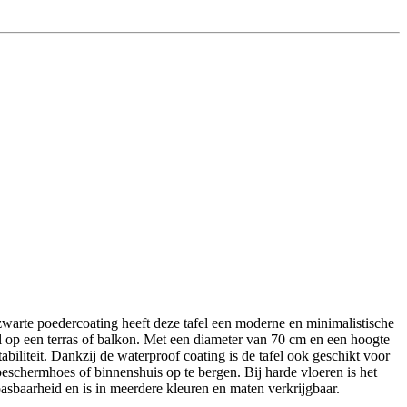
 zwarte poedercoating heeft deze tafel een moderne en minimalistische
fel op een terras of balkon. Met een diameter van 70 cm en een hoogte
biliteit. Dankzij de waterproof coating is de tafel ook geschikt voor
 beschermhoes of binnenshuis op te bergen. Bij harde vloeren is het
pasbaarheid en is in meerdere kleuren en maten verkrijgbaar.