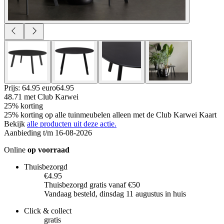
Prijs: 64.95 euro
64
.
95
48.71
met Club Karwei
25% korting
25% korting op alle tuinmeubelen alleen met de Club Karwei Kaart
Bekijk
alle producten uit deze actie.
Aanbieding t/m 16-08-2026
Online
op voorraad
Thuisbezorgd
€4.95
Thuisbezorgd gratis vanaf €50
Vandaag besteld, dinsdag 11 augustus in huis
Click & collect
gratis