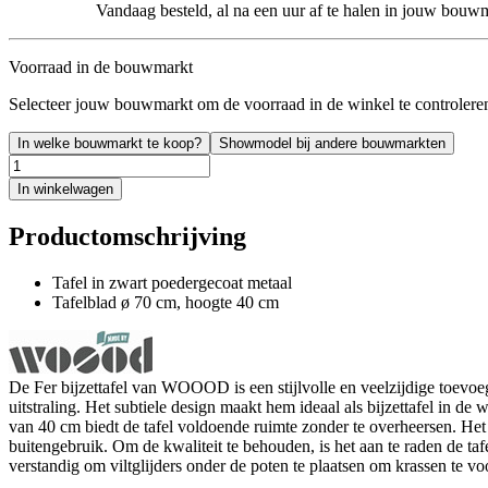
Vandaag besteld, al na een uur af te halen in jouw bouw
Voorraad in de bouwmarkt
Selecteer jouw bouwmarkt om de voorraad in de winkel te controlere
In welke bouwmarkt te koop?
Showmodel bij andere bouwmarkten
In winkelwagen
Productomschrijving
Tafel in zwart poedergecoat metaal
Tafelblad ø 70 cm, hoogte 40 cm
De Fer bijzettafel van WOOOD is een stijlvolle en veelzijdige toevoeg
uitstraling. Het subtiele design maakt hem ideaal als bijzettafel in d
van 40 cm biedt de tafel voldoende ruimte zonder te overheersen. Het t
buitengebruik. Om de kwaliteit te behouden, is het aan te raden de taf
verstandig om viltglijders onder de poten te plaatsen om krassen te v