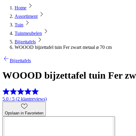
Home
Assortiment
Tuin
Tuinmeubelen
Bijzettafels
WOOOD bijzettafel tuin Fer zwart metaal ø 70 cm
Bijzettafels
WOOOD bijzettafel tuin Fer zw
5.0 / 5 (2 klantreviews)
Opslaan in Favorieten