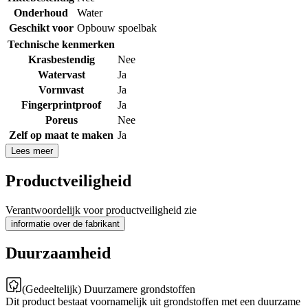
Onderhoud
Water
Geschikt voor
Opbouw spoelbak
Technische kenmerken
Krasbestendig
Nee
Watervast
Ja
Vormvast
Ja
Fingerprintproof
Ja
Poreus
Nee
Zelf op maat te maken
Ja
Lees meer
Productveiligheid
Verantwoordelijk voor productveiligheid zie
informatie over de fabrikant
Duurzaamheid
(Gedeeltelijk) Duurzamere grondstoffen
Dit product bestaat voornamelijk uit grondstoffen met een duurzame