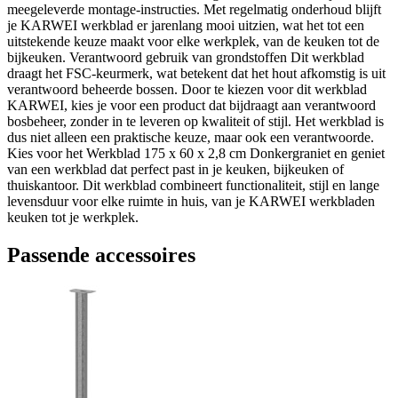
meegeleverde montage-instructies. Met regelmatig onderhoud blijft
je KARWEI werkblad er jarenlang mooi uitzien, wat het tot een
uitstekende keuze maakt voor elke werkplek, van de keuken tot de
bijkeuken. Verantwoord gebruik van grondstoffen Dit werkblad
draagt het FSC-keurmerk, wat betekent dat het hout afkomstig is uit
verantwoord beheerde bossen. Door te kiezen voor dit werkblad
KARWEI, kies je voor een product dat bijdraagt aan verantwoord
bosbeheer, zonder in te leveren op kwaliteit of stijl. Het werkblad is
dus niet alleen een praktische keuze, maar ook een verantwoorde.
Kies voor het Werkblad 175 x 60 x 2,8 cm Donkergraniet en geniet
van een werkblad dat perfect past in je keuken, bijkeuken of
thuiskantoor. Dit werkblad combineert functionaliteit, stijl en lange
levensduur voor elke ruimte in huis, van je KARWEI werkbladen
keuken tot je werkplek.
Passende accessoires