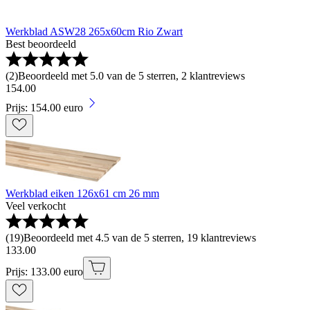
Werkblad ASW28 265x60cm Rio Zwart
Best beoordeeld
(
2
)
Beoordeeld met 5.0 van de 5 sterren, 2 klantreviews
154
.
00
Prijs: 154.00 euro
Werkblad eiken 126x61 cm 26 mm
Veel verkocht
(
19
)
Beoordeeld met 4.5 van de 5 sterren, 19 klantreviews
133
.
00
Prijs: 133.00 euro