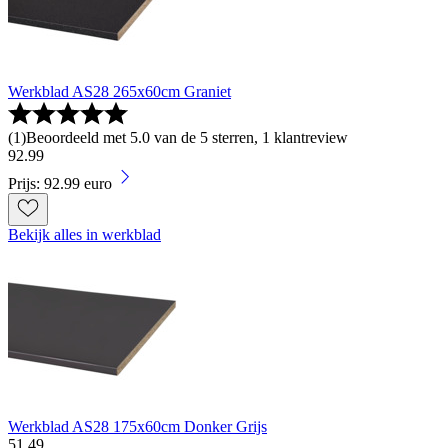
Werkblad AS28 265x60cm Graniet
(
1
)
Beoordeeld met 5.0 van de 5 sterren, 1 klantreview
92
.
99
Prijs: 92.99 euro
Bekijk alles in werkblad
Werkblad AS28 175x60cm Donker Grijs
51
.
49