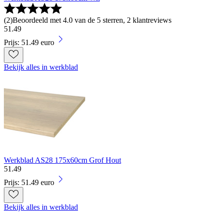
(
2
)
Beoordeeld met 4.0 van de 5 sterren, 2 klantreviews
51
.
49
Prijs: 51.49 euro
Bekijk alles in werkblad
Werkblad AS28 175x60cm Grof Hout
51
.
49
Prijs: 51.49 euro
Bekijk alles in werkblad