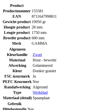
Product
Productnummer
155581
EAN
8711647998811
Gewicht product
19950 gr
Hoogte product
28 mm
Lengte product
1750 mm
Breedte product
600 mm
Merk
GAMMA
Algemeen
Kleurfamilie
Zwart
Materiaal
Hout - bewerkt
Afwerking
Gelamineerd
Kleur
Donker graniet
FSC-keurmerk
Ja
PEFC Keurmerk
Nee
Randafwerking
Afgerond
Type
Werkblad
Materiaal (detail)
Spaanplaat
Gebruik
Hittebestendig
Nee