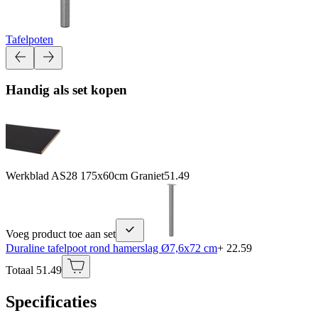
Tafelpoten
Handig als set kopen
Werkblad AS28 175x60cm Graniet
51.49
Voeg product toe aan set
Duraline tafelpoot rond hamerslag Ø7,6x72 cm
+ 22.59
Totaal 51.49
Specificaties