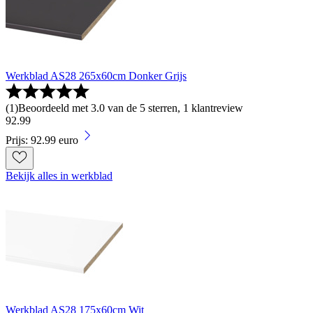
Werkblad AS28 265x60cm Donker Grijs
(
1
)
Beoordeeld met 3.0 van de 5 sterren, 1 klantreview
92
.
99
Prijs: 92.99 euro
Bekijk alles in werkblad
Werkblad AS28 175x60cm Wit