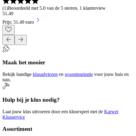
(
1
)
Beoordeeld met 5.0 van de 5 sterren, 1 klantreview
51
.
49
Prijs: 51.49 euro
Maak het mooier
Bekijk handige
klusadviezen
en
wooninspiratie
voor jouw huis en
tuin.
Hulp bij je klus nodig?
Laat jouw klus uitvoeren door een klusexpert met de
Karwei
Klusservice
Assortiment