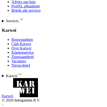
Advies aan huis
PostNL afhaalpunt
Bekijk alle services
Services
Karwei
Bouwmarkten
Club Karwei
Over Karwei
Klantenservice
Duurzaamheid
Vacatures
Nieuwsbrief
Karwei
Karwei
©
2026
Intergamma B.V.
-