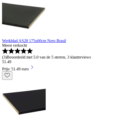
Werkblad AS28 175x60cm Nero Brasil
Meest verkocht
(
3
)
Beoordeeld met 5.0 van de 5 sterren, 3 klantreviews
51
.
49
Prijs: 51.49 euro