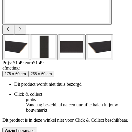
Prijs: 51.49 euro
51
.
49
afmeting
:
175 x 60 cm
265 x 60 cm
Dit product wordt niet thuis bezorgd
Click & collect
gratis
Vandaag besteld, al na een uur af te halen in jouw
bouwmarkt
Dit product is in deze winkel niet voor Click & Collect beschikbaar.
Wijzig bouwmarkt