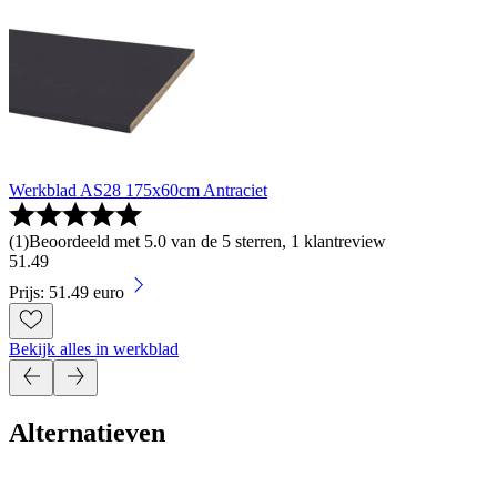
Werkblad AS28 175x60cm Antraciet
(
1
)
Beoordeeld met 5.0 van de 5 sterren, 1 klantreview
51
.
49
Prijs: 51.49 euro
Bekijk alles in werkblad
Alternatieven