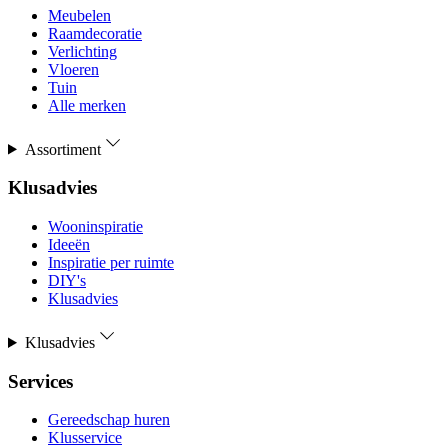
Meubelen
Raamdecoratie
Verlichting
Vloeren
Tuin
Alle merken
Assortiment
Klusadvies
Wooninspiratie
Ideeën
Inspiratie per ruimte
DIY's
Klusadvies
Klusadvies
Services
Gereedschap huren
Klusservice