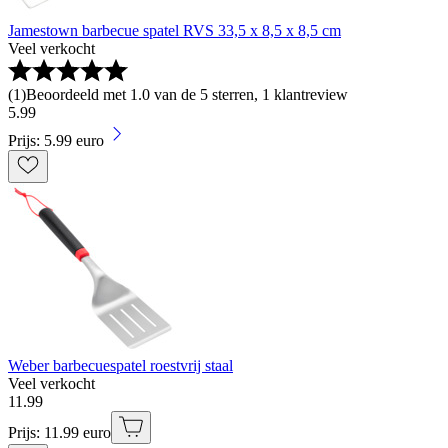
Jamestown barbecue spatel RVS 33,5 x 8,5 x 8,5 cm
Veel verkocht
(
1
)
Beoordeeld met 1.0 van de 5 sterren, 1 klantreview
5
.
99
Prijs: 5.99 euro
Weber barbecuespatel roestvrij staal
Veel verkocht
11
.
99
Prijs: 11.99 euro