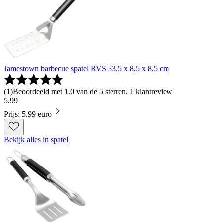
Jamestown barbecue spatel RVS 33,5 x 8,5 x 8,5 cm
(
1
)
Beoordeeld met 1.0 van de 5 sterren, 1 klantreview
5
.
99
Prijs: 5.99 euro
Bekijk alles in spatel