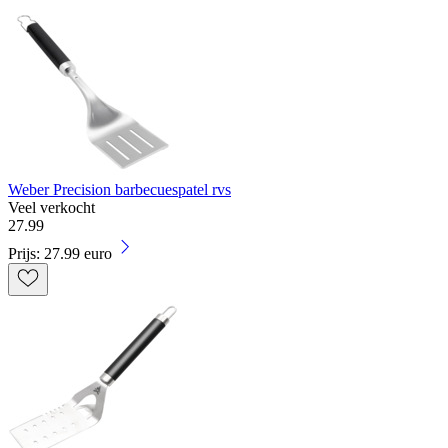
Weber Precision barbecuespatel rvs
Veel verkocht
27
.
99
Prijs: 27.99 euro