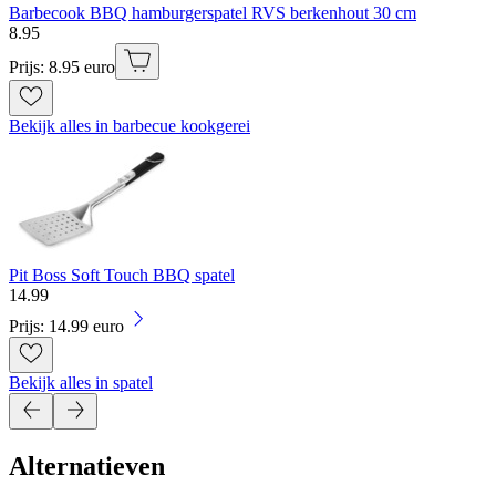
Barbecook BBQ hamburgerspatel RVS berkenhout 30 cm
8
.
95
Prijs: 8.95 euro
Bekijk alles in barbecue kookgerei
Pit Boss Soft Touch BBQ spatel
14
.
99
Prijs: 14.99 euro
Bekijk alles in spatel
Alternatieven