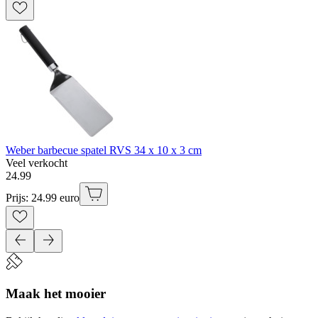
Weber barbecue spatel RVS 34 x 10 x 3 cm
Veel verkocht
24
.
99
Prijs: 24.99 euro
Maak het mooier