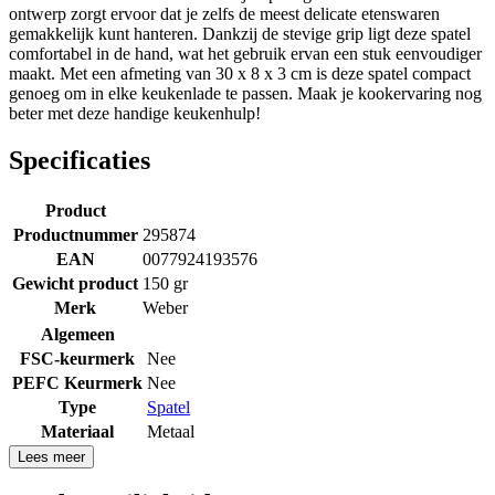
ontwerp zorgt ervoor dat je zelfs de meest delicate etenswaren
gemakkelijk kunt hanteren. Dankzij de stevige grip ligt deze spatel
comfortabel in de hand, wat het gebruik ervan een stuk eenvoudiger
maakt. Met een afmeting van 30 x 8 x 3 cm is deze spatel compact
genoeg om in elke keukenlade te passen. Maak je kookervaring nog
beter met deze handige keukenhulp!
Specificaties
Product
Productnummer
295874
EAN
0077924193576
Gewicht product
150 gr
Merk
Weber
Algemeen
FSC-keurmerk
Nee
PEFC Keurmerk
Nee
Type
Spatel
Materiaal
Metaal
Lees meer