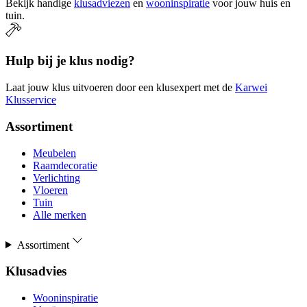
Bekijk handige
klusadviezen
en
wooninspiratie
voor jouw huis en
tuin.
Hulp bij je klus nodig?
Laat jouw klus uitvoeren door een klusexpert met de
Karwei
Klusservice
Assortiment
Meubelen
Raamdecoratie
Verlichting
Vloeren
Tuin
Alle merken
Assortiment
Klusadvies
Wooninspiratie