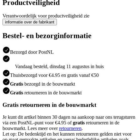
Productveiligheid
Verantwoordelijk voor productveiligheid zie
informatie over de fabrikant
Bestel- en bezorginformatie
Bezorgd door PostNL
Vandaag besteld, dinsdag 11 augustus in huis
Thuisbezorgd voor €4.95 en gratis vanaf €50
Gratis
bezorgd in de bouwmarkt
Gratis
retourneren in de bouwmarkt
Gratis retourneren in de bouwmarkt
Je kunt dit artikel binnen 30 dagen na aankoop naar ons terugsturen
via een PostNL-punt voor €4.95 of
gratis
retourneren in de
bouwmarkt. Lees meer over
retourneren
.
Let op: De bedenktijd en het kunnen retourneren gelden niet voor
op maat gemaakte artikelen en verse/ bederfelijke artikelen zoals