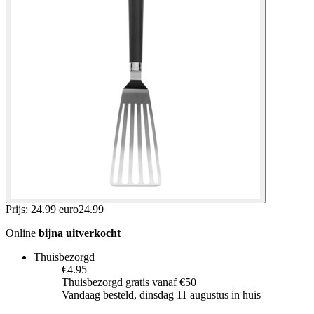
Prijs: 24.99 euro
24
.
99
Online
bijna uitverkocht
Thuisbezorgd
€4.95
Thuisbezorgd gratis vanaf €50
Vandaag besteld, dinsdag 11 augustus in huis