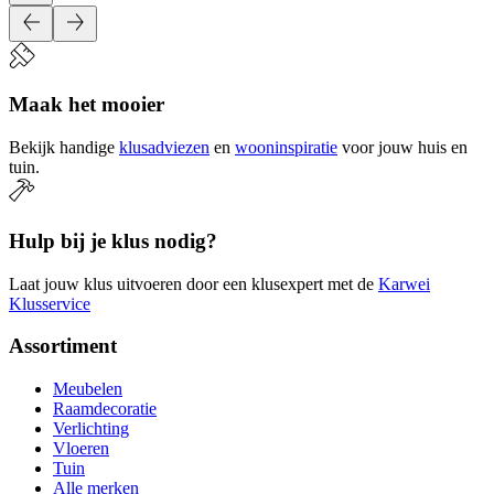
Maak het mooier
Bekijk handige
klusadviezen
en
wooninspiratie
voor jouw huis en
tuin.
Hulp bij je klus nodig?
Laat jouw klus uitvoeren door een klusexpert met de
Karwei
Klusservice
Assortiment
Meubelen
Raamdecoratie
Verlichting
Vloeren
Tuin
Alle merken