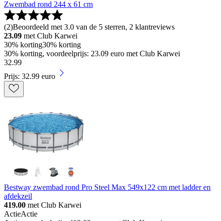
Zwembad rond 244 x 61 cm
(
2
)
Beoordeeld met 3.0 van de 5 sterren, 2 klantreviews
23.09
met Club Karwei
30% korting
30% korting
30% korting, voordeelprijs: 23.09 euro met Club Karwei
32
.
99
Prijs: 32.99 euro
Bestway zwembad rond Pro Steel Max 549x122 cm met ladder en
afdekzeil
419.00
met Club Karwei
Actie
Actie