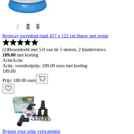
Bestway zwembad rond 457 x 122 cm blauw met pomp
(
2
)
Beoordeeld met 5.0 van de 5 sterren, 2 klantreviews
189.00
met korting
Actie
Actie
Actie, voordeelprijs: 189.00 euro met korting
189
.
00
Prijs: 189.00 euro
Bypass voor solar verwarming