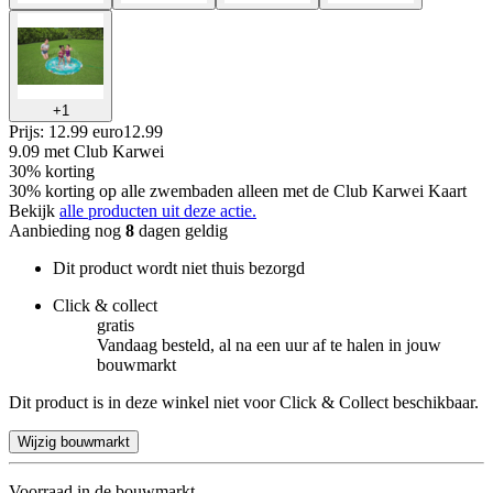
+
1
Prijs: 12.99 euro
12
.
99
9.09
met Club Karwei
30% korting
30% korting op alle zwembaden alleen met de Club Karwei Kaart
Bekijk
alle producten uit deze actie.
Aanbieding nog
8
dagen geldig
Dit product wordt niet thuis bezorgd
Click & collect
gratis
Vandaag besteld, al na een uur af te halen in jouw
bouwmarkt
Dit product is in deze winkel niet voor Click & Collect beschikbaar.
Wijzig bouwmarkt
Voorraad in de bouwmarkt