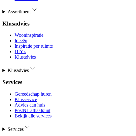
Assortiment
Klusadvies
Wooninspiratie
Ideeën
Inspiratie per ruimte
DIY's
Klusadvies
Klusadvies
Services
Gereedschap huren
Klusservice
Advies aan huis
PostNL afhaalpunt
Bekijk alle services
Services