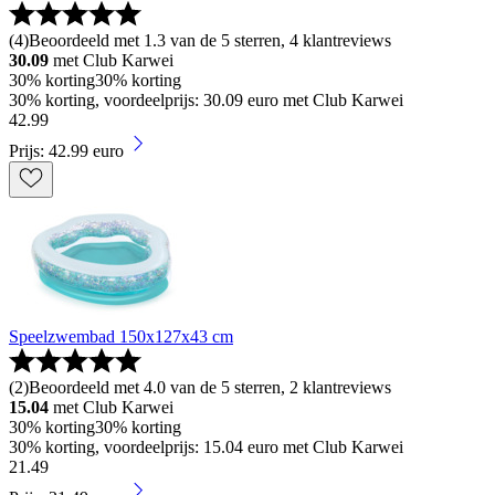
(
4
)
Beoordeeld met 1.3 van de 5 sterren, 4 klantreviews
30.09
met Club Karwei
30% korting
30% korting
30% korting, voordeelprijs: 30.09 euro met Club Karwei
42
.
99
Prijs: 42.99 euro
Speelzwembad 150x127x43 cm
(
2
)
Beoordeeld met 4.0 van de 5 sterren, 2 klantreviews
15.04
met Club Karwei
30% korting
30% korting
30% korting, voordeelprijs: 15.04 euro met Club Karwei
21
.
49