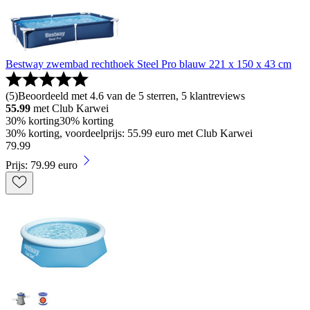
Bestway zwembad rechthoek Steel Pro blauw 221 x 150 x 43 cm
(
5
)
Beoordeeld met 4.6 van de 5 sterren, 5 klantreviews
55.99
met Club Karwei
30% korting
30% korting
30% korting, voordeelprijs: 55.99 euro met Club Karwei
79
.
99
Prijs: 79.99 euro