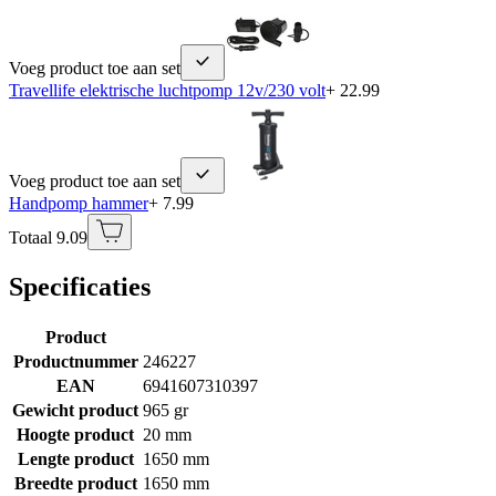
Voeg product toe aan set
Travellife elektrische luchtpomp 12v/230 volt
+ 22.99
Voeg product toe aan set
Handpomp hammer
+ 7.99
Totaal 9.09
Specificaties
Product
Productnummer
246227
EAN
6941607310397
Gewicht product
965 gr
Hoogte product
20 mm
Lengte product
1650 mm
Breedte product
1650 mm