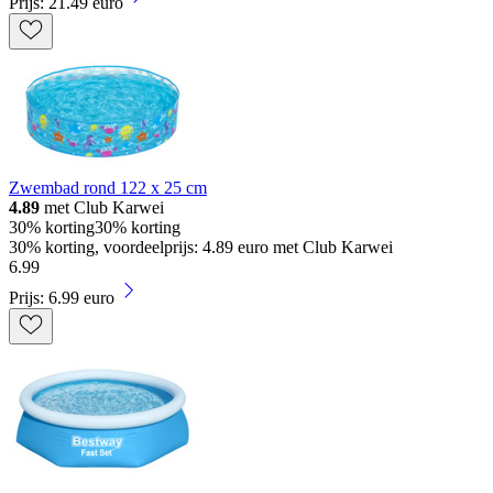
Prijs: 21.49 euro
Zwembad rond 122 x 25 cm
4.89
met Club Karwei
30% korting
30% korting
30% korting, voordeelprijs: 4.89 euro met Club Karwei
6
.
99
Prijs: 6.99 euro