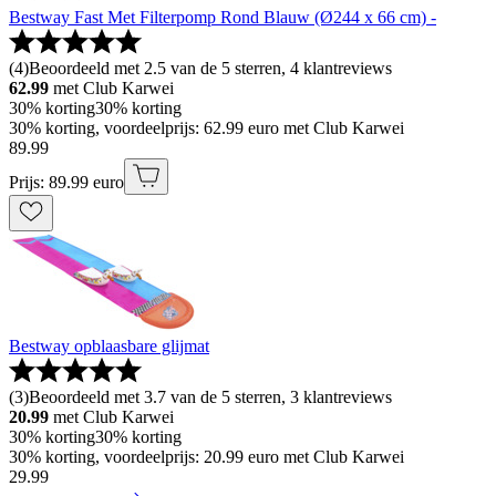
Bestway Fast Met Filterpomp Rond Blauw (Ø244 x 66 cm) -
(
4
)
Beoordeeld met 2.5 van de 5 sterren, 4 klantreviews
62.99
met Club Karwei
30% korting
30% korting
30% korting, voordeelprijs: 62.99 euro met Club Karwei
89
.
99
Prijs: 89.99 euro
Bestway opblaasbare glijmat
(
3
)
Beoordeeld met 3.7 van de 5 sterren, 3 klantreviews
20.99
met Club Karwei
30% korting
30% korting
30% korting, voordeelprijs: 20.99 euro met Club Karwei
29
.
99