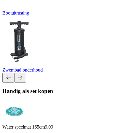
Bootuitrusting
Zwembad onderhoud
Handig als set kopen
Water speelmat 165cm
9.09