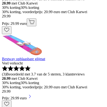
20.99
met Club Karwei
30% korting
30% korting
30% korting, voordeelprijs: 20.99 euro met Club Karwei
29
.
99
Prijs: 29.99 euro
Bestway opblaasbare glijmat
Veel verkocht
(
3
)
Beoordeeld met 3.7 van de 5 sterren, 3 klantreviews
20.99
met Club Karwei
30% korting
30% korting
30% korting, voordeelprijs: 20.99 euro met Club Karwei
29
.
99
Prijs: 29.99 euro