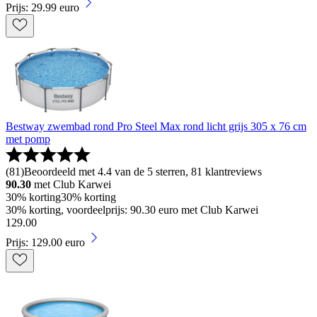
Prijs: 29.99 euro
Bestway zwembad rond Pro Steel Max rond licht grijs 305 x 76 cm
met pomp
(
81
)
Beoordeeld met 4.4 van de 5 sterren, 81 klantreviews
90.30
met Club Karwei
30% korting
30% korting
30% korting, voordeelprijs: 90.30 euro met Club Karwei
129
.
00
Prijs: 129.00 euro