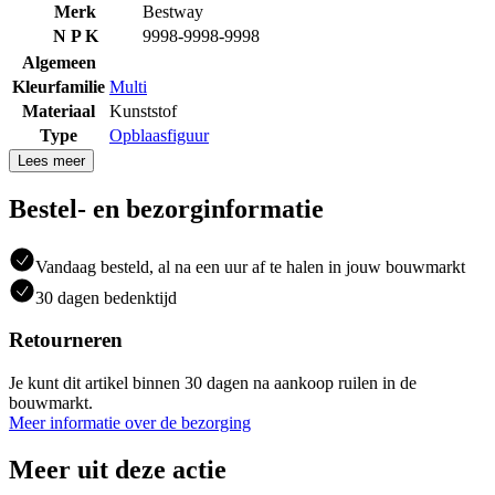
Merk
Bestway
N P K
9998-9998-9998
Algemeen
Kleurfamilie
Multi
Materiaal
Kunststof
Type
Opblaasfiguur
Lees meer
Bestel- en bezorginformatie
Vandaag besteld, al na een uur af te halen in jouw bouwmarkt
30 dagen bedenktijd
Retourneren
Je kunt dit artikel binnen 30 dagen na aankoop ruilen in de
bouwmarkt.
Meer informatie over de bezorging
Meer uit deze actie