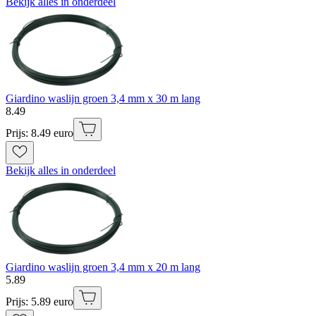
Bekijk alles in onderdeel
Giardino waslijn groen 3,4 mm x 30 m lang
8
.
49
Prijs: 8.49 euro
Bekijk alles in onderdeel
Giardino waslijn groen 3,4 mm x 20 m lang
5
.
89
Prijs: 5.89 euro