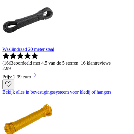
Waslijndraad 20 meter staal
(
16
)
Beoordeeld met 4.5 van de 5 sterren, 16 klantreviews
2
.
99
Prijs: 2.99 euro
Bekijk alles in bevestigingssysteem voor kledij of hangers