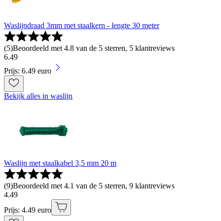
Waslijndraad 3mm met staalkern - lengte 30 meter
(
5
)
Beoordeeld met 4.8 van de 5 sterren, 5 klantreviews
6
.
49
Prijs: 6.49 euro
Bekijk alles in waslijn
Waslijn met staalkabel 3,5 mm 20 m
(
9
)
Beoordeeld met 4.1 van de 5 sterren, 9 klantreviews
4
.
49
Prijs: 4.49 euro