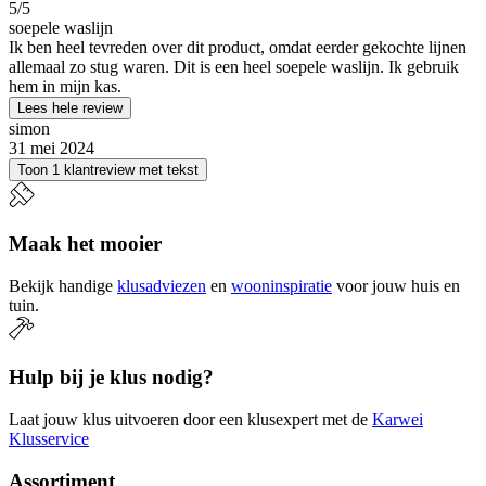
5
/5
soepele waslijn
Ik ben heel tevreden over dit product, omdat eerder gekochte lijnen
allemaal zo stug waren. Dit is een heel soepele waslijn. Ik gebruik
hem in mijn kas.
Lees hele review
simon
31 mei 2024
Toon 1 klantreview met tekst
Maak het mooier
Bekijk handige
klusadviezen
en
wooninspiratie
voor jouw huis en
tuin.
Hulp bij je klus nodig?
Laat jouw klus uitvoeren door een klusexpert met de
Karwei
Klusservice
Assortiment