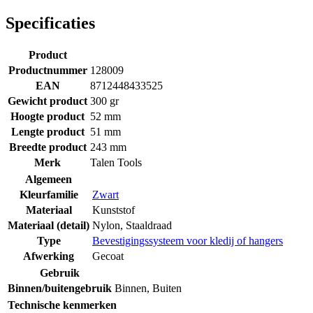
Specificaties
Product
Productnummer
128009
EAN
8712448433525
Gewicht product
300 gr
Hoogte product
52 mm
Lengte product
51 mm
Breedte product
243 mm
Merk
Talen Tools
Algemeen
Kleurfamilie
Zwart
Materiaal
Kunststof
Materiaal (detail)
Nylon
,
Staaldraad
Type
Bevestigingssysteem voor kledij of hangers
Afwerking
Gecoat
Gebruik
Binnen/buitengebruik
Binnen
,
Buiten
Technische kenmerken