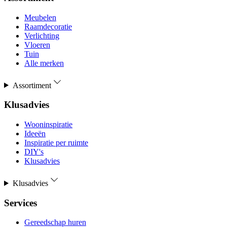
Meubelen
Raamdecoratie
Verlichting
Vloeren
Tuin
Alle merken
Assortiment
Klusadvies
Wooninspiratie
Ideeën
Inspiratie per ruimte
DIY's
Klusadvies
Klusadvies
Services
Gereedschap huren