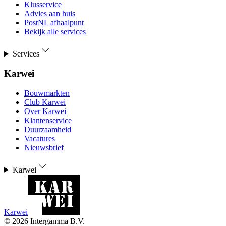
Klusservice
Advies aan huis
PostNL afhaalpunt
Bekijk alle services
Services
Karwei
Bouwmarkten
Club Karwei
Over Karwei
Klantenservice
Duurzaamheid
Vacatures
Nieuwsbrief
Karwei
Karwei
©
2026
Intergamma B.V.