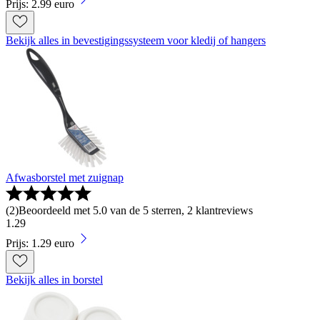
Prijs: 2.99 euro
Bekijk alles in bevestigingssysteem voor kledij of hangers
Afwasborstel met zuignap
(
2
)
Beoordeeld met 5.0 van de 5 sterren, 2 klantreviews
1
.
29
Prijs: 1.29 euro
Bekijk alles in borstel