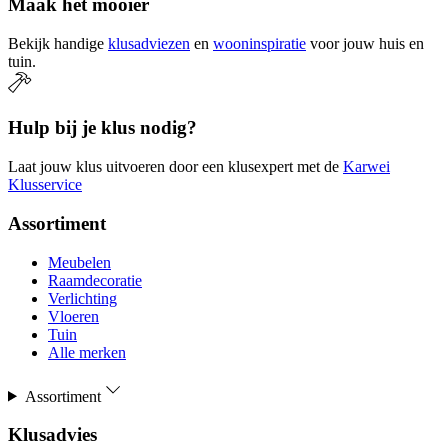
Maak het mooier
Bekijk handige
klusadviezen
en
wooninspiratie
voor jouw huis en
tuin.
Hulp bij je klus nodig?
Laat jouw klus uitvoeren door een klusexpert met de
Karwei
Klusservice
Assortiment
Meubelen
Raamdecoratie
Verlichting
Vloeren
Tuin
Alle merken
Assortiment
Klusadvies