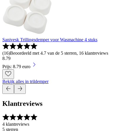
Sanivesk Trillingsdemper voor Wasmachine 4 stuks
(
16
)
Beoordeeld met 4.7 van de 5 sterren, 16 klantreviews
8
.
79
Prijs: 8.79 euro
Bekijk alles in trildemper
Klantreviews
4 klantreviews
5 sterren