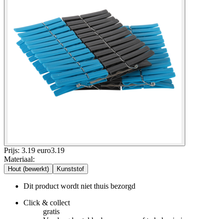
Prijs: 3.19 euro
3
.
19
Materiaal
:
Hout (bewerkt)
Kunststof
Dit product wordt niet thuis bezorgd
Click & collect
gratis