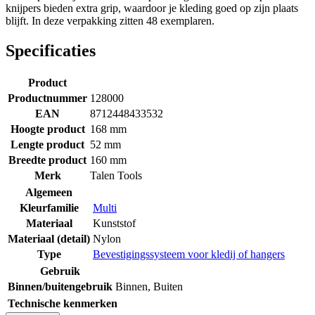
knijpers bieden extra grip, waardoor je kleding goed op zijn plaats
blijft. In deze verpakking zitten 48 exemplaren.
Specificaties
Product
Productnummer
128000
EAN
8712448433532
Hoogte product
168 mm
Lengte product
52 mm
Breedte product
160 mm
Merk
Talen Tools
Algemeen
Kleurfamilie
Multi
Materiaal
Kunststof
Materiaal (detail)
Nylon
Type
Bevestigingssysteem voor kledij of hangers
Gebruik
Binnen/buitengebruik
Binnen
,
Buiten
Technische kenmerken