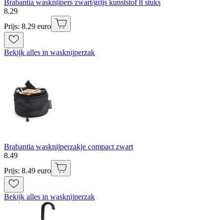
Brabantia wasknijpers zwart/grijs kunststof 8 stuks
8
.
29
Prijs: 8.29 euro
Bekijk alles in wasknijperzak
Brabantia wasknijperzakje compact zwart
8
.
49
Prijs: 8.49 euro
Bekijk alles in wasknijperzak