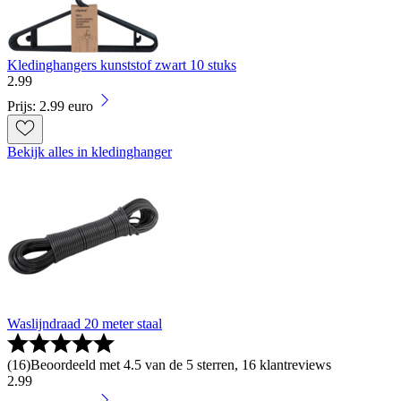
Kledinghangers kunststof zwart 10 stuks
2
.
99
Prijs: 2.99 euro
Bekijk alles in kledinghanger
Waslijndraad 20 meter staal
(
16
)
Beoordeeld met 4.5 van de 5 sterren, 16 klantreviews
2
.
99