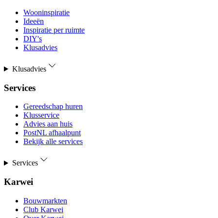
Wooninspiratie
Ideeën
Inspiratie per ruimte
DIY's
Klusadvies
Klusadvies
Services
Gereedschap huren
Klusservice
Advies aan huis
PostNL afhaalpunt
Bekijk alle services
Services
Karwei
Bouwmarkten
Club Karwei