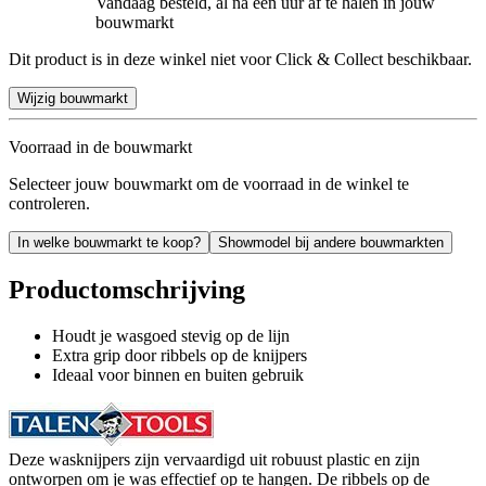
Vandaag besteld, al na een uur af te halen in jouw
bouwmarkt
Dit product is in deze winkel niet voor Click & Collect beschikbaar.
Wijzig bouwmarkt
Voorraad in de bouwmarkt
Selecteer jouw bouwmarkt om de voorraad in de winkel te
controleren.
In welke bouwmarkt te koop?
Showmodel bij andere bouwmarkten
Productomschrijving
Houdt je wasgoed stevig op de lijn
Extra grip door ribbels op de knijpers
Ideaal voor binnen en buiten gebruik
Deze wasknijpers zijn vervaardigd uit robuust plastic en zijn
ontworpen om je was effectief op te hangen. De ribbels op de