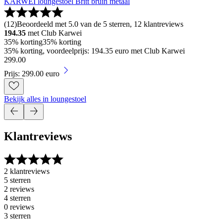
KARWEI loungestoel Britt bruin metaal
(
12
)
Beoordeeld met 5.0 van de 5 sterren, 12 klantreviews
194.35
met Club Karwei
35% korting
35% korting
35% korting, voordeelprijs: 194.35 euro met Club Karwei
299
.
00
Prijs: 299.00 euro
Bekijk alles in loungestoel
Klantreviews
2 klantreviews
5 sterren
2 reviews
4 sterren
0 reviews
3 sterren