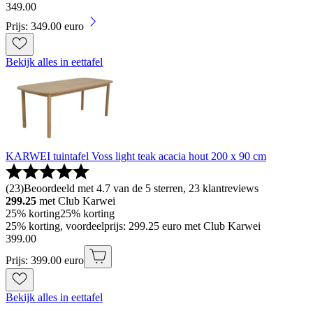
349
.
00
Prijs: 349.00 euro
Bekijk alles in eettafel
KARWEI tuintafel Voss light teak acacia hout 200 x 90 cm
(
23
)
Beoordeeld met 4.7 van de 5 sterren, 23 klantreviews
299.25
met Club Karwei
25% korting
25% korting
25% korting, voordeelprijs: 299.25 euro met Club Karwei
399
.
00
Prijs: 399.00 euro
Bekijk alles in eettafel