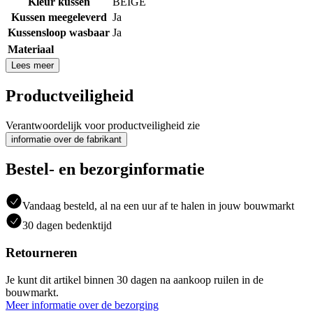
Kleur kussen
BEIGE
Kussen meegeleverd
Ja
Kussensloop wasbaar
Ja
Materiaal
Lees meer
Productveiligheid
Verantwoordelijk voor productveiligheid zie
informatie over de fabrikant
Bestel- en bezorginformatie
Vandaag besteld, al na een uur af te halen in jouw bouwmarkt
30 dagen bedenktijd
Retourneren
Je kunt dit artikel binnen 30 dagen na aankoop ruilen in de
bouwmarkt.
Meer informatie over de bezorging