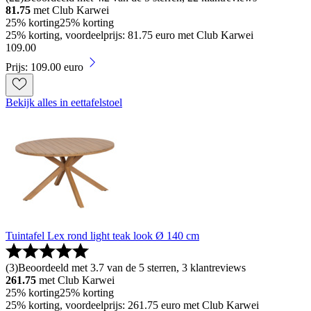
81.75
met Club Karwei
25% korting
25% korting
25% korting, voordeelprijs: 81.75 euro met Club Karwei
109
.
00
Prijs: 109.00 euro
Bekijk alles in eettafelstoel
Tuintafel Lex rond light teak look Ø 140 cm
(
3
)
Beoordeeld met 3.7 van de 5 sterren, 3 klantreviews
261.75
met Club Karwei
25% korting
25% korting
25% korting, voordeelprijs: 261.75 euro met Club Karwei