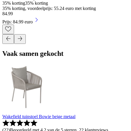
35% korting
35% korting
35% korting, voordeelprijs: 55.24 euro met korting
84
.
99
Prijs: 84.99 euro
Vaak samen gekocht
Wakefield tuinstoel Bowie beige metaal
(
22
)
Beoordeeld met 4.2 van de 5 sterren, 22 klantreviews