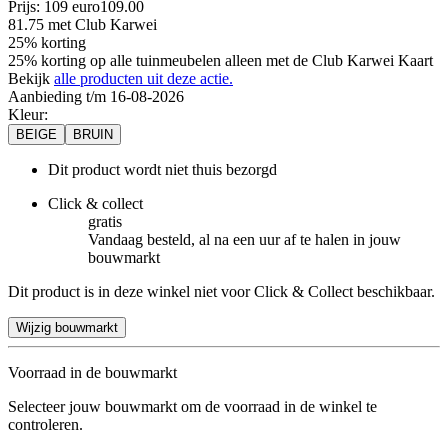
Prijs: 109 euro
109
.
00
81.75
met Club Karwei
25% korting
25% korting op alle tuinmeubelen alleen met de Club Karwei Kaart
Bekijk
alle producten uit deze actie.
Aanbieding t/m 16-08-2026
Kleur
:
BEIGE
BRUIN
Dit product wordt niet thuis bezorgd
Click & collect
gratis
Vandaag besteld, al na een uur af te halen in jouw
bouwmarkt
Dit product is in deze winkel niet voor Click & Collect beschikbaar.
Wijzig bouwmarkt
Voorraad in de bouwmarkt
Selecteer jouw bouwmarkt om de voorraad in de winkel te
controleren.