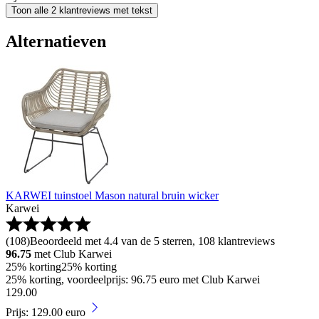
Toon alle 2 klantreviews met tekst
Alternatieven
KARWEI tuinstoel Mason natural bruin wicker
Karwei
(
108
)
Beoordeeld met 4.4 van de 5 sterren, 108 klantreviews
96.75
met Club Karwei
25% korting
25% korting
25% korting, voordeelprijs: 96.75 euro met Club Karwei
129
.
00
Prijs: 129.00 euro