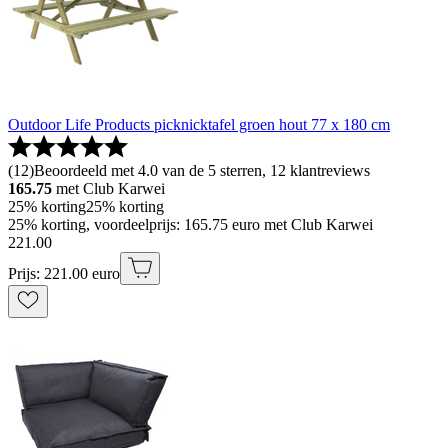
Outdoor Life Products picknicktafel groen hout 77 x 180 cm
(
12
)
Beoordeeld met 4.0 van de 5 sterren, 12 klantreviews
165.75
met Club Karwei
25% korting
25% korting
25% korting, voordeelprijs: 165.75 euro met Club Karwei
221
.
00
Prijs: 221.00 euro