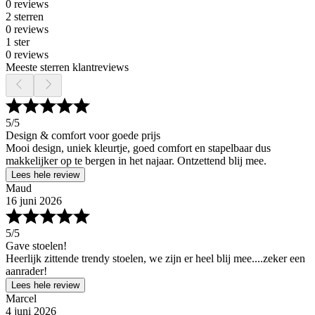
0 reviews
2 sterren
0 reviews
1 ster
0 reviews
Meeste sterren klantreviews
5
/5
Design & comfort voor goede prijs
Mooi design, uniek kleurtje, goed comfort en stapelbaar dus
makkelijker op te bergen in het najaar. Ontzettend blij mee.
Lees hele review
Maud
16 juni 2026
5
/5
Gave stoelen!
Heerlijk zittende trendy stoelen, we zijn er heel blij mee....zeker een
aanrader!
Lees hele review
Marcel
4 juni 2026