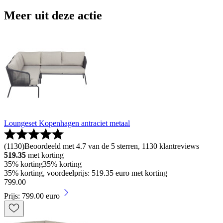
Meer uit deze actie
Loungeset Kopenhagen antraciet metaal
(
1130
)
Beoordeeld met 4.7 van de 5 sterren, 1130 klantreviews
519.35
met korting
35% korting
35% korting
35% korting, voordeelprijs: 519.35 euro met korting
799
.
00
Prijs: 799.00 euro