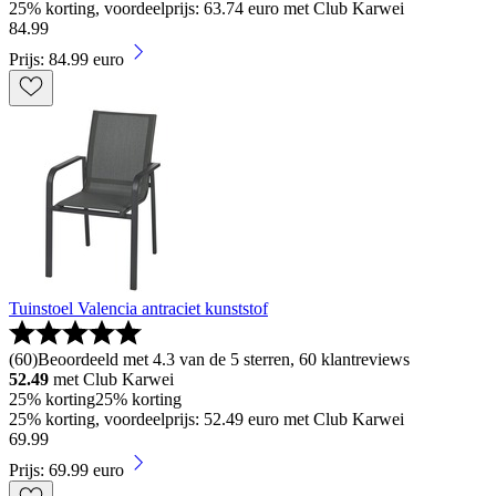
25% korting, voordeelprijs: 63.74 euro met Club Karwei
84
.
99
Prijs: 84.99 euro
Tuinstoel Valencia antraciet kunststof
(
60
)
Beoordeeld met 4.3 van de 5 sterren, 60 klantreviews
52.49
met Club Karwei
25% korting
25% korting
25% korting, voordeelprijs: 52.49 euro met Club Karwei
69
.
99
Prijs: 69.99 euro