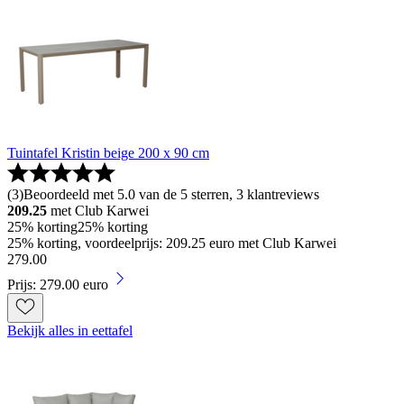
Tuintafel Kristin beige 200 x 90 cm
(
3
)
Beoordeeld met 5.0 van de 5 sterren, 3 klantreviews
209.25
met Club Karwei
25% korting
25% korting
25% korting, voordeelprijs: 209.25 euro met Club Karwei
279
.
00
Prijs: 279.00 euro
Bekijk alles in eettafel