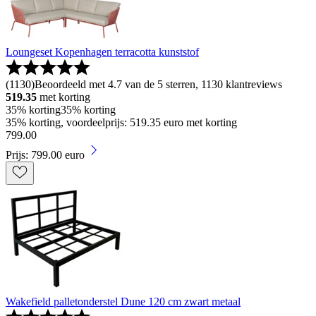
Loungeset Kopenhagen terracotta kunststof
(
1130
)
Beoordeeld met 4.7 van de 5 sterren, 1130 klantreviews
519.35
met korting
35% korting
35% korting
35% korting, voordeelprijs: 519.35 euro met korting
799
.
00
Prijs: 799.00 euro
Wakefield palletonderstel Dune 120 cm zwart metaal