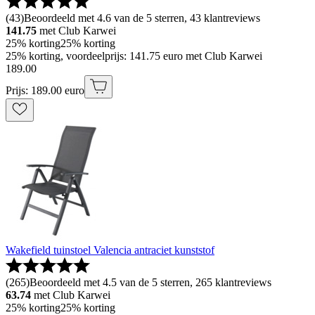
(
43
)
Beoordeeld met 4.6 van de 5 sterren, 43 klantreviews
141.75
met Club Karwei
25% korting
25% korting
25% korting, voordeelprijs: 141.75 euro met Club Karwei
189
.
00
Prijs: 189.00 euro
Wakefield tuinstoel Valencia antraciet kunststof
(
265
)
Beoordeeld met 4.5 van de 5 sterren, 265 klantreviews
63.74
met Club Karwei
25% korting
25% korting