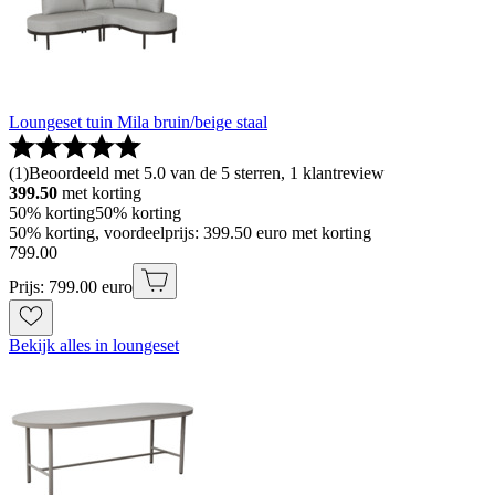
Loungeset tuin Mila bruin/beige staal
(
1
)
Beoordeeld met 5.0 van de 5 sterren, 1 klantreview
399.50
met korting
50% korting
50% korting
50% korting, voordeelprijs: 399.50 euro met korting
799
.
00
Prijs: 799.00 euro
Bekijk alles in loungeset