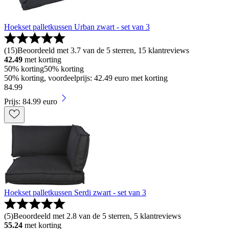
Hoekset palletkussen Urban zwart - set van 3
(
15
)
Beoordeeld met 3.7 van de 5 sterren, 15 klantreviews
42.49
met korting
50% korting
50% korting
50% korting, voordeelprijs: 42.49 euro met korting
84
.
99
Prijs: 84.99 euro
Hoekset palletkussen Serdi zwart - set van 3
(
5
)
Beoordeeld met 2.8 van de 5 sterren, 5 klantreviews
55.24
met korting