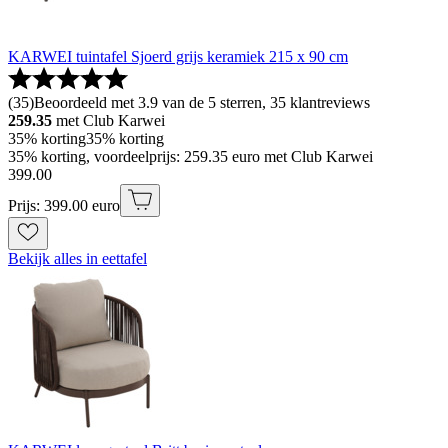
KARWEI tuintafel Sjoerd grijs keramiek 215 x 90 cm
(
35
)
Beoordeeld met 3.9 van de 5 sterren, 35 klantreviews
259.35
met Club Karwei
35% korting
35% korting
35% korting, voordeelprijs: 259.35 euro met Club Karwei
399
.
00
Prijs: 399.00 euro
Bekijk alles in eettafel