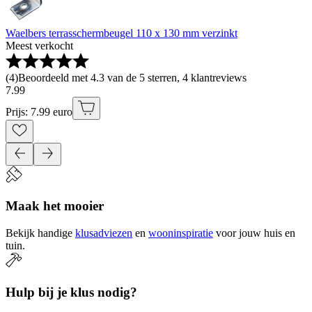
Waelbers terrasschermbeugel 110 x 130 mm verzinkt
Meest verkocht
(
4
)
Beoordeeld met 4.3 van de 5 sterren, 4 klantreviews
7
.
99
Prijs: 7.99 euro
Maak het mooier
Bekijk handige
klusadviezen
en
wooninspiratie
voor jouw huis en
tuin.
Hulp bij je klus nodig?