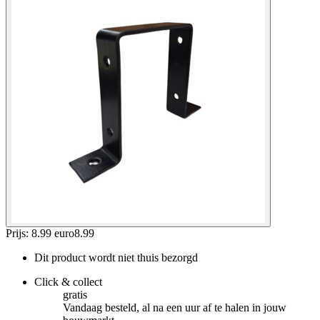
Prijs: 8.99 euro
8
.
99
Dit product wordt niet thuis bezorgd
Click & collect
gratis
Vandaag besteld, al na een uur af te halen in jouw