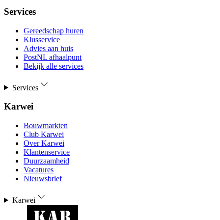
Services
Gereedschap huren
Klusservice
Advies aan huis
PostNL afhaalpunt
Bekijk alle services
Services
Karwei
Bouwmarkten
Club Karwei
Over Karwei
Klantenservice
Duurzaamheid
Vacatures
Nieuwsbrief
Karwei