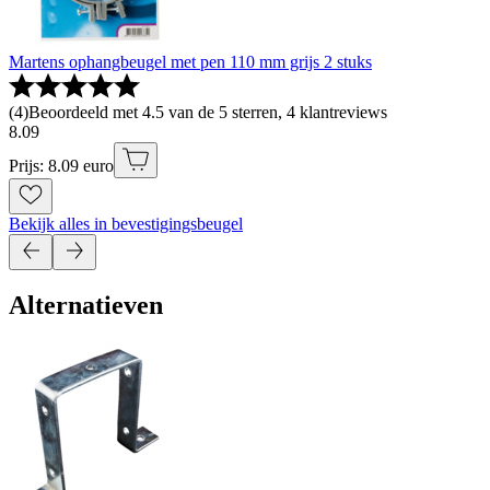
Martens ophangbeugel met pen 110 mm grijs 2 stuks
(
4
)
Beoordeeld met 4.5 van de 5 sterren, 4 klantreviews
8
.
09
Prijs: 8.09 euro
Bekijk alles in bevestigingsbeugel
Alternatieven