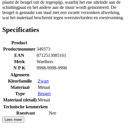
plaatst de beugel om de regenpijp, waarbij het ene uiteinde aan de
schuttingpaal en het andere aan de muur wordt gemonteerd. De
beugel is gemaakt van staal met een zwarte verzonken afwerking,
wat het materiaal beschermt tegen weersinvloeden en roestvorming.
Specificaties
Product
Productnummer
349373
EAN
8712513085161
Merk
Waelbers
N P K
9998-9998-9998
Algemeen
Kleurfamilie
Zwart
Materiaal
Metaal
Type
Beugel
Materiaal (detail)
Metaal
Technische kenmerken
Roestvast
Nee
Lees meer