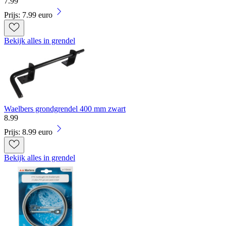
7
.
99
Prijs: 7.99 euro
Bekijk alles in grendel
Waelbers grondgrendel 400 mm zwart
8
.
99
Prijs: 8.99 euro
Bekijk alles in grendel