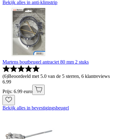
Bekijk alles in anti-klimstrip
Martens boutbeugel antraciet 80 mm 2 stuks
(
6
)
Beoordeeld met 5.0 van de 5 sterren, 6 klantreviews
6
.
99
Prijs: 6.99 euro
Bekijk alles in bevestigingsbeugel