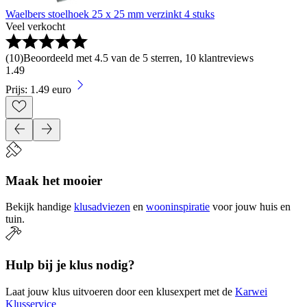
Waelbers stoelhoek 25 x 25 mm verzinkt 4 stuks
Veel verkocht
(
10
)
Beoordeeld met 4.5 van de 5 sterren, 10 klantreviews
1
.
49
Prijs: 1.49 euro
Maak het mooier
Bekijk handige
klusadviezen
en
wooninspiratie
voor jouw huis en
tuin.
Hulp bij je klus nodig?
Laat jouw klus uitvoeren door een klusexpert met de
Karwei
Klusservice