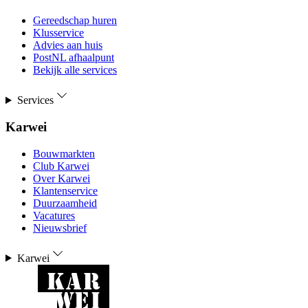
Gereedschap huren
Klusservice
Advies aan huis
PostNL afhaalpunt
Bekijk alle services
Services
Karwei
Bouwmarkten
Club Karwei
Over Karwei
Klantenservice
Duurzaamheid
Vacatures
Nieuwsbrief
Karwei