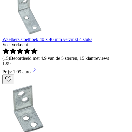
Waelbers stoelhoek 40 x 40 mm verzinkt 4 stuks
Veel verkocht
(
15
)
Beoordeeld met 4.9 van de 5 sterren, 15 klantreviews
1
.
99
Prijs: 1.99 euro