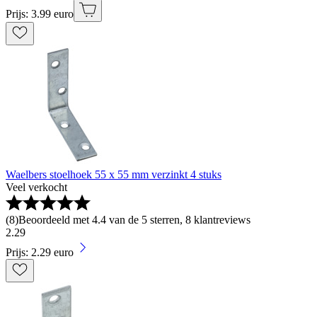
Prijs: 3.99 euro
Waelbers stoelhoek 55 x 55 mm verzinkt 4 stuks
Veel verkocht
(
8
)
Beoordeeld met 4.4 van de 5 sterren, 8 klantreviews
2
.
29
Prijs: 2.29 euro