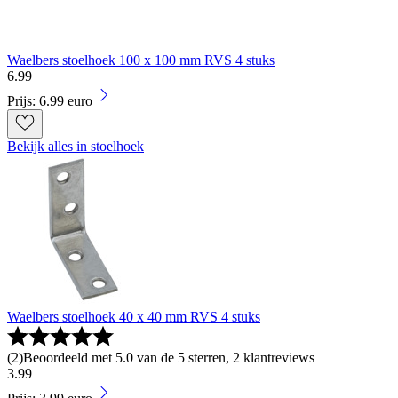
Waelbers stoelhoek 100 x 100 mm RVS 4 stuks
6
.
99
Prijs: 6.99 euro
Bekijk alles in stoelhoek
Waelbers stoelhoek 40 x 40 mm RVS 4 stuks
(
2
)
Beoordeeld met 5.0 van de 5 sterren, 2 klantreviews
3
.
99