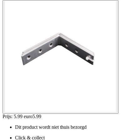
Prijs: 5.99 euro
5
.
99
Dit product wordt niet thuis bezorgd
Click & collect