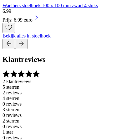
Waelbers stoelhoek 100 x 100 mm zwart 4 stuks
6
.
99
Prijs: 6.99 euro
Bekijk alles in stoelhoek
Klantreviews
2 klantreviews
5 sterren
2 reviews
4 sterren
0 reviews
3 sterren
0 reviews
2 sterren
0 reviews
1 ster
0 reviews