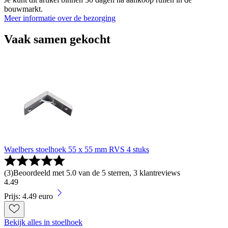
bouwmarkt.
Meer informatie over de bezorging
Vaak samen gekocht
Waelbers stoelhoek 55 x 55 mm RVS 4 stuks
(
3
)
Beoordeeld met 5.0 van de 5 sterren, 3 klantreviews
4
.
49
Prijs: 4.49 euro
Bekijk alles in stoelhoek