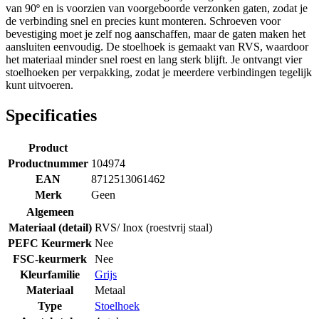
van 90º en is voorzien van voorgeboorde verzonken gaten, zodat je
de verbinding snel en precies kunt monteren. Schroeven voor
bevestiging moet je zelf nog aanschaffen, maar de gaten maken het
aansluiten eenvoudig. De stoelhoek is gemaakt van RVS, waardoor
het materiaal minder snel roest en lang sterk blijft. Je ontvangt vier
stoelhoeken per verpakking, zodat je meerdere verbindingen tegelijk
kunt uitvoeren.
Specificaties
Product
Productnummer
104974
EAN
8712513061462
Merk
Geen
Algemeen
Materiaal (detail)
RVS/ Inox (roestvrij staal)
PEFC Keurmerk
Nee
FSC-keurmerk
Nee
Kleurfamilie
Grijs
Materiaal
Metaal
Type
Stoelhoek