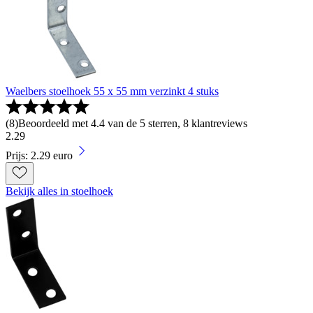
Waelbers stoelhoek 55 x 55 mm verzinkt 4 stuks
(
8
)
Beoordeeld met 4.4 van de 5 sterren, 8 klantreviews
2
.
29
Prijs: 2.29 euro
Bekijk alles in stoelhoek