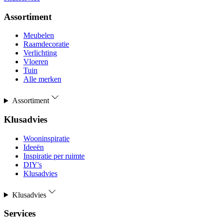
Assortiment
Meubelen
Raamdecoratie
Verlichting
Vloeren
Tuin
Alle merken
Assortiment
Klusadvies
Wooninspiratie
Ideeën
Inspiratie per ruimte
DIY's
Klusadvies
Klusadvies
Services