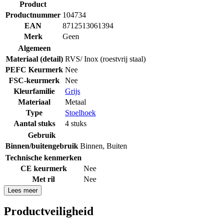
Product
Productnummer
104734
EAN
8712513061394
Merk
Geen
Algemeen
Materiaal (detail)
RVS/ Inox (roestvrij staal)
PEFC Keurmerk
Nee
FSC-keurmerk
Nee
Kleurfamilie
Grijs
Materiaal
Metaal
Type
Stoelhoek
Aantal stuks
4 stuks
Gebruik
Binnen/buitengebruik
Binnen
,
Buiten
Technische kenmerken
CE keurmerk
Nee
Met ril
Nee
Lees meer
Productveiligheid