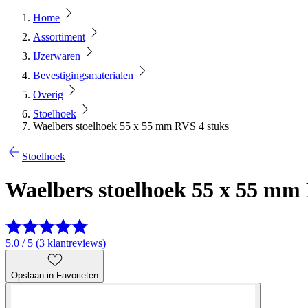
Home
Assortiment
IJzerwaren
Bevestigingsmaterialen
Overig
Stoelhoek
Waelbers stoelhoek 55 x 55 mm RVS 4 stuks
Stoelhoek
Waelbers stoelhoek 55 x 55 mm
5.0 / 5 (3 klantreviews)
Opslaan in Favorieten