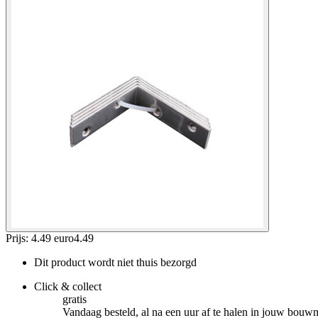
Prijs: 4.49 euro
4
.
49
Dit product wordt niet thuis bezorgd
Click & collect
gratis
Vandaag besteld, al na een uur af te halen in jouw bouw