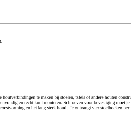
n.
utverbindingen te maken bij stoelen, tafels of andere houten construc
envoudig en recht kunt monteren. Schroeven voor bevestiging moet je 
oestvorming en het lang sterk houdt. Je ontvangt vier stoelhoeken per 