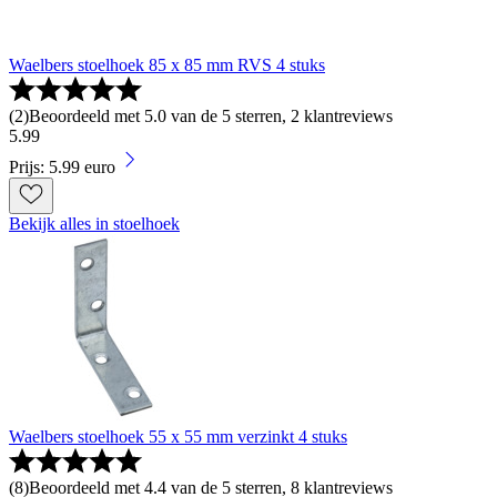
Waelbers stoelhoek 85 x 85 mm RVS 4 stuks
(
2
)
Beoordeeld met 5.0 van de 5 sterren, 2 klantreviews
5
.
99
Prijs: 5.99 euro
Bekijk alles in stoelhoek
Waelbers stoelhoek 55 x 55 mm verzinkt 4 stuks
(
8
)
Beoordeeld met 4.4 van de 5 sterren, 8 klantreviews