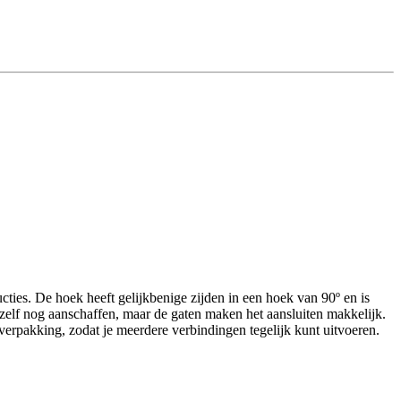
ties. De hoek heeft gelijkbenige zijden in een hoek van 90º en is
zelf nog aanschaffen, maar de gaten maken het aansluiten makkelijk.
verpakking, zodat je meerdere verbindingen tegelijk kunt uitvoeren.