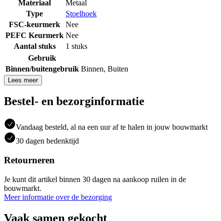
Materiaal
Metaal
Type
Stoelhoek
FSC-keurmerk
Nee
PEFC Keurmerk
Nee
Aantal stuks
1 stuks
Gebruik
Binnen/buitengebruik
Binnen
,
Buiten
Lees meer
Bestel- en bezorginformatie
Vandaag besteld, al na een uur af te halen in jouw bouwmarkt
30 dagen bedenktijd
Retourneren
Je kunt dit artikel binnen 30 dagen na aankoop ruilen in de
bouwmarkt.
Meer informatie over de bezorging
Vaak samen gekocht