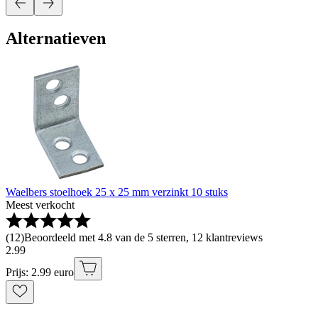
Alternatieven
Waelbers stoelhoek 25 x 25 mm verzinkt 10 stuks
Meest verkocht
(
12
)
Beoordeeld met 4.8 van de 5 sterren, 12 klantreviews
2
.
99
Prijs: 2.99 euro