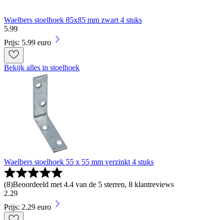
Waelbers stoelhoek 85x85 mm zwart 4 stuks
5
.
99
Prijs: 5.99 euro
Bekijk alles in stoelhoek
Waelbers stoelhoek 55 x 55 mm verzinkt 4 stuks
(
8
)
Beoordeeld met 4.4 van de 5 sterren, 8 klantreviews
2
.
29
Prijs: 2.29 euro