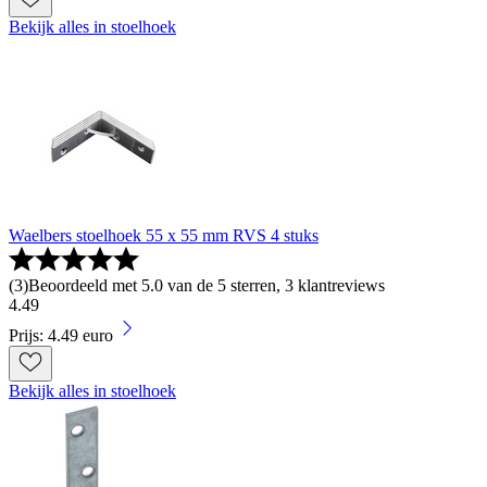
Bekijk alles in stoelhoek
Waelbers stoelhoek 55 x 55 mm RVS 4 stuks
(
3
)
Beoordeeld met 5.0 van de 5 sterren, 3 klantreviews
4
.
49
Prijs: 4.49 euro
Bekijk alles in stoelhoek