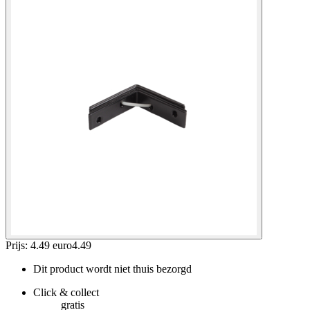
Prijs: 4.49 euro
4
.
49
Dit product wordt niet thuis bezorgd
Click & collect
gratis