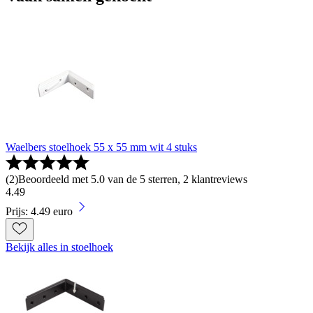
Waelbers stoelhoek 55 x 55 mm wit 4 stuks
(
2
)
Beoordeeld met 5.0 van de 5 sterren, 2 klantreviews
4
.
49
Prijs: 4.49 euro
Bekijk alles in stoelhoek