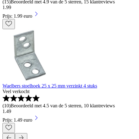
(
15
)
Beoordeeld met 4.9 van de 5 sterren, 15 klantreviews
1
.
99
Prijs: 1.99 euro
Waelbers stoelhoek 25 x 25 mm verzinkt 4 stuks
Veel verkocht
(
10
)
Beoordeeld met 4.5 van de 5 sterren, 10 klantreviews
1
.
49
Prijs: 1.49 euro