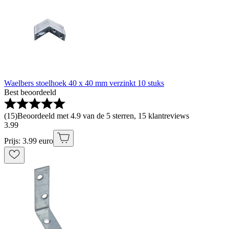
Waelbers stoelhoek 40 x 40 mm verzinkt 10 stuks
Best beoordeeld
(
15
)
Beoordeeld met 4.9 van de 5 sterren, 15 klantreviews
3
.
99
Prijs: 3.99 euro