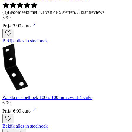
(
3
)
Beoordeeld met 4.3 van de 5 sterren, 3 klantreviews
3
.
99
Prijs: 3.99 euro
Bekijk alles in stoelhoek
Waelbers stoelhoek 100 x 100 mm zwart 4 stuks
6
.
99
Prijs: 6.99 euro
Bekijk alles in stoelhoek