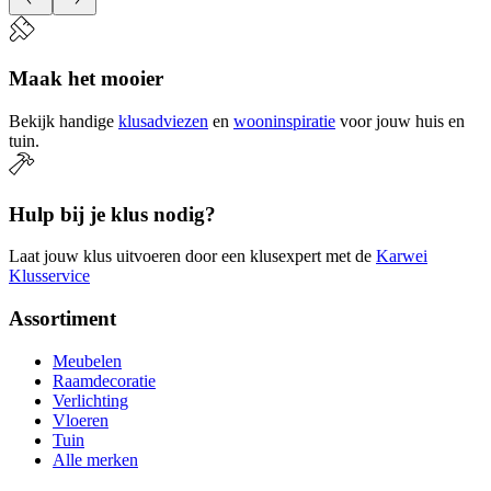
Maak het mooier
Bekijk handige
klusadviezen
en
wooninspiratie
voor jouw huis en
tuin.
Hulp bij je klus nodig?
Laat jouw klus uitvoeren door een klusexpert met de
Karwei
Klusservice
Assortiment
Meubelen
Raamdecoratie
Verlichting
Vloeren
Tuin
Alle merken