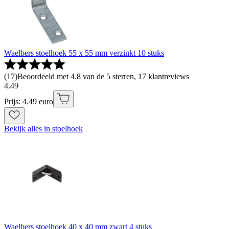
Waelbers stoelhoek 55 x 55 mm verzinkt 10 stuks
(
17
)
Beoordeeld met 4.8 van de 5 sterren, 17 klantreviews
4
.
49
Prijs: 4.49 euro
Bekijk alles in stoelhoek
Waelbers stoelhoek 40 x 40 mm zwart 4 stuks