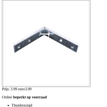
Prijs: 3.99 euro
3
.
99
Online
beperkt op voorraad
Thuisbezorgd