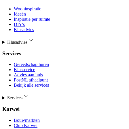
Wooninspiratie
Ideeën
Inspiratie per ruimte
DIY's
Klusadvies
Klusadvies
Services
Gereedschap huren
Klusservice
Advies aan huis
PostNL afhaalpunt
Bekijk alle services
Services
Karwei
Bouwmarkten
Club Karwei