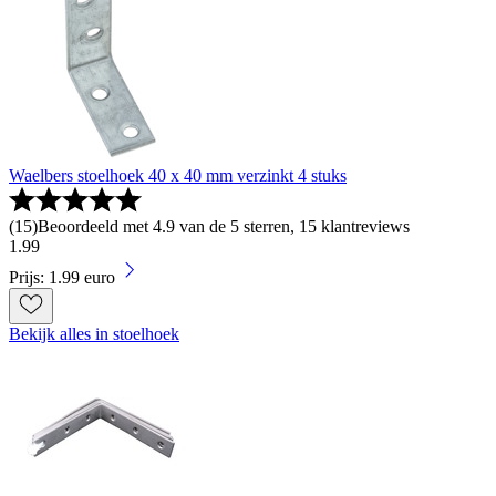
Waelbers stoelhoek 40 x 40 mm verzinkt 4 stuks
(
15
)
Beoordeeld met 4.9 van de 5 sterren, 15 klantreviews
1
.
99
Prijs: 1.99 euro
Bekijk alles in stoelhoek