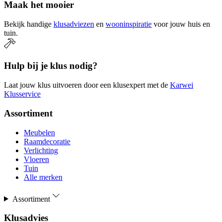
Maak het mooier
Bekijk handige
klusadviezen
en
wooninspiratie
voor jouw huis en
tuin.
Hulp bij je klus nodig?
Laat jouw klus uitvoeren door een klusexpert met de
Karwei
Klusservice
Assortiment
Meubelen
Raamdecoratie
Verlichting
Vloeren
Tuin
Alle merken
Assortiment
Klusadvies