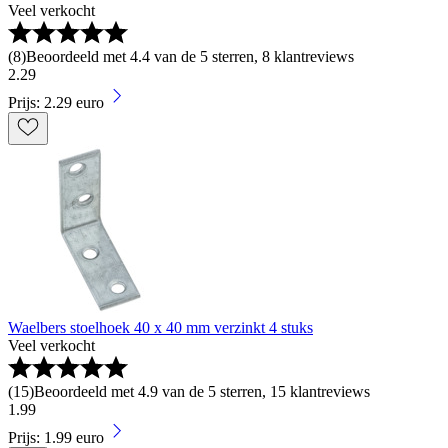
Veel verkocht
(
8
)
Beoordeeld met 4.4 van de 5 sterren, 8 klantreviews
2
.
29
Prijs: 2.29 euro
Waelbers stoelhoek 40 x 40 mm verzinkt 4 stuks
Veel verkocht
(
15
)
Beoordeeld met 4.9 van de 5 sterren, 15 klantreviews
1
.
99
Prijs: 1.99 euro