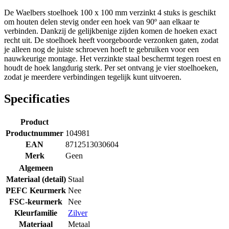
De Waelbers stoelhoek 100 x 100 mm verzinkt 4 stuks is geschikt
om houten delen stevig onder een hoek van 90º aan elkaar te
verbinden. Dankzij de gelijkbenige zijden komen de hoeken exact
recht uit. De stoelhoek heeft voorgeboorde verzonken gaten, zodat
je alleen nog de juiste schroeven hoeft te gebruiken voor een
nauwkeurige montage. Het verzinkte staal beschermt tegen roest en
houdt de hoek langdurig sterk. Per set ontvang je vier stoelhoeken,
zodat je meerdere verbindingen tegelijk kunt uitvoeren.
Specificaties
Product
Productnummer
104981
EAN
8712513030604
Merk
Geen
Algemeen
Materiaal (detail)
Staal
PEFC Keurmerk
Nee
FSC-keurmerk
Nee
Kleurfamilie
Zilver
Materiaal
Metaal