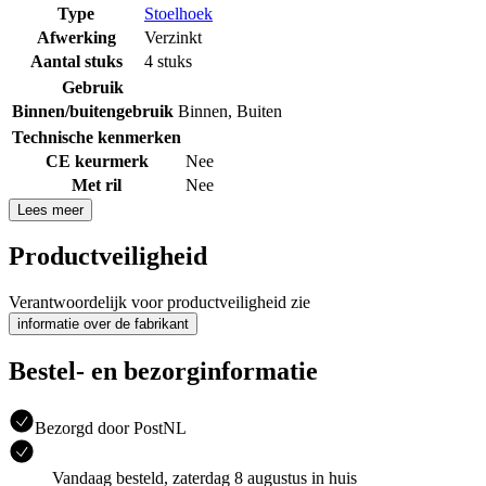
Type
Stoelhoek
Afwerking
Verzinkt
Aantal stuks
4 stuks
Gebruik
Binnen/buitengebruik
Binnen
,
Buiten
Technische kenmerken
CE keurmerk
Nee
Met ril
Nee
Lees meer
Productveiligheid
Verantwoordelijk voor productveiligheid zie
informatie over de fabrikant
Bestel- en bezorginformatie
Bezorgd door PostNL
Vandaag besteld, zaterdag 8 augustus in huis