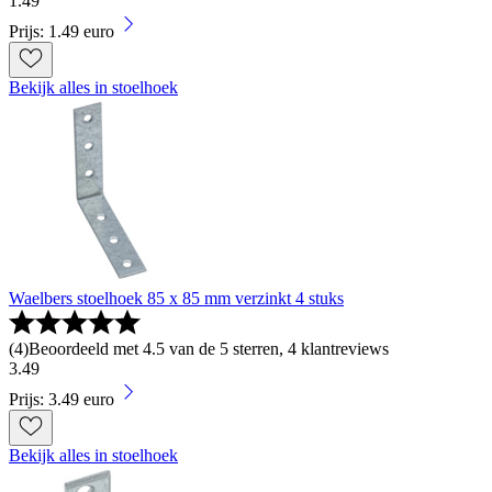
1
.
49
Prijs: 1.49 euro
Bekijk alles in stoelhoek
Waelbers stoelhoek 85 x 85 mm verzinkt 4 stuks
(
4
)
Beoordeeld met 4.5 van de 5 sterren, 4 klantreviews
3
.
49
Prijs: 3.49 euro
Bekijk alles in stoelhoek