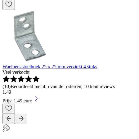
Waelbers stoelhoek 25 x 25 mm verzinkt 4 stuks
Veel verkocht
(
10
)
Beoordeeld met 4.5 van de 5 sterren, 10 klantreviews
1
.
49
Prijs: 1.49 euro