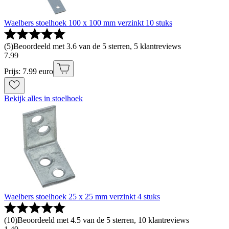
Waelbers stoelhoek 100 x 100 mm verzinkt 10 stuks
(
5
)
Beoordeeld met 3.6 van de 5 sterren, 5 klantreviews
7
.
99
Prijs: 7.99 euro
Bekijk alles in stoelhoek
Waelbers stoelhoek 25 x 25 mm verzinkt 4 stuks
(
10
)
Beoordeeld met 4.5 van de 5 sterren, 10 klantreviews