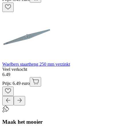
Waelbers staartheng 250 mm verzinkt
Veel verkocht
6
.
49
Prijs: 6.49 euro
Maak het mooier