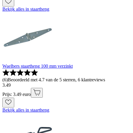
Bekijk alles in staartheng
Waelbers staartheng 100 mm verzinkt
(
6
)
Beoordeeld met 4.7 van de 5 sterren, 6 klantreviews
3
.
49
Prijs: 3.49 euro
Bekijk alles in staartheng