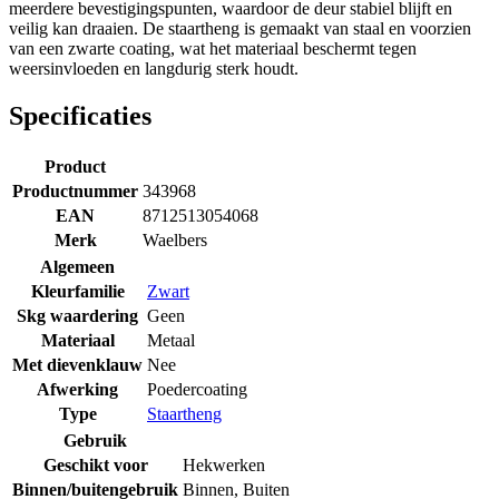
meerdere bevestigingspunten, waardoor de deur stabiel blijft en
veilig kan draaien. De staartheng is gemaakt van staal en voorzien
van een zwarte coating, wat het materiaal beschermt tegen
weersinvloeden en langdurig sterk houdt.
Specificaties
Product
Productnummer
343968
EAN
8712513054068
Merk
Waelbers
Algemeen
Kleurfamilie
Zwart
Skg waardering
Geen
Materiaal
Metaal
Met dievenklauw
Nee
Afwerking
Poedercoating
Type
Staartheng
Gebruik
Geschikt voor
Hekwerken
Binnen/buitengebruik
Binnen
,
Buiten