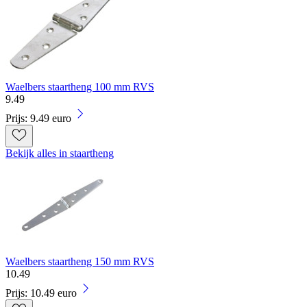
Waelbers staartheng 100 mm RVS
9
.
49
Prijs: 9.49 euro
Bekijk alles in staartheng
Waelbers staartheng 150 mm RVS
10
.
49
Prijs: 10.49 euro