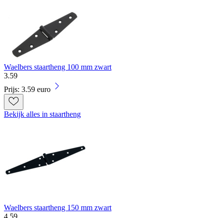
Waelbers staartheng 100 mm zwart
3
.
59
Prijs: 3.59 euro
Bekijk alles in staartheng
Waelbers staartheng 150 mm zwart
4
.
59