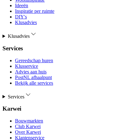
Ideeën
Inspiratie per ruimte
DIY's
Klusadvies
Klusadvies
Services
Gereedschap huren
Klusservice
Advies aan huis
PostNL afhaalpunt
Bekijk alle services
Services
Karwei
Bouwmarkten
Club Karwei
Over Karwei
Klantenservice