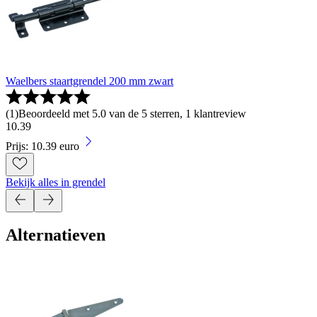
Waelbers staartgrendel 200 mm zwart
(
1
)
Beoordeeld met 5.0 van de 5 sterren, 1 klantreview
10
.
39
Prijs: 10.39 euro
Bekijk alles in grendel
Alternatieven