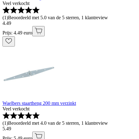
Veel verkocht
(
1
)
Beoordeeld met 5.0 van de 5 sterren, 1 klantreview
4
.
49
Prijs: 4.49 euro
Waelbers staartheng 200 mm verzinkt
Veel verkocht
(
1
)
Beoordeeld met 4.0 van de 5 sterren, 1 klantreview
5
.
49
Prijs: 5.49 euro