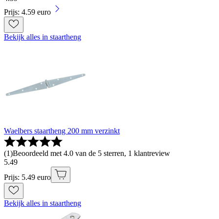
Prijs: 4.59 euro
Bekijk alles in staartheng
Waelbers staartheng 200 mm verzinkt
(
1
)
Beoordeeld met 4.0 van de 5 sterren, 1 klantreview
5
.
49
Prijs: 5.49 euro
Bekijk alles in staartheng