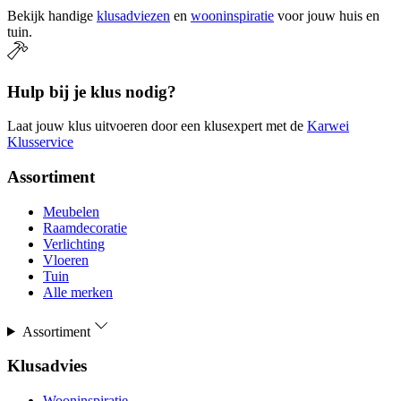
Bekijk handige
klusadviezen
en
wooninspiratie
voor jouw huis en
tuin.
Hulp bij je klus nodig?
Laat jouw klus uitvoeren door een klusexpert met de
Karwei
Klusservice
Assortiment
Meubelen
Raamdecoratie
Verlichting
Vloeren
Tuin
Alle merken
Assortiment
Klusadvies
Wooninspiratie