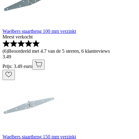
Waelbers staartheng 100 mm verzinkt
Meest verkocht
(
6
)
Beoordeeld met 4.7 van de 5 sterren, 6 klantreviews
3
.
49
Prijs: 3.49 euro
Waelbers staartheng 150 mm verzinkt