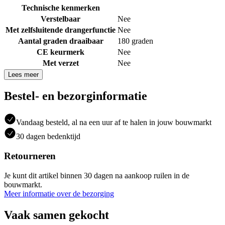
Technische kenmerken
Verstelbaar
Nee
Met zelfsluitende drangerfunctie
Nee
Aantal graden draaibaar
180 graden
CE keurmerk
Nee
Met verzet
Nee
Lees meer
Bestel- en bezorginformatie
Vandaag besteld, al na een uur af te halen in jouw bouwmarkt
30 dagen bedenktijd
Retourneren
Je kunt dit artikel binnen 30 dagen na aankoop ruilen in de
bouwmarkt.
Meer informatie over de bezorging
Vaak samen gekocht