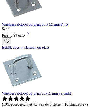
Waelbers slotoog op plaat 55 x 55 mm RVS
8
.
99
Prijs: 8.99 euro
Bekijk alles in sluitoog op plaat
Waelbers slotoog op plaat 55x55 mm verzinkt
(
10
)
Beoordeeld met 4.7 van de 5 sterren, 10 klantreviews