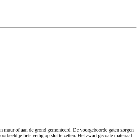
 een muur of aan de grond gemonteerd. De voorgeboorde gaten zorgen
orbeeld je fiets veilig op slot te zetten. Het zwart gecoate materiaal