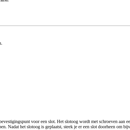
n.
 bevestigingspunt voor een slot. Het slotoog wordt met schroeven aan
en. Nadat het slotoog is geplaatst, steek je er een slot doorheen om bijvo