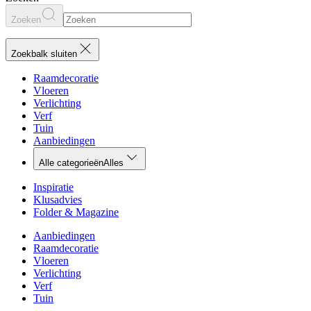
Zoeken
Zoekbalk sluiten
Raamdecoratie
Vloeren
Verlichting
Verf
Tuin
Aanbiedingen
Alle categorieën
Alles
Inspiratie
Klusadvies
Folder & Magazine
Aanbiedingen
Raamdecoratie
Vloeren
Verlichting
Verf
Tuin