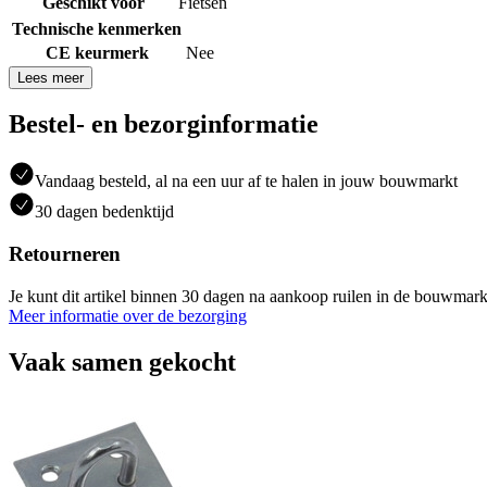
Geschikt voor
Fietsen
Technische kenmerken
CE keurmerk
Nee
Lees meer
Bestel- en bezorginformatie
Vandaag besteld, al na een uur af te halen in jouw bouwmarkt
30 dagen bedenktijd
Retourneren
Je kunt dit artikel binnen 30 dagen na aankoop ruilen in de bouwmark
Meer informatie over de bezorging
Vaak samen gekocht