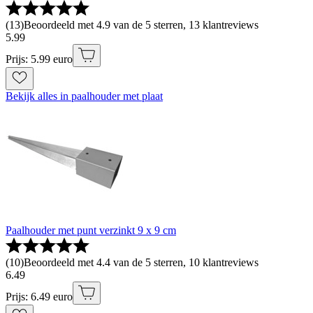
(
13
)
Beoordeeld met 4.9 van de 5 sterren, 13 klantreviews
5
.
99
Prijs: 5.99 euro
Bekijk alles in paalhouder met plaat
Paalhouder met punt verzinkt 9 x 9 cm
(
10
)
Beoordeeld met 4.4 van de 5 sterren, 10 klantreviews
6
.
49
Prijs: 6.49 euro