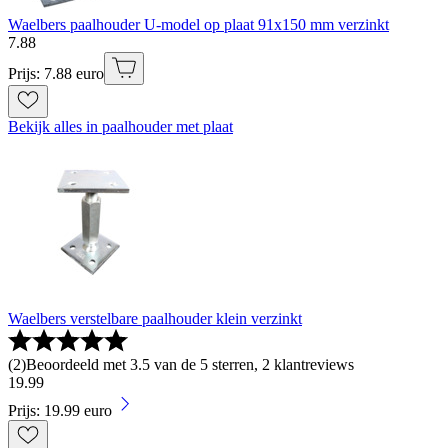
Waelbers paalhouder U-model op plaat 91x150 mm verzinkt
7
.
88
Prijs: 7.88 euro
Bekijk alles in paalhouder met plaat
Waelbers verstelbare paalhouder klein verzinkt
(
2
)
Beoordeeld met 3.5 van de 5 sterren, 2 klantreviews
19
.
99
Prijs: 19.99 euro