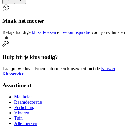
Maak het mooier
Bekijk handige
klusadviezen
en
wooninspiratie
voor jouw huis en
tuin.
Hulp bij je klus nodig?
Laat jouw klus uitvoeren door een klusexpert met de
Karwei
Klusservice
Assortiment
Meubelen
Raamdecoratie
Verlichting
Vloeren
Tuin
Alle merken