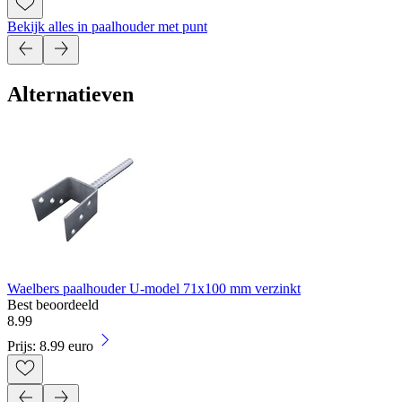
Bekijk alles in paalhouder met punt
Alternatieven
Waelbers paalhouder U-model 71x100 mm verzinkt
Best beoordeeld
8
.
99
Prijs: 8.99 euro