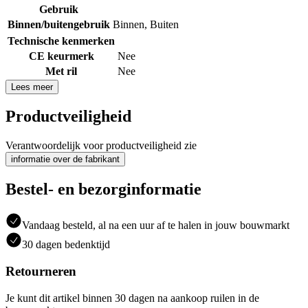
Gebruik
Binnen/buitengebruik
Binnen
,
Buiten
Technische kenmerken
CE keurmerk
Nee
Met ril
Nee
Lees meer
Productveiligheid
Verantwoordelijk voor productveiligheid zie
informatie over de fabrikant
Bestel- en bezorginformatie
Vandaag besteld, al na een uur af te halen in jouw bouwmarkt
30 dagen bedenktijd
Retourneren
Je kunt dit artikel binnen 30 dagen na aankoop ruilen in de