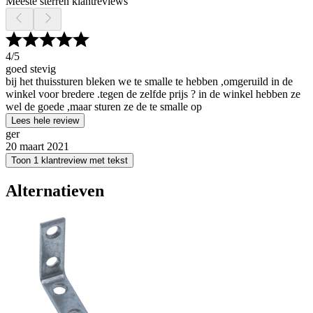
Meeste sterren klantreviews
4
/5
goed stevig
bij het thuissturen bleken we te smalle te hebben ,omgeruild in de
winkel voor bredere .tegen de zelfde prijs ? in de winkel hebben ze
wel de goede ,maar sturen ze de te smalle op
Lees hele review
ger
20 maart 2021
Toon 1 klantreview met tekst
Alternatieven