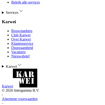
Bekijk alle services
Services
Karwei
Bouwmarkten
Club Karwei
Over Karwei
Klantenservice
Duurzaamheid
Vacatures
Nieuwsbrief
Karwei
Karwei
©
2026
Intergamma B.V.
-
Algemene voorwaarden
-