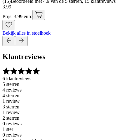
(
15
)
Beoordeeld met 4.9 van de 5 sterren, 15 klantreviews
3
.
99
Prijs: 3.99 euro
Bekijk alles in stoelhoek
Klantreviews
6 klantreviews
5 sterren
4 reviews
4 sterren
1 review
3 sterren
1 review
2 sterren
0 reviews
1 ster
0 reviews