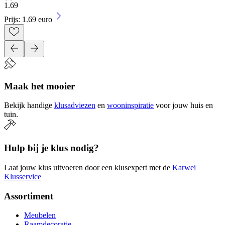
1
.
69
Prijs: 1.69 euro
Maak het mooier
Bekijk handige
klusadviezen
en
wooninspiratie
voor jouw huis en
tuin.
Hulp bij je klus nodig?
Laat jouw klus uitvoeren door een klusexpert met de
Karwei
Klusservice
Assortiment
Meubelen
Raamdecoratie