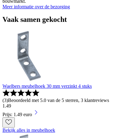
bouwmarkt.
Meer informatie over de bezorging
Vaak samen gekocht
Waelbers meubelhoek 30 mm verzinkt 4 stuks
(
3
)
Beoordeeld met 5.0 van de 5 sterren, 3 klantreviews
1
.
49
Prijs: 1.49 euro
Bekijk alles in meubelhoek