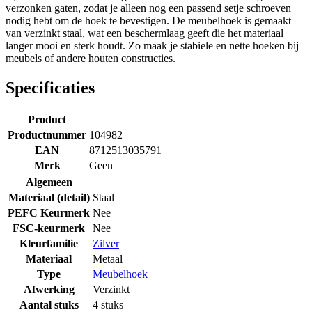
verzonken gaten, zodat je alleen nog een passend setje schroeven
nodig hebt om de hoek te bevestigen. De meubelhoek is gemaakt
van verzinkt staal, wat een beschermlaag geeft die het materiaal
langer mooi en sterk houdt. Zo maak je stabiele en nette hoeken bij
meubels of andere houten constructies.
Specificaties
Product
Productnummer
104982
EAN
8712513035791
Merk
Geen
Algemeen
Materiaal (detail)
Staal
PEFC Keurmerk
Nee
FSC-keurmerk
Nee
Kleurfamilie
Zilver
Materiaal
Metaal
Type
Meubelhoek
Afwerking
Verzinkt
Aantal stuks
4 stuks