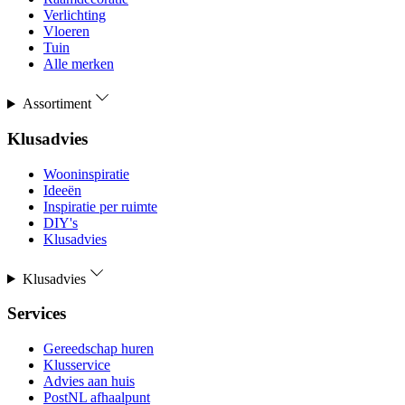
Verlichting
Vloeren
Tuin
Alle merken
Assortiment
Klusadvies
Wooninspiratie
Ideeën
Inspiratie per ruimte
DIY's
Klusadvies
Klusadvies
Services
Gereedschap huren
Klusservice
Advies aan huis
PostNL afhaalpunt