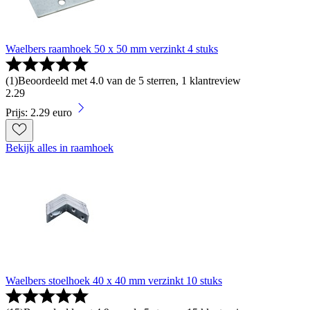
Waelbers raamhoek 50 x 50 mm verzinkt 4 stuks
(
1
)
Beoordeeld met 4.0 van de 5 sterren, 1 klantreview
2
.
29
Prijs: 2.29 euro
Bekijk alles in raamhoek
Waelbers stoelhoek 40 x 40 mm verzinkt 10 stuks