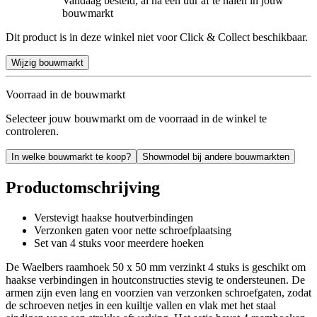
Vandaag besteld, al na een uur af te halen in jouw
bouwmarkt
Dit product is in deze winkel niet voor Click & Collect beschikbaar.
Wijzig bouwmarkt
Voorraad in de bouwmarkt
Selecteer jouw bouwmarkt om de voorraad in de winkel te
controleren.
In welke bouwmarkt te koop?
Showmodel bij andere bouwmarkten
Productomschrijving
Verstevigt haakse houtverbindingen
Verzonken gaten voor nette schroefplaatsing
Set van 4 stuks voor meerdere hoeken
De Waelbers raamhoek 50 x 50 mm verzinkt 4 stuks is geschikt om
haakse verbindingen in houtconstructies stevig te ondersteunen. De
armen zijn even lang en voorzien van verzonken schroefgaten, zodat
de schroeven netjes in een kuiltje vallen en vlak met het staal