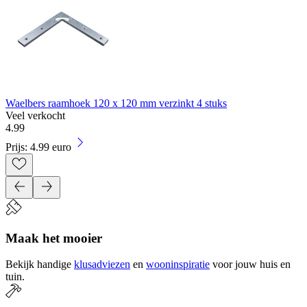
Waelbers raamhoek 120 x 120 mm verzinkt 4 stuks
Veel verkocht
4
.
99
Prijs: 4.99 euro
Maak het mooier
Bekijk handige
klusadviezen
en
wooninspiratie
voor jouw huis en
tuin.