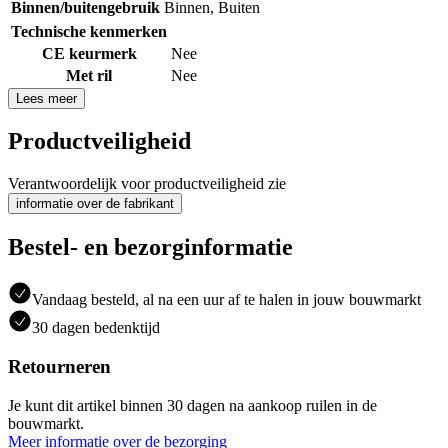
Binnen/buitengebruik
Binnen
,
Buiten
Technische kenmerken
CE keurmerk
Nee
Met ril
Nee
Lees meer
Productveiligheid
Verantwoordelijk voor productveiligheid zie
informatie over de fabrikant
Bestel- en bezorginformatie
Vandaag besteld, al na een uur af te halen in jouw bouwmarkt
30 dagen bedenktijd
Retourneren
Je kunt dit artikel binnen 30 dagen na aankoop ruilen in de
bouwmarkt.
Meer informatie over de bezorging