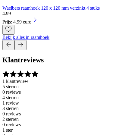
Waelbers raamhoek 120 x 120 mm verzinkt 4 stuks
4
.
99
Prijs: 4.99 euro
Bekijk alles in raamhoek
Klantreviews
1 klantreview
5 sterren
0 reviews
4 sterren
1 review
3 sterren
0 reviews
2 sterren
0 reviews
1 ster