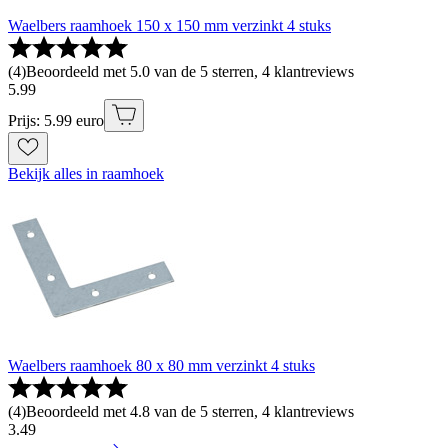
Waelbers raamhoek 150 x 150 mm verzinkt 4 stuks
(
4
)
Beoordeeld met 5.0 van de 5 sterren, 4 klantreviews
5
.
99
Prijs: 5.99 euro
Bekijk alles in raamhoek
Waelbers raamhoek 80 x 80 mm verzinkt 4 stuks
(
4
)
Beoordeeld met 4.8 van de 5 sterren, 4 klantreviews
3
.
49