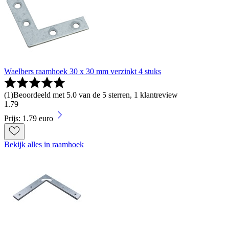
Waelbers raamhoek 30 x 30 mm verzinkt 4 stuks
(
1
)
Beoordeeld met 5.0 van de 5 sterren, 1 klantreview
1
.
79
Prijs: 1.79 euro
Bekijk alles in raamhoek