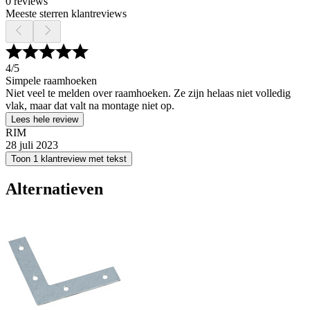
0 reviews
Meeste sterren klantreviews
4
/5
Simpele raamhoeken
Niet veel te melden over raamhoeken. Ze zijn helaas niet volledig
vlak, maar dat valt na montage niet op.
Lees hele review
RIM
28 juli 2023
Toon 1 klantreview met tekst
Alternatieven