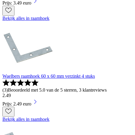
Prijs: 3.49 euro
Bekijk alles in raamhoek
Waelbers raamhoek 60 x 60 mm verzinkt 4 stuks
(
3
)
Beoordeeld met 5.0 van de 5 sterren, 3 klantreviews
2
.
49
Prijs: 2.49 euro
Bekijk alles in raamhoek