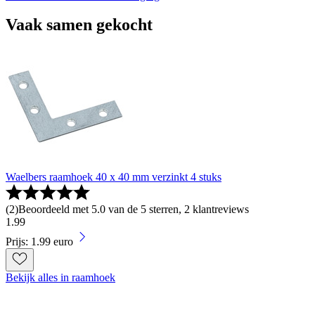
Vaak samen gekocht
Waelbers raamhoek 40 x 40 mm verzinkt 4 stuks
(
2
)
Beoordeeld met 5.0 van de 5 sterren, 2 klantreviews
1
.
99
Prijs: 1.99 euro
Bekijk alles in raamhoek