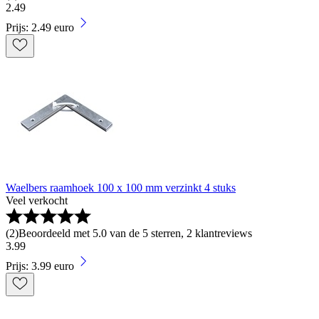
2
.
49
Prijs: 2.49 euro
Waelbers raamhoek 100 x 100 mm verzinkt 4 stuks
Veel verkocht
(
2
)
Beoordeeld met 5.0 van de 5 sterren, 2 klantreviews
3
.
99
Prijs: 3.99 euro