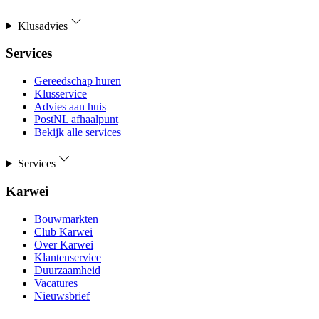
Klusadvies
Services
Gereedschap huren
Klusservice
Advies aan huis
PostNL afhaalpunt
Bekijk alle services
Services
Karwei
Bouwmarkten
Club Karwei
Over Karwei
Klantenservice
Duurzaamheid
Vacatures
Nieuwsbrief