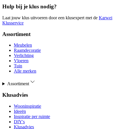
Hulp bij je klus nodig?
Laat jouw klus uitvoeren door een klusexpert met de
Karwei
Klusservice
Assortiment
Meubelen
Raamdecoratie
Verlichting
Vloeren
Tuin
Alle merken
Assortiment
Klusadvies
Wooninspiratie
Ideeën
Inspiratie per ruimte
DIY's
Klusadvies