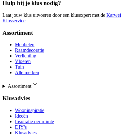
Hulp bij je klus nodig?
Laat jouw klus uitvoeren door een klusexpert met de
Karwei
Klusservice
Assortiment
Meubelen
Raamdecoratie
Verlichting
Vloeren
Tuin
Alle merken
Assortiment
Klusadvies
Wooninspiratie
Ideeën
Inspiratie per ruimte
DIY's
Klusadvies