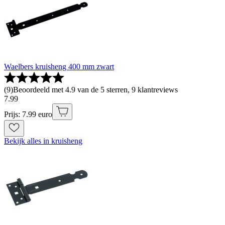
Waelbers kruisheng 400 mm zwart
(
9
)
Beoordeeld met 4.9 van de 5 sterren, 9 klantreviews
7
.
99
Prijs: 7.99 euro
Bekijk alles in kruisheng