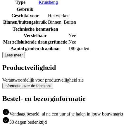
Type
Kruisheng
Gebruik
Geschikt voor
Hekwerken
Binnen/buitengebruik
Binnen
,
Buiten
Technische kenmerken
Verstelbaar
Nee
Met zelfsluitende drangerfunctie
Nee
Aantal graden draaibaar
180 graden
Lees meer
Productveiligheid
Verantwoordelijk voor productveiligheid zie
informatie over de fabrikant
Bestel- en bezorginformatie
Vandaag besteld, al na een uur af te halen in jouw bouwmarkt
30 dagen bedenktijd