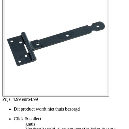
Prijs: 4.99 euro
4
.
99
Dit product wordt niet thuis bezorgd
Click & collect
gratis