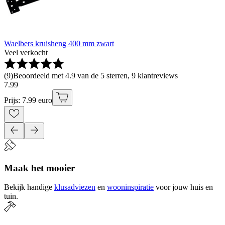
Waelbers kruisheng 400 mm zwart
Veel verkocht
(
9
)
Beoordeeld met 4.9 van de 5 sterren, 9 klantreviews
7
.
99
Prijs: 7.99 euro
Maak het mooier
Bekijk handige
klusadviezen
en
wooninspiratie
voor jouw huis en
tuin.