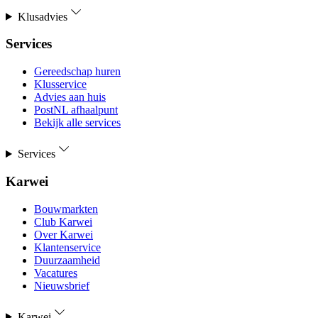
Klusadvies
Services
Gereedschap huren
Klusservice
Advies aan huis
PostNL afhaalpunt
Bekijk alle services
Services
Karwei
Bouwmarkten
Club Karwei
Over Karwei
Klantenservice
Duurzaamheid
Vacatures
Nieuwsbrief
Karwei