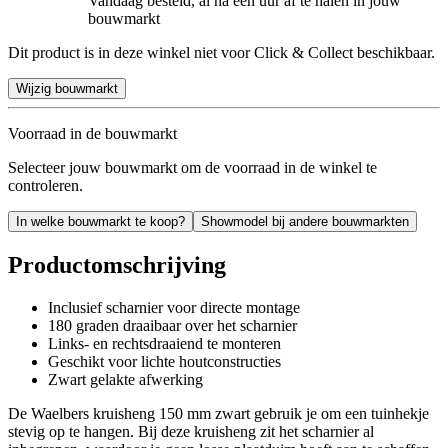
Vandaag besteld, al na een uur af te halen in jouw
bouwmarkt
Dit product is in deze winkel niet voor Click & Collect beschikbaar.
Wijzig bouwmarkt
Voorraad in de bouwmarkt
Selecteer jouw bouwmarkt om de voorraad in de winkel te
controleren.
In welke bouwmarkt te koop?
Showmodel bij andere bouwmarkten
Productomschrijving
Inclusief scharnier voor directe montage
180 graden draaibaar over het scharnier
Links- en rechtsdraaiend te monteren
Geschikt voor lichte houtconstructies
Zwart gelakte afwerking
De Waelbers kruisheng 150 mm zwart gebruik je om een tuinhekje
stevig op te hangen. Bij deze kruisheng zit het scharnier al