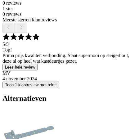
0 reviews
1 ster
0 reviews
Meeste sterren klantreviews
5
/5
Top!
Prima prijs kwaliteit verhouding. Staat supermooi op steigerhout,
deze al op heel wat kastdeurtjes gezet.
Lees hele review
MV
4 november 2024
Toon 1 klantreview met tekst
Alternatieven