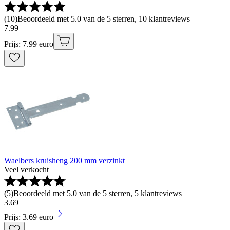
(
10
)
Beoordeeld met 5.0 van de 5 sterren, 10 klantreviews
7
.
99
Prijs: 7.99 euro
Waelbers kruisheng 200 mm verzinkt
Veel verkocht
(
5
)
Beoordeeld met 5.0 van de 5 sterren, 5 klantreviews
3
.
69
Prijs: 3.69 euro