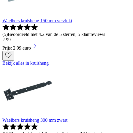
Waelbers kruisheng 150 mm verzinkt
(
5
)
Beoordeeld met 4.2 van de 5 sterren, 5 klantreviews
2
.
99
Prijs: 2.99 euro
Bekijk alles in kruisheng
Waelbers kruisheng 300 mm zwart