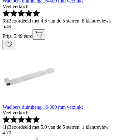
Waelbers duimheng 16-400 mm verzinkt
Veel verkocht
(
8
)
Beoordeeld met 4.6 van de 5 sterren, 8 klantreviews
5
.
49
Prijs: 5.49 euro
Waelbers duimheng 16-300 mm verzinkt
Veel verkocht
(
1
)
Beoordeeld met 5.0 van de 5 sterren, 1 klantreview
4
.
79