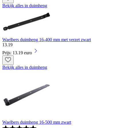
Bekijk alles in duimheng
Waelbers duimheng 16-400 mm met verzet zwart
13
.
19
Prijs: 13.19 euro
Bekijk alles in duimheng
Waelbers duimheng 16-500 mm zwart