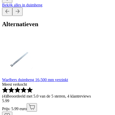
Bekijk alles in duimheng
Alternatieven
Waelbers duimheng 16-500 mm verzinkt
Meest verkocht
(
4
)
Beoordeeld met 5.0 van de 5 sterren, 4 klantreviews
5
.
99
Prijs: 5.99 euro