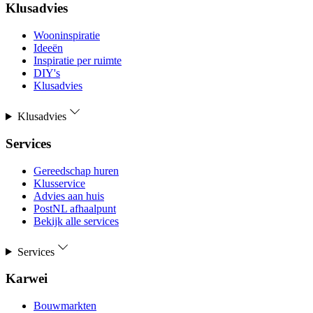
Klusadvies
Wooninspiratie
Ideeën
Inspiratie per ruimte
DIY's
Klusadvies
Klusadvies
Services
Gereedschap huren
Klusservice
Advies aan huis
PostNL afhaalpunt
Bekijk alle services
Services
Karwei
Bouwmarkten