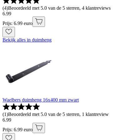
(
4
)
Beoordeeld met 5.0 van de 5 sterren, 4 klantreviews
6
.
99
Prijs: 6.99 euro
Bekijk alles in duimheng
Waelbers duimheng 16x400 mm zwart
(
1
)
Beoordeeld met 5.0 van de 5 sterren, 1 klantreview
6
.
99
Prijs: 6.99 euro