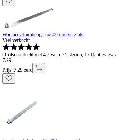
Waelbers duimheng 16x600 mm verzinkt
Veel verkocht
(
15
)
Beoordeeld met 4.7 van de 5 sterren, 15 klantreviews
7
.
29
Prijs: 7.29 euro