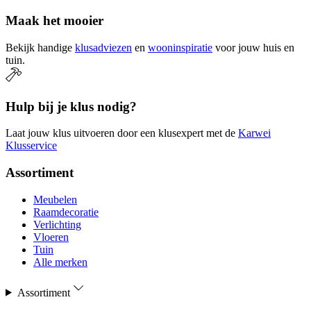
Maak het mooier
Bekijk handige
klusadviezen
en
wooninspiratie
voor jouw huis en
tuin.
Hulp bij je klus nodig?
Laat jouw klus uitvoeren door een klusexpert met de
Karwei
Klusservice
Assortiment
Meubelen
Raamdecoratie
Verlichting
Vloeren
Tuin
Alle merken
Assortiment