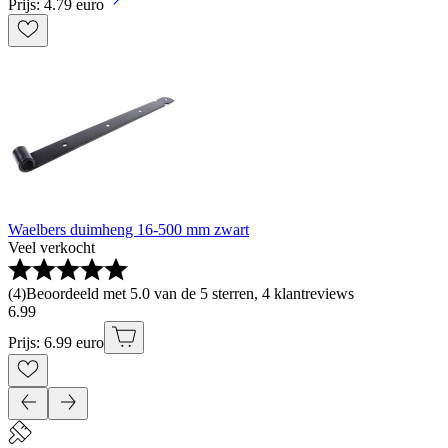
Prijs: 4.79 euro
Waelbers duimheng 16-500 mm zwart
Veel verkocht
(
4
)
Beoordeeld met 5.0 van de 5 sterren, 4 klantreviews
6
.
99
Prijs: 6.99 euro