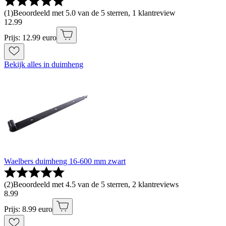
(
1
)
Beoordeeld met 5.0 van de 5 sterren, 1 klantreview
12
.
99
Prijs: 12.99 euro
Bekijk alles in duimheng
Waelbers duimheng 16-600 mm zwart
(
2
)
Beoordeeld met 4.5 van de 5 sterren, 2 klantreviews
8
.
99
Prijs: 8.99 euro