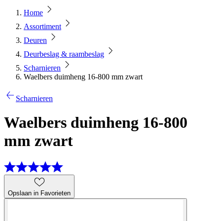
Home
Assortiment
Deuren
Deurbeslag & raambeslag
Scharnieren
Waelbers duimheng 16-800 mm zwart
Scharnieren
Waelbers duimheng 16-800
mm zwart
Opslaan in Favorieten