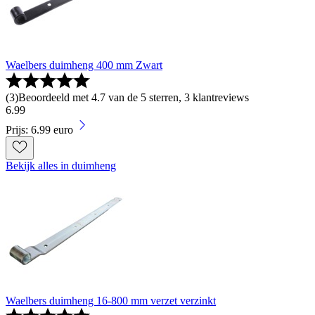
Waelbers duimheng 400 mm Zwart
(
3
)
Beoordeeld met 4.7 van de 5 sterren, 3 klantreviews
6
.
99
Prijs: 6.99 euro
Bekijk alles in duimheng
Waelbers duimheng 16-800 mm verzet verzinkt