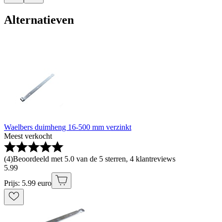
Alternatieven
Waelbers duimheng 16-500 mm verzinkt
Meest verkocht
(
4
)
Beoordeeld met 5.0 van de 5 sterren, 4 klantreviews
5
.
99
Prijs: 5.99 euro