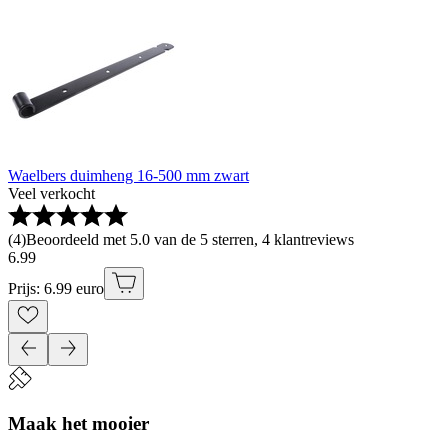
Waelbers duimheng 16-500 mm zwart
Veel verkocht
(
4
)
Beoordeeld met 5.0 van de 5 sterren, 4 klantreviews
6
.
99
Prijs: 6.99 euro
Maak het mooier