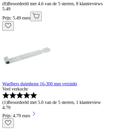
(
8
)
Beoordeeld met 4.6 van de 5 sterren, 8 klantreviews
5
.
49
Prijs: 5.49 euro
Waelbers duimheng 16-300 mm verzinkt
Veel verkocht
(
1
)
Beoordeeld met 5.0 van de 5 sterren, 1 klantreview
4
.
79
Prijs: 4.79 euro