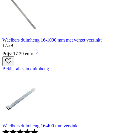
Waelbers duimheng 16-1000 mm met verzet verzinkt
17
.
29
Prijs: 17.29 euro
Bekijk alles in duimheng
Waelbers duimheng 16-400 mm verzinkt