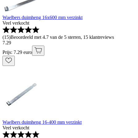
Waelbers duimheng 16x600 mm verzinkt
Veel verkocht
(
15
)
Beoordeeld met 4.7 van de 5 sterren, 15 klantreviews
7
.
29
Prijs: 7.29 euro
Waelbers duimheng 16-400 mm verzinkt
Veel verkocht