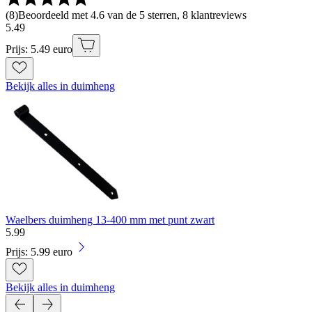
(
8
)
Beoordeeld met 4.6 van de 5 sterren, 8 klantreviews
5
.
49
Prijs: 5.49 euro
Bekijk alles in duimheng
Waelbers duimheng 13-400 mm met punt zwart
5
.
99
Prijs: 5.99 euro
Bekijk alles in duimheng