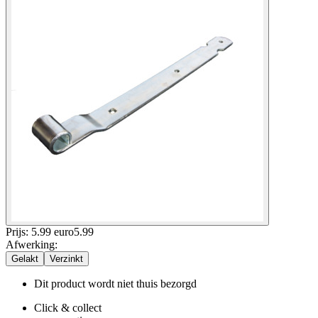
Prijs: 5.99 euro
5
.
99
Afwerking
:
Gelakt
Verzinkt
Dit product wordt niet thuis bezorgd
Click & collect