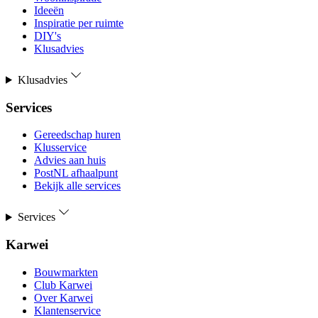
Ideeën
Inspiratie per ruimte
DIY's
Klusadvies
Klusadvies
Services
Gereedschap huren
Klusservice
Advies aan huis
PostNL afhaalpunt
Bekijk alle services
Services
Karwei
Bouwmarkten
Club Karwei
Over Karwei
Klantenservice