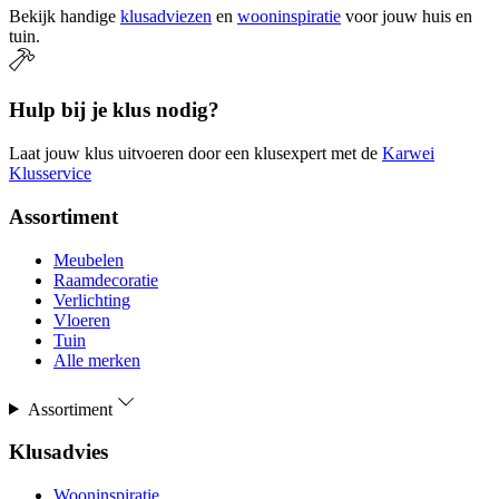
Bekijk handige
klusadviezen
en
wooninspiratie
voor jouw huis en
tuin.
Hulp bij je klus nodig?
Laat jouw klus uitvoeren door een klusexpert met de
Karwei
Klusservice
Assortiment
Meubelen
Raamdecoratie
Verlichting
Vloeren
Tuin
Alle merken
Assortiment
Klusadvies
Wooninspiratie