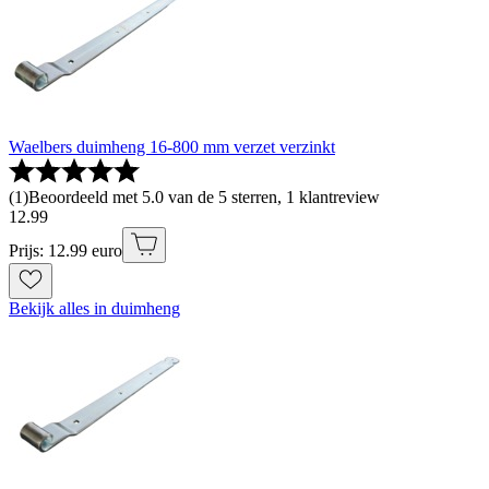
Waelbers duimheng 16-800 mm verzet verzinkt
(
1
)
Beoordeeld met 5.0 van de 5 sterren, 1 klantreview
12
.
99
Prijs: 12.99 euro
Bekijk alles in duimheng