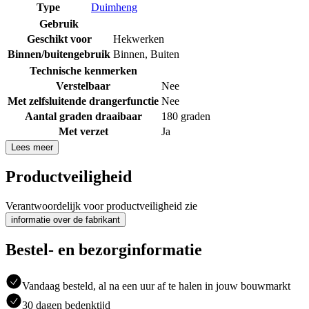
Type
Duimheng
Gebruik
Geschikt voor
Hekwerken
Binnen/buitengebruik
Binnen
,
Buiten
Technische kenmerken
Verstelbaar
Nee
Met zelfsluitende drangerfunctie
Nee
Aantal graden draaibaar
180 graden
Met verzet
Ja
Lees meer
Productveiligheid
Verantwoordelijk voor productveiligheid zie
informatie over de fabrikant
Bestel- en bezorginformatie
Vandaag besteld, al na een uur af te halen in jouw bouwmarkt
30 dagen bedenktijd