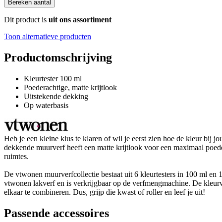
Bereken aantal
Dit product is
uit ons assortiment
Toon alternatieve producten
Productomschrijving
Kleurtester 100 ml
Poederachtige, matte krijtlook
Uitstekende dekking
Op waterbasis
Heb je een kleine klus te klaren of wil je eerst zien hoe de kleur bi
dekkende muurverf heeft een matte krijtlook voor een maximaal poeder
ruimtes.
De vtwonen muurverfcollectie bestaat uit 6 kleurtesters in 100 ml en 1
vtwonen lakverf en is verkrijgbaar op de verfmengmachine. De kleurwa
elkaar te combineren. Dus, grijp die kwast of roller en leef je uit!
Passende accessoires