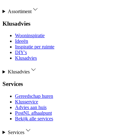
Assortiment
Klusadvies
Wooninspiratie
Ideeën
Inspiratie per ruimte
DIY's
Klusadvies
Klusadvies
Services
Gereedschap huren
Klusservice
Advies aan huis
PostNL afhaalpunt
Bekijk alle services
Services