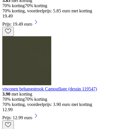
5.85
met korting
70% korting
70% korting
70% korting, voordeelprijs: 5.85 euro met korting
19
.
49
Prijs: 19.49 euro
vtwonen behangstrook Camouflage (dessin 119547)
3.90
met korting
70% korting
70% korting
70% korting, voordeelprijs: 3.90 euro met korting
12
.
99
Prijs: 12.99 euro