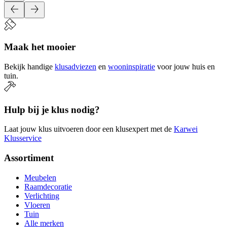
Maak het mooier
Bekijk handige
klusadviezen
en
wooninspiratie
voor jouw huis en
tuin.
Hulp bij je klus nodig?
Laat jouw klus uitvoeren door een klusexpert met de
Karwei
Klusservice
Assortiment
Meubelen
Raamdecoratie
Verlichting
Vloeren
Tuin
Alle merken