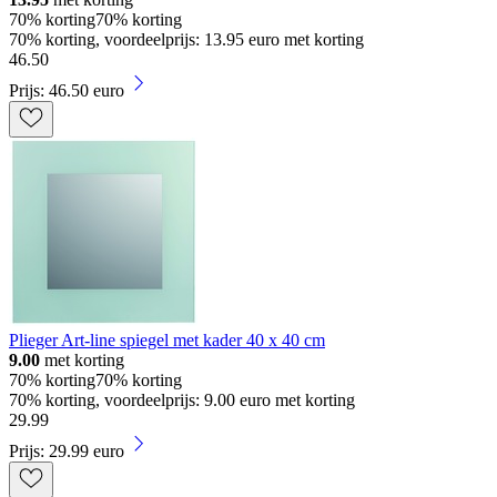
70% korting
70% korting
70% korting, voordeelprijs: 13.95 euro met korting
46
.
50
Prijs: 46.50 euro
Plieger Art-line spiegel met kader 40 x 40 cm
9.00
met korting
70% korting
70% korting
70% korting, voordeelprijs: 9.00 euro met korting
29
.
99
Prijs: 29.99 euro