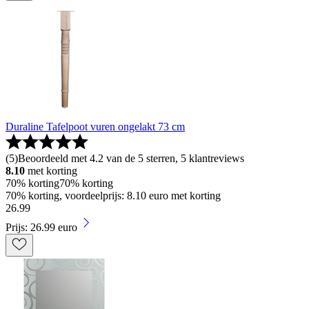
Duraline Tafelpoot vuren ongelakt 73 cm
(
5
)
Beoordeeld met 4.2 van de 5 sterren, 5 klantreviews
8.10
met korting
70% korting
70% korting
70% korting, voordeelprijs: 8.10 euro met korting
26
.
99
Prijs: 26.99 euro