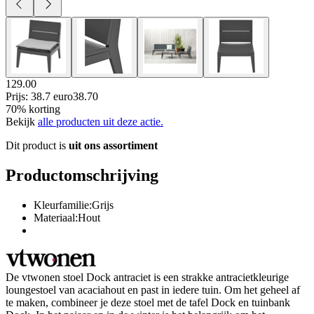
129.00
Prijs: 38.7 euro
38
.
70
70% korting
Bekijk
alle producten uit deze actie.
Dit product is
uit ons assortiment
Productomschrijving
Kleurfamilie:Grijs
Materiaal:Hout
De vtwonen stoel Dock antraciet is een strakke antracietkleurige
loungestoel van acaciahout en past in iedere tuin. Om het geheel af
te maken, combineer je deze stoel met de tafel Dock en tuinbank