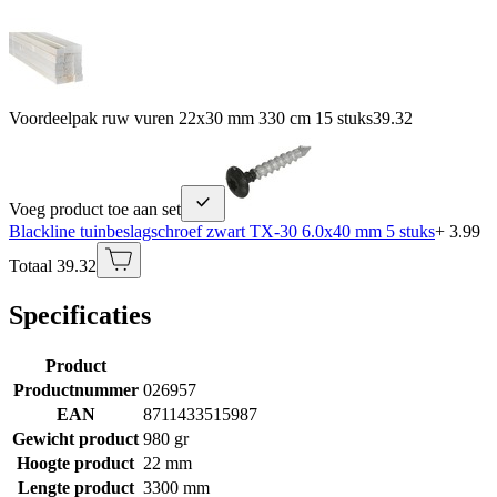
Voordeelpak ruw vuren 22x30 mm 330 cm 15 stuks
39.32
Voeg product toe aan set
Blackline tuinbeslagschroef zwart TX-30 6.0x40 mm 5 stuks
+ 3.99
Totaal 39.32
Specificaties
Product
Productnummer
026957
EAN
8711433515987
Gewicht product
980 gr
Hoogte product
22 mm
Lengte product
3300 mm