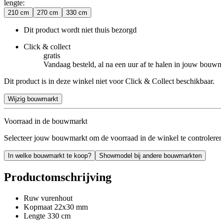
lengte
:
210 cm
270 cm
330 cm
Dit product wordt niet thuis bezorgd
Click & collect
gratis
Vandaag besteld, al na een uur af te halen in jouw bouw
Dit product is in deze winkel niet voor Click & Collect beschikbaar.
Wijzig bouwmarkt
Voorraad in de bouwmarkt
Selecteer jouw bouwmarkt om de voorraad in de winkel te controlere
In welke bouwmarkt te koop?
Showmodel bij andere bouwmarkten
Productomschrijving
Ruw vurenhout
Kopmaat 22x30 mm
Lengte 330 cm