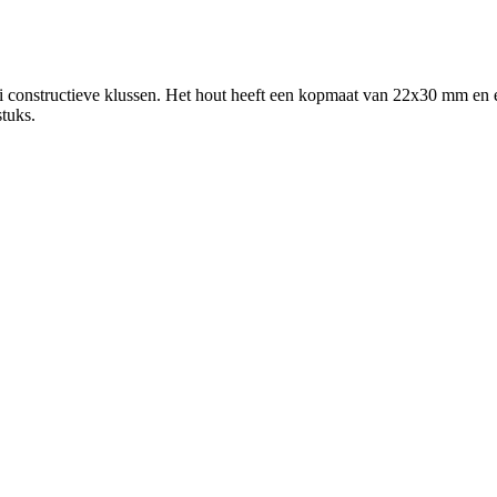
i constructieve klussen. Het hout heeft een kopmaat van 22x30 mm en ee
stuks.