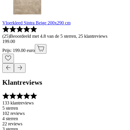
Vloerkleed Sintra Beige 200x290 cm
(
25
)
Beoordeeld met 4.8 van de 5 sterren, 25 klantreviews
199
.
00
Prijs: 199.00 euro
Klantreviews
133 klantreviews
5 sterren
102 reviews
4 sterren
22 reviews
3 sterren