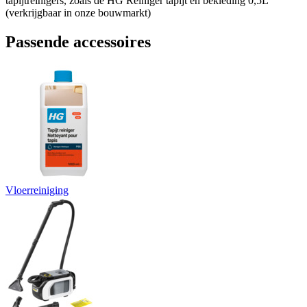
tapijtreinigers, zoals de HG Reiniger tapijt en bekleding 0,5L
(verkrijgbaar in onze bouwmarkt)
Passende accessoires
Vloerreiniging