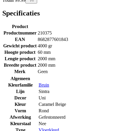
Totaal 99.99
Specificaties
Product
Productnummer
210375
EAN
8682877601843
Gewicht product
4000 gr
Hoogte product
60 mm
Lengte product
2000 mm
Breedte product
2000 mm
Merk
Geen
Algemeen
Kleurfamilie
Bruin
Lijn
Sintra
Decor
Uni
Kleur
Caramel Beige
Vorm
Rond
Afwerking
Gefestonneerd
Kleurstaal
Nee
Type
Vloerkleed