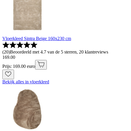
Vloerkleed Sintra Beige 160x230 cm
(
20
)
Beoordeeld met 4.7 van de 5 sterren, 20 klantreviews
169
.
00
Prijs: 169.00 euro
Bekijk alles in vloerkleed