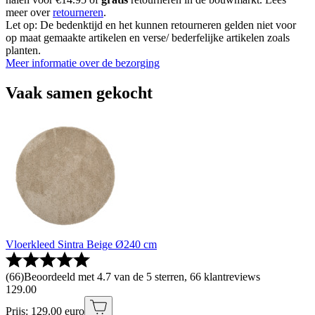
meer over
retourneren
.
Let op: De bedenktijd en het kunnen retourneren gelden niet voor
op maat gemaakte artikelen en verse/ bederfelijke artikelen zoals
planten.
Meer informatie over de bezorging
Vaak samen gekocht
Vloerkleed Sintra Beige Ø240 cm
(
66
)
Beoordeeld met 4.7 van de 5 sterren, 66 klantreviews
129
.
00
Prijs: 129.00 euro