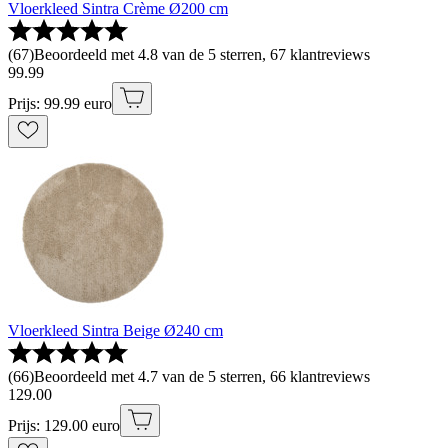
Vloerkleed Sintra Crème Ø200 cm
(
67
)
Beoordeeld met 4.8 van de 5 sterren, 67 klantreviews
99
.
99
Prijs: 99.99 euro
Vloerkleed Sintra Beige Ø240 cm
(
66
)
Beoordeeld met 4.7 van de 5 sterren, 66 klantreviews
129
.
00
Prijs: 129.00 euro