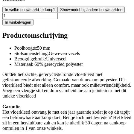
In welke bouwmarkt te koop?
Showmodel bij andere bouwmarkten
In winkelwagen
Productomschrijving
Poolhoogte:50 mm
Stofsamenstelling:Geweven vezels
Beoogd gebruik:Universeel
Materiaal: 60% gerecycled polyester
Ontdek het zachte, gerecyclede ronde vloerkleed met
gefestonneerde afwerking. Gemaakt van duurzaam polyester. Dit
vloerkleed biedt niet alleen comfort, maar ook milieuvriendelijkheid.
Voeg een vleugje stijl en duurzaamheid toe aan je interieur met dit
unieke vloerkleed
Garantie
Het vloerkleed ontvang je met een jaar garantie zodat je op dit tapijt
een betrouwbare aankoop doet. Ben je toch niet tevreden? Het kleed
zit in een hersluitbare zak en kan je uiterlijk 30 dagen na aankoop
omruilen in 1 van onze winkels.