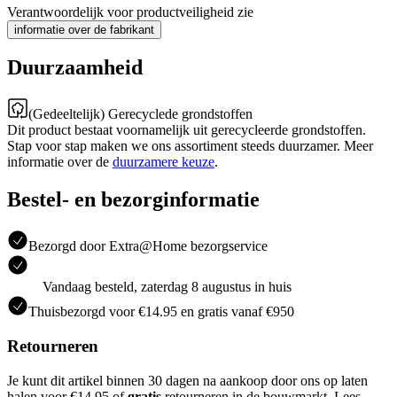
Verantwoordelijk voor productveiligheid zie
informatie over de fabrikant
Duurzaamheid
(Gedeeltelijk) Gerecyclede grondstoffen
Dit product bestaat voornamelijk uit gerecycleerde grondstoffen.
Stap voor stap maken we ons assortiment steeds duurzamer. Meer
informatie over de
duurzamere keuze
.
Bestel- en bezorginformatie
Bezorgd door Extra@Home bezorgservice
Vandaag besteld, zaterdag 8 augustus in huis
Thuisbezorgd voor €14.95 en gratis vanaf €950
Retourneren
Je kunt dit artikel binnen 30 dagen na aankoop door ons op laten
halen voor €14.95 of
gratis
retourneren in de bouwmarkt. Lees