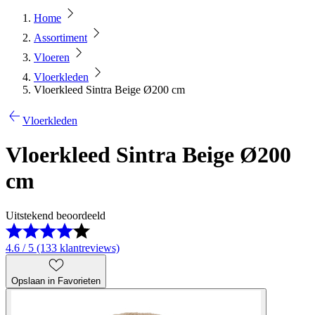
Home
Assortiment
Vloeren
Vloerkleden
Vloerkleed Sintra Beige Ø200 cm
Vloerkleden
Vloerkleed Sintra Beige Ø200
cm
Uitstekend beoordeeld
4.6 / 5 (133 klantreviews)
Opslaan in Favorieten