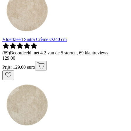
Vloerkleed Sintra Crème Ø240 cm
(
69
)
Beoordeeld met 4.2 van de 5 sterren, 69 klantreviews
129
.
00
Prijs: 129.00 euro