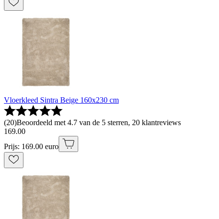
Vloerkleed Sintra Beige 160x230 cm
(
20
)
Beoordeeld met 4.7 van de 5 sterren, 20 klantreviews
169
.
00
Prijs: 169.00 euro