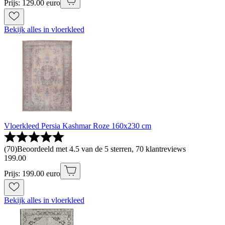
Prijs: 129.00 euro
Bekijk alles in vloerkleed
Vloerkleed Persia Kashmar Roze 160x230 cm
(
70
)
Beoordeeld met 4.5 van de 5 sterren, 70 klantreviews
199
.
00
Prijs: 199.00 euro
Bekijk alles in vloerkleed