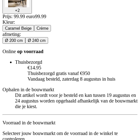
+
2
Prijs: 99.99 euro
99
.
99
Kleur
:
Caramel Beige
Crème
afmeting
:
Ø 200 cm
Ø 240 cm
Online
op voorraad
Thuisbezorgd
€14.95
Thuisbezorgd gratis vanaf €950
Vandaag besteld, zaterdag 8 augustus in huis
Ophalen in de bouwmarkt
Dit artikel wordt voor je besteld en kan tussen 19 augustus en
24 augustus worden opgehaald afhankelijk van de bouwmarkt
die je kiest.
Voorraad in de bouwmarkt
Selecteer jouw bouwmarkt om de voorraad in de winkel te
controleren.