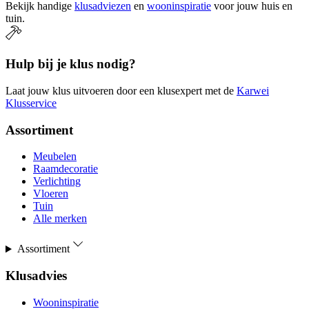
Bekijk handige
klusadviezen
en
wooninspiratie
voor jouw huis en
tuin.
Hulp bij je klus nodig?
Laat jouw klus uitvoeren door een klusexpert met de
Karwei
Klusservice
Assortiment
Meubelen
Raamdecoratie
Verlichting
Vloeren
Tuin
Alle merken
Assortiment
Klusadvies
Wooninspiratie