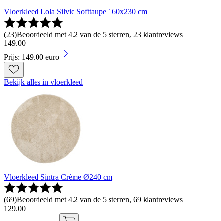
Vloerkleed Lola Silvie Softtaupe 160x230 cm
(
23
)
Beoordeeld met 4.2 van de 5 sterren, 23 klantreviews
149
.
00
Prijs: 149.00 euro
Bekijk alles in vloerkleed
Vloerkleed Sintra Crème Ø240 cm
(
69
)
Beoordeeld met 4.2 van de 5 sterren, 69 klantreviews
129
.
00