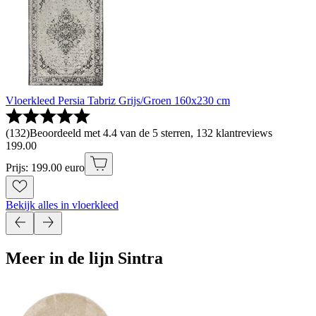
Vloerkleed Persia Tabriz Grijs/Groen 160x230 cm
(
132
)
Beoordeeld met 4.4 van de 5 sterren, 132 klantreviews
199
.
00
Prijs: 199.00 euro
Bekijk alles in vloerkleed
Meer in de lijn Sintra