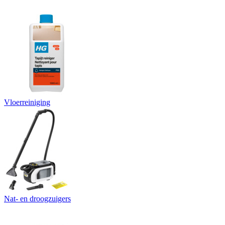
Vloerreiniging
Nat- en droogzuigers