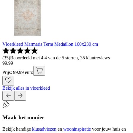
Vloerkleed Marmaris Terra Medaillon 160x230 cm
(
35
)
Beoordeeld met 4.4 van de 5 sterren, 35 klantreviews
99
.
99
Prijs: 99.99 euro
Bekijk alles in vloerkleed
Maak het mooier
Bekijk handige
klusadviezen
en
wooninspiratie
voor jouw huis en