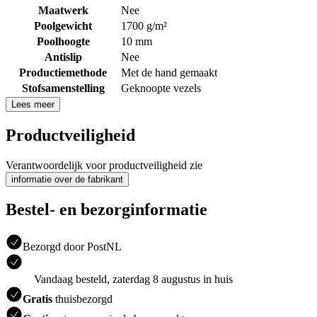
Maatwerk
Nee
Poolgewicht
1700 g/m²
Poolhoogte
10 mm
Antislip
Nee
Productiemethode
Met de hand gemaakt
Stofsamenstelling
Geknoopte vezels
Lees meer
Productveiligheid
Verantwoordelijk voor productveiligheid zie
informatie over de fabrikant
Bestel- en bezorginformatie
Bezorgd door PostNL
Vandaag besteld, zaterdag 8 augustus in huis
Gratis
thuisbezorgd