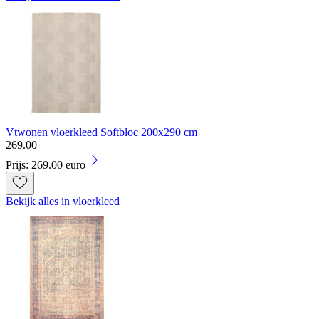
Vtwonen vloerkleed Softbloc 200x290 cm
269
.
00
Prijs: 269.00 euro
Bekijk alles in vloerkleed