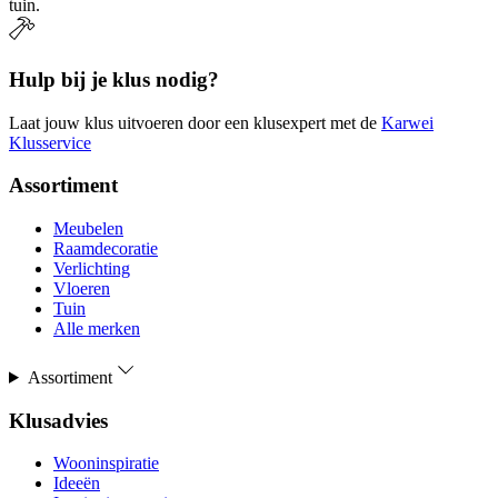
tuin.
Hulp bij je klus nodig?
Laat jouw klus uitvoeren door een klusexpert met de
Karwei
Klusservice
Assortiment
Meubelen
Raamdecoratie
Verlichting
Vloeren
Tuin
Alle merken
Assortiment
Klusadvies
Wooninspiratie
Ideeën