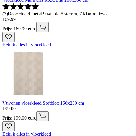
(
7
)
Beoordeeld met 4.9 van de 5 sterren, 7 klantreviews
169
.
99
Prijs: 169.99 euro
Bekijk alles in vloerkleed
Vtwonen vloerkleed Softbloc 160x230 cm
199
.
00
Prijs: 199.00 euro
Bekijk alles in vloerkleed