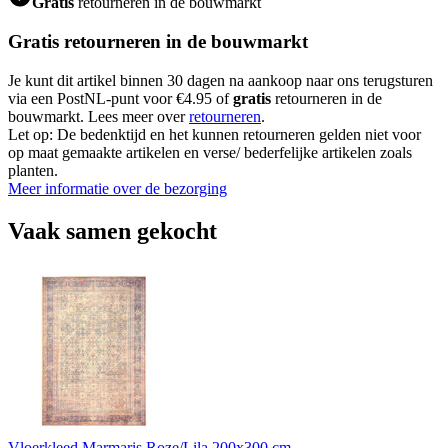
Gratis
retourneren in de bouwmarkt
Gratis retourneren in de bouwmarkt
Je kunt dit artikel binnen 30 dagen na aankoop naar ons terugsturen
via een PostNL-punt voor €4.95 of
gratis
retourneren in de
bouwmarkt. Lees meer over
retourneren
.
Let op: De bedenktijd en het kunnen retourneren gelden niet voor
op maat gemaakte artikelen en verse/ bederfelijke artikelen zoals
planten.
Meer informatie over de bezorging
Vaak samen gekocht
Vloerkleed Marmaris Roze/Lila 200x300 cm