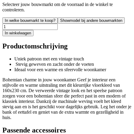
Selecteer jouw bouwmarkt om de voorraad in de winkel te
controleren.
In welke bouwmarkt te koop?
Showmodel bij andere bouwmarkten
In winkelwagen
Productomschrijving
Uniek patroon met een vintage touch
Stevig geweven en zacht onder de voeten
Ideaal voor een warme en sfeervolle woonkamer
Bohemian charme in jouw woonkamer Geef je interieur een
stijlvolle en warme uitstraling met dit kleurrijke vloerkleed van
160x230 cm. De verweerde vintage look en het speelse patroon
zorgen voor een bohemian sfeer die perfect past in een modern of
klassiek interieur. Dankzij de machinale weving voelt het kleed
stevig aan en is het geschikt voor dagelijks gebruik. Leg het onder je
bank of eettafel en geniet van de extra warmte en gezelligheid in
huis.
Passende accessoires