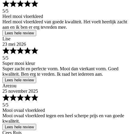
5
/5
Heel mooi vloerkleed
Heel mooi vloerkleed van goede kwaliteit. Het voelt heerlijk zacht
aan en ik ben er erg tevreden mee.
Lees hele review
Lise
23 mei 2026
5
/5
Super mooi kleur
Super zacht en perfecte vorm. Mooi dan vierkant vorm. Goed
kwaliteit. Ben erg te vreden. Ik raad het iedereen aan.
Lees hele review
Arezou
25 november 2025
5
/5
Mooi ovaal vloerkleed
Mooi ovaal vloerkleed tegen een heel scherpe prijs en van goede
kwaliteit.
Lees hele review
Cees Ruis