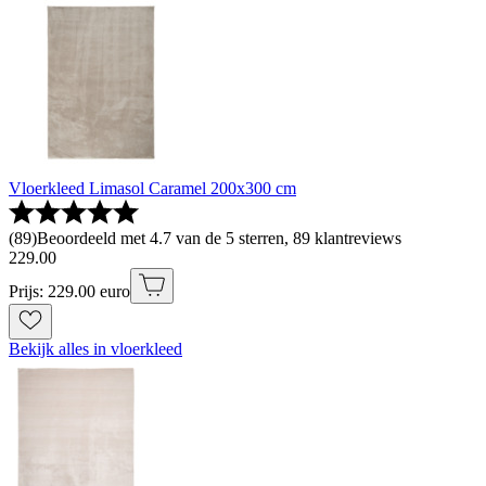
Vloerkleed Limasol Caramel 200x300 cm
(
89
)
Beoordeeld met 4.7 van de 5 sterren, 89 klantreviews
229
.
00
Prijs: 229.00 euro
Bekijk alles in vloerkleed