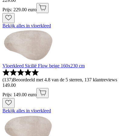
229
.
00
Prijs: 229.00 euro
Bekijk alles in vloerkleed
Vloerkleed Sicilië Flow beige 160x230 cm
(
137
)
Beoordeeld met 4.8 van de 5 sterren, 137 klantreviews
149
.
00
Prijs: 149.00 euro
Bekijk alles in vloerkleed