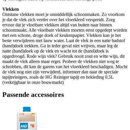
Vlekken
Ontstane vlekken moet je onmiddellijk schoonmaken. Zo voorkom
je dat de vlek zich verder over het vloerkleed verspreidt. Zorg
ervoor dat je vloeibare vlekken altijd van buiten naar binnen
schoonmaakt. Alle vloeibare vlekken moeten eerst opgedept worden
met een schone, droge doek of keukenpapier. Vlekken kan je het
beste verwijderen met lauw water. Laat de vlek in een natte badstof
(hand)doek trekken. Ga in ieder geval niet wrijven, maar leg de
natte (hand)doek op de vlek en wacht tot de (hand)doek is
opgedroogd. Rode wijn vlek? Gebruik nooit zout en witte wijn, dit
maakt de vlek alleen maar erger. Probeer de vlekken niet weg te
schrobben, dit kan de garens van het vloerkleed beschadigen. Mocht
de vlek nog niet zijn verwijderd, informeer dan naar de speciale
tapijtreinigers, zoals de HG Reiniger tapijt en bekleding 0,5L
(verkrijgbaar in onze bouwmarkt)
Passende accessoires