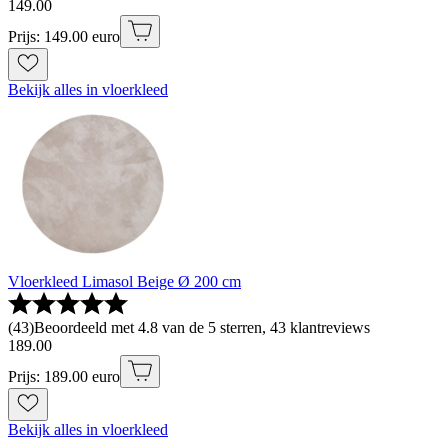
149
.
00
Prijs: 149.00 euro
Bekijk alles in vloerkleed
Vloerkleed Limasol Beige Ø 200 cm
(
43
)
Beoordeeld met 4.8 van de 5 sterren, 43 klantreviews
189
.
00
Prijs: 189.00 euro
Bekijk alles in vloerkleed