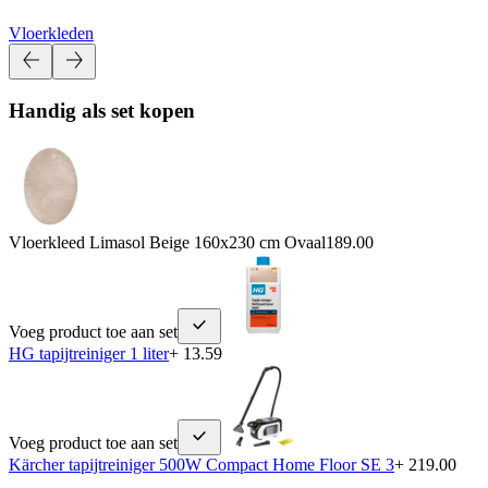
Vloerkleden
Handig als set kopen
Vloerkleed Limasol Beige 160x230 cm Ovaal
189.00
Voeg product toe aan set
HG tapijtreiniger 1 liter
+ 13.59
Voeg product toe aan set
Kärcher tapijtreiniger 500W Compact Home Floor SE 3
+ 219.00