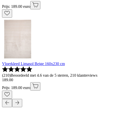
Prijs: 189.00 euro
Vloerkleed Limasol Beige 160x230 cm
(
210
)
Beoordeeld met 4.6 van de 5 sterren, 210 klantreviews
189
.
00
Prijs: 189.00 euro