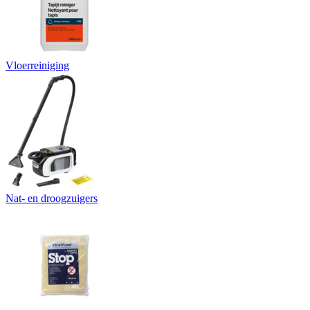
Vloerreiniging
Nat- en droogzuigers