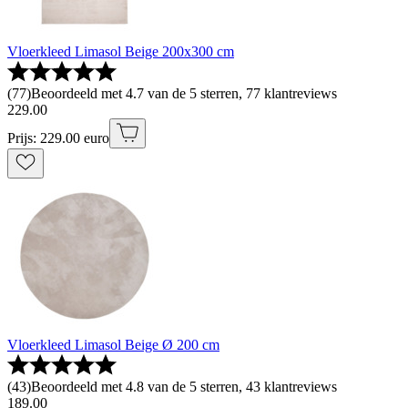
Vloerkleed Limasol Beige 200x300 cm
(
77
)
Beoordeeld met 4.7 van de 5 sterren, 77 klantreviews
229
.
00
Prijs: 229.00 euro
Vloerkleed Limasol Beige Ø 200 cm
(
43
)
Beoordeeld met 4.8 van de 5 sterren, 43 klantreviews
189
.
00