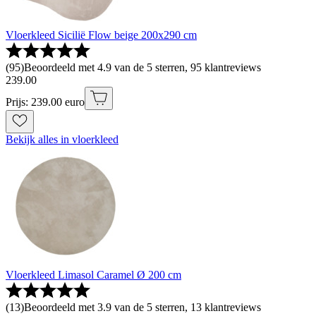
Vloerkleed Sicilië Flow beige 200x290 cm
(
95
)
Beoordeeld met 4.9 van de 5 sterren, 95 klantreviews
239
.
00
Prijs: 239.00 euro
Bekijk alles in vloerkleed
Vloerkleed Limasol Caramel Ø 200 cm
(
13
)
Beoordeeld met 3.9 van de 5 sterren, 13 klantreviews