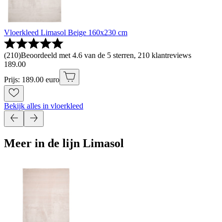
Vloerkleed Limasol Beige 160x230 cm
(
210
)
Beoordeeld met 4.6 van de 5 sterren, 210 klantreviews
189
.
00
Prijs: 189.00 euro
Bekijk alles in vloerkleed
Meer in de lijn Limasol