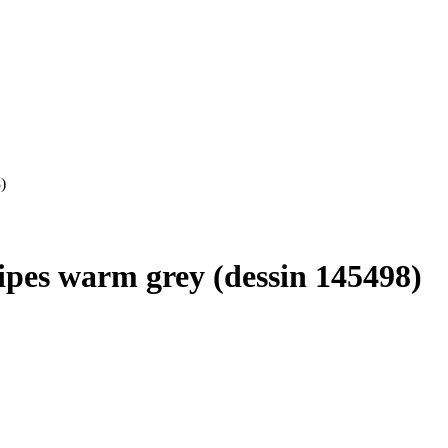
)
ipes warm grey (dessin 145498)