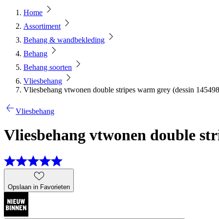
Home
Assortiment
Behang & wandbekleding
Behang
Behang soorten
Vliesbehang
Vliesbehang vtwonen double stripes warm grey (dessin 145498
Vliesbehang
Vliesbehang vtwonen double str
Opslaan in Favorieten