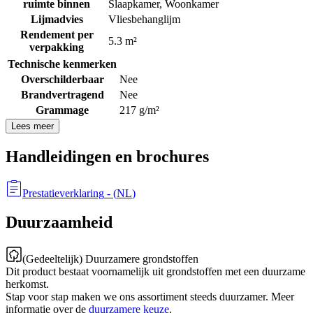
ruimte binnen
Slaapkamer
,
Woonkamer
Lijmadvies
Vliesbehanglijm
Rendement per
5.3 m²
verpakking
Technische kenmerken
Overschilderbaar
Nee
Brandvertragend
Nee
Grammage
217 g/m²
Lees meer
Handleidingen en brochures
Prestatieverklaring
- (
NL
)
Duurzaamheid
(Gedeeltelijk) Duurzamere grondstoffen
Dit product bestaat voornamelijk uit grondstoffen met een duurzame
herkomst.
Stap voor stap maken we ons assortiment steeds duurzamer. Meer
informatie over de
duurzamere keuze
.