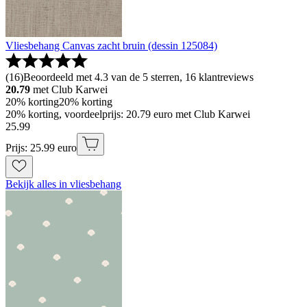
Vliesbehang Canvas zacht bruin (dessin 125084)
(
16
)
Beoordeeld met 4.3 van de 5 sterren, 16 klantreviews
20.79
met Club Karwei
20% korting
20% korting
20% korting, voordeelprijs: 20.79 euro met Club Karwei
25
.
99
Prijs: 25.99 euro
Bekijk alles in vliesbehang