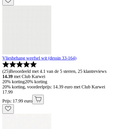
Vliesbehang weefsel wit (dessin 33-164)
(
25
)
Beoordeeld met 4.1 van de 5 sterren, 25 klantreviews
14.39
met Club Karwei
20% korting
20% korting
20% korting, voordeelprijs: 14.39 euro met Club Karwei
17
.
99
Prijs: 17.99 euro