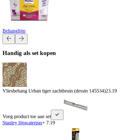
Behanglijm
Handig als set kopen
Vliesbehang Urban tiger zachtbruin (dessin 145534)
23.19
Voeg product toe aan set
Stanley lijnwaterpas
+ 7.19