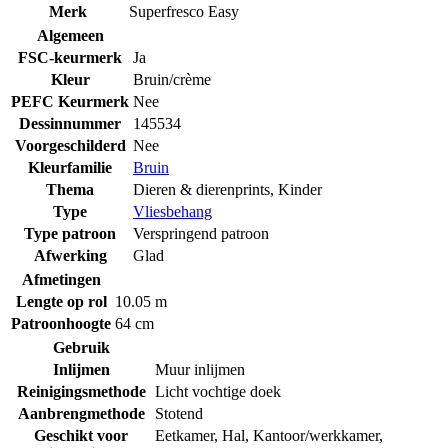
Merk
Superfresco Easy
Algemeen
FSC-keurmerk
Ja
Kleur
Bruin/crème
PEFC Keurmerk
Nee
Dessinnummer
145534
Voorgeschilderd
Nee
Kleurfamilie
Bruin
Thema
Dieren & dierenprints
,
Kinder
Type
Vliesbehang
Type patroon
Verspringend patroon
Afwerking
Glad
Afmetingen
Lengte op rol
10.05 m
Patroonhoogte
64 cm
Gebruik
Inlijmen
Muur inlijmen
Reinigingsmethode
Licht vochtige doek
Aanbrengmethode
Stotend
Geschikt voor
Eetkamer
,
Hal
,
Kantoor/werkkamer
,