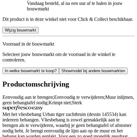
Vandaag besteld, al na een uur af te halen in jouw
bouwmarkt
Dit product is in deze winkel niet voor Click & Collect beschikbaar.
Wijzig bouwmarkt
Voorraad in de bouwmarkt
Selecteer jouw bouwmarkt om de voorraad in de winkel te
controleren.
In welke bouwmarkt te koop?
Showmodel bij andere bouwmarkten
Productomschrijving
Eenvoudig aan te brengen;Eenvoudig te verwijderen;Muur inlijmen,
geen behangtafel nodig;Krimpt niet;Sterk
Met het vliesbehang Urban tiger zachtbruin (dessin 145534) kan
iedereen behangen. Vliesbehang is zowel gemakkelijk aan te
brengen als te verwijderen, waarbij je geen behangtafel of afstomer
nodig hebt. Je brengt eenvoudig de lijm aan op de muur en het
behang kan worden geplakt. Voor een zo goed mogelijk resultaat