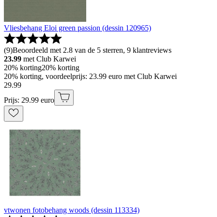
Vliesbehang Eloi green passion (dessin 120965)
(
9
)
Beoordeeld met 2.8 van de 5 sterren, 9 klantreviews
23.99
met Club Karwei
20% korting
20% korting
20% korting, voordeelprijs: 23.99 euro met Club Karwei
29
.
99
Prijs: 29.99 euro
vtwonen fotobehang woods (dessin 113334)