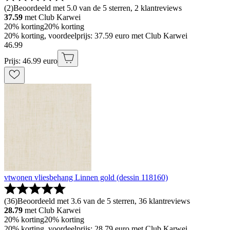
(
2
)
Beoordeeld met 5.0 van de 5 sterren, 2 klantreviews
37.59
met Club Karwei
20% korting
20% korting
20% korting, voordeelprijs: 37.59 euro met Club Karwei
46
.
99
Prijs: 46.99 euro
vtwonen vliesbehang Linnen gold (dessin 118160)
(
36
)
Beoordeeld met 3.6 van de 5 sterren, 36 klantreviews
28.79
met Club Karwei
20% korting
20% korting
20% korting, voordeelprijs: 28.79 euro met Club Karwei