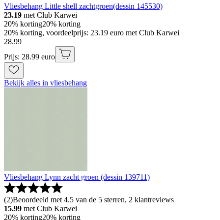
Vliesbehang Little shell zachtgroen(dessin 145530)
23.19
met Club Karwei
20% korting
20% korting
20% korting, voordeelprijs: 23.19 euro met Club Karwei
28
.
99
Prijs: 28.99 euro
Bekijk alles in vliesbehang
Vliesbehang Lynn zacht groen (dessin 139711)
(
2
)
Beoordeeld met 4.5 van de 5 sterren, 2 klantreviews
15.99
met Club Karwei
20% korting
20% korting