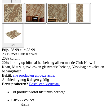
+
1
Prijs: 28.99 euro
28
.
99
23.19
met Club Karwei
20% korting
20% korting op bijna al het behang alleen met de Club Karwei
Kaart, M.u.v. glasvlies- en glasweefselbehang, Vast-laag artikelen en
behangstalen
Bekijk
alle producten uit deze actie.
Aanbieding nog
8
dagen geldig
Eerst proberen?
Bestel een kleurstaal
Dit product wordt niet thuis bezorgd
Click & collect
gratis