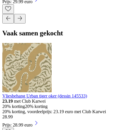
Prijs: 29.99 euro
Vaak samen gekocht
Vliesbehang Urban tiger oker (dessin 145533)
23.19
met Club Karwei
20% korting
20% korting
20% korting, voordeelprijs: 23.19 euro met Club Karwei
28
.
99
Prijs: 28.99 euro