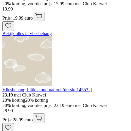
20% korting, voordeelprijs: 15.99 euro met Club Karwei
19
.
99
Prijs: 19.99 euro
Bekijk alles in vliesbehang
Vliesbehang Little cloud naturel (dessin 145532)
23.19
met Club Karwei
20% korting
20% korting
20% korting, voordeelprijs: 23.19 euro met Club Karwei
28
.
99
Prijs: 28.99 euro