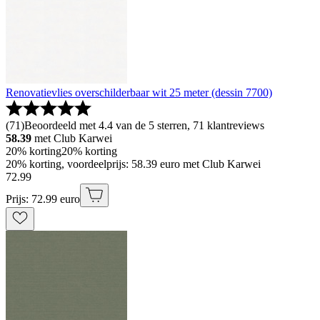
Renovatievlies overschilderbaar wit 25 meter (dessin 7700)
(
71
)
Beoordeeld met 4.4 van de 5 sterren, 71 klantreviews
58.39
met Club Karwei
20% korting
20% korting
20% korting, voordeelprijs: 58.39 euro met Club Karwei
72
.
99
Prijs: 72.99 euro