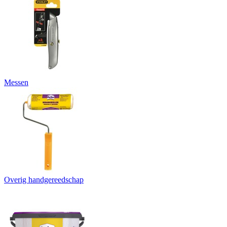
Messen
Overig handgereedschap