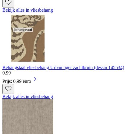
Bekijk alles in vliesbehang
Behangstaal vliesbehang Urban tiger zachtbruin (dessin 145534)
0
.
99
Prijs: 0.99 euro
Bekijk alles in vliesbehang