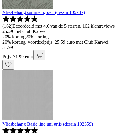
Vliesbehang summer groen (dessin 105737)
(
162
)
Beoordeeld met 4.6 van de 5 sterren, 162 klantreviews
25.59
met Club Karwei
20% korting
20% korting
20% korting, voordeelprijs: 25.59 euro met Club Karwei
31
.
99
Prijs: 31.99 euro
Vliesbehang Basic line uni grijs (dessin 102359)