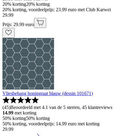
20% korting
20% korting
20% korting, voordeelprijs: 23.99 euro met Club Karwei
29
.
99
Prijs: 29.99 euro
Vliesbehang honingraat blauw (dessin 101671)
(
45
)
Beoordeeld met 4.1 van de 5 sterren, 45 klantreviews
14.99
met korting
50% korting
50% korting
50% korting, voordeelprijs: 14.99 euro met korting
29
.
99