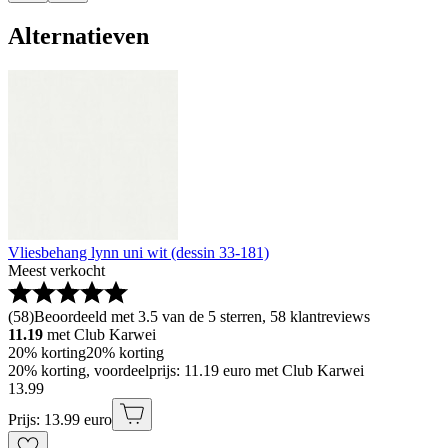
Alternatieven
Vliesbehang lynn uni wit (dessin 33-181)
Meest verkocht
(
58
)
Beoordeeld met 3.5 van de 5 sterren, 58 klantreviews
11.19
met Club Karwei
20% korting
20% korting
20% korting, voordeelprijs: 11.19 euro met Club Karwei
13
.
99
Prijs: 13.99 euro