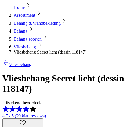
Home
Assortiment
Behang & wandbekleding
Behang
Behang soorten
Vliesbehang
Vliesbehang Secret licht (dessin 118147)
Vliesbehang
Vliesbehang Secret licht (dessin
118147)
Uitstekend beoordeeld
4.7 / 5 (29 klantreviews)