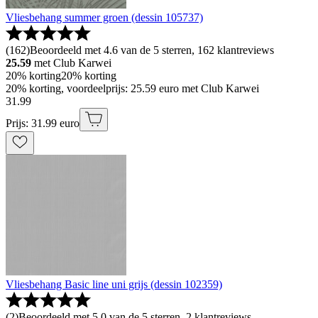
Vliesbehang summer groen (dessin 105737)
(
162
)
Beoordeeld met 4.6 van de 5 sterren, 162 klantreviews
25.59
met Club Karwei
20% korting
20% korting
20% korting, voordeelprijs: 25.59 euro met Club Karwei
31
.
99
Prijs: 31.99 euro
Vliesbehang Basic line uni grijs (dessin 102359)
(
2
)
Beoordeeld met 5.0 van de 5 sterren, 2 klantreviews