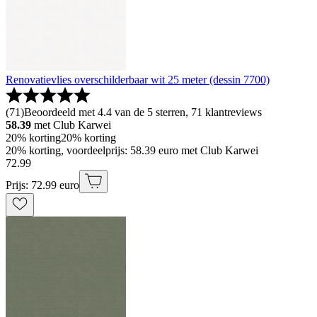
Renovatievlies overschilderbaar wit 25 meter (dessin 7700)
(
71
)
Beoordeeld met 4.4 van de 5 sterren, 71 klantreviews
58.39
met Club Karwei
20% korting
20% korting
20% korting, voordeelprijs: 58.39 euro met Club Karwei
72
.
99
Prijs: 72.99 euro