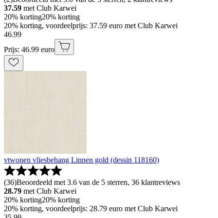
37.59
met Club Karwei
20% korting
20% korting
20% korting, voordeelprijs: 37.59 euro met Club Karwei
46
.
99
Prijs: 46.99 euro
vtwonen vliesbehang Linnen gold (dessin 118160)
(
36
)
Beoordeeld met 3.6 van de 5 sterren, 36 klantreviews
28.79
met Club Karwei
20% korting
20% korting
20% korting, voordeelprijs: 28.79 euro met Club Karwei
35
.
99