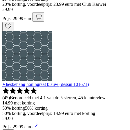
20% korting, voordeelprijs: 23.99 euro met Club Karwei
29
.
99
Prijs: 29.99 euro
Vliesbehang honingraat blauw (dessin 101671)
(
45
)
Beoordeeld met 4.1 van de 5 sterren, 45 klantreviews
14.99
met korting
50% korting
50% korting
50% korting, voordeelprijs: 14.99 euro met korting
29
.
99
Prijs: 29.99 euro