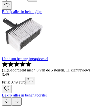
Bekijk alles in behanglijm
Handson behang inpapborstel
(
11
)
Beoordeeld met 4.0 van de 5 sterren, 11 klantreviews
3
.
49
Prijs: 3.49 euro
Bekijk alles in behangborstel