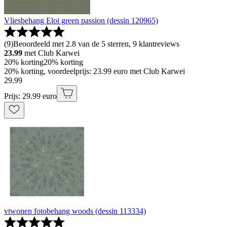
Vliesbehang Eloi green passion (dessin 120965)
(
9
)
Beoordeeld met 2.8 van de 5 sterren, 9 klantreviews
23.99
met Club Karwei
20% korting
20% korting
20% korting, voordeelprijs: 23.99 euro met Club Karwei
29
.
99
Prijs: 29.99 euro
vtwonen fotobehang woods (dessin 113334)