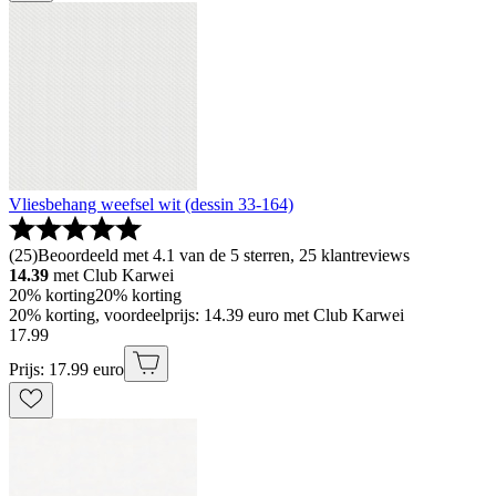
Vliesbehang weefsel wit (dessin 33-164)
(
25
)
Beoordeeld met 4.1 van de 5 sterren, 25 klantreviews
14.39
met Club Karwei
20% korting
20% korting
20% korting, voordeelprijs: 14.39 euro met Club Karwei
17
.
99
Prijs: 17.99 euro