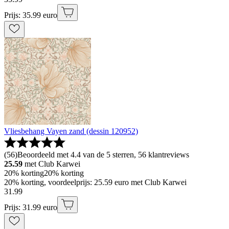
Prijs: 35.99 euro
Vliesbehang Vayen zand (dessin 120952)
(
56
)
Beoordeeld met 4.4 van de 5 sterren, 56 klantreviews
25.59
met Club Karwei
20% korting
20% korting
20% korting, voordeelprijs: 25.59 euro met Club Karwei
31
.
99
Prijs: 31.99 euro