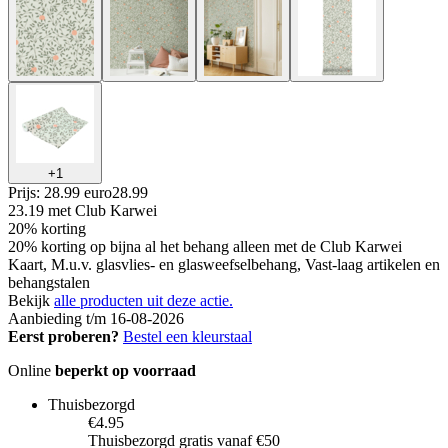
+
1
Prijs: 28.99 euro
28
.
99
23.19
met Club Karwei
20% korting
20% korting op bijna al het behang alleen met de Club Karwei
Kaart, M.u.v. glasvlies- en glasweefselbehang, Vast-laag artikelen en
behangstalen
Bekijk
alle producten uit deze actie.
Aanbieding t/m 16-08-2026
Eerst proberen?
Bestel een kleurstaal
Online
beperkt op voorraad
Thuisbezorgd
€4.95
Thuisbezorgd gratis vanaf €50