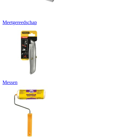
Meetgereedschap
Messen