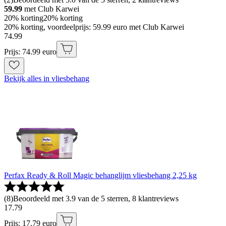
59.99
met Club Karwei
20% korting
20% korting
20% korting, voordeelprijs: 59.99 euro met Club Karwei
74
.
99
Prijs: 74.99 euro
Bekijk alles in vliesbehang
Perfax Ready & Roll Magic behanglijm vliesbehang 2,25 kg
(
8
)
Beoordeeld met 3.9 van de 5 sterren, 8 klantreviews
17
.
79
Prijs: 17.79 euro