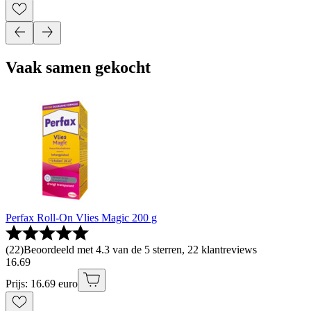
Vaak samen gekocht
Perfax Roll-On Vlies Magic 200 g
(
22
)
Beoordeeld met 4.3 van de 5 sterren, 22 klantreviews
16
.
69
Prijs: 16.69 euro