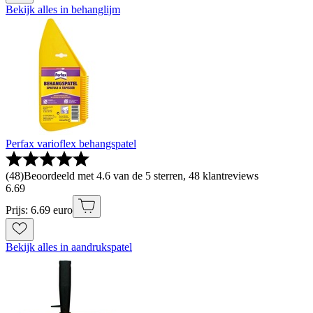
Bekijk alles in behanglijm
Perfax varioflex behangspatel
(
48
)
Beoordeeld met 4.6 van de 5 sterren, 48 klantreviews
6
.
69
Prijs: 6.69 euro
Bekijk alles in aandrukspatel