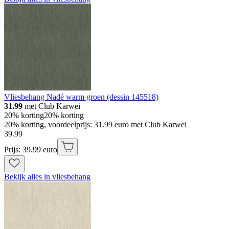
Vliesbehang Nadé warm groen (dessin 145518)
31.99
met Club Karwei
20% korting
20% korting
20% korting, voordeelprijs: 31.99 euro met Club Karwei
39
.
99
Prijs: 39.99 euro
Bekijk alles in vliesbehang