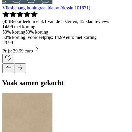
Vliesbehang honingraat blauw (dessin 101671)
(
45
)
Beoordeeld met 4.1 van de 5 sterren, 45 klantreviews
14.99
met korting
50% korting
50% korting
50% korting, voordeelprijs: 14.99 euro met korting
29
.
99
Prijs: 29.99 euro
Vaak samen gekocht