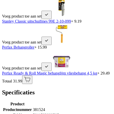
Voeg product toe aan set
Stanley Classic uitschuifmes 99E 2-10-099
+ 9.19
Voeg product toe aan set
Perfax Behangroller
+ 15.99
Voeg product toe aan set
Perfax Ready & Roll Magic behanglijm vliesbehang 4,5 kg
+ 29.49
Totaal 31.99
Specificaties
Product
Productnummer
381524