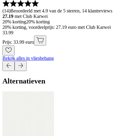
(
14
)
Beoordeeld met 4.9 van de 5 sterren, 14 klantreviews
27.19
met Club Karwei
20% korting
20% korting
20% korting, voordeelprijs: 27.19 euro met Club Karwei
33
.
99
Prijs: 33.99 euro
Bekijk alles in vliesbehang
Alternatieven