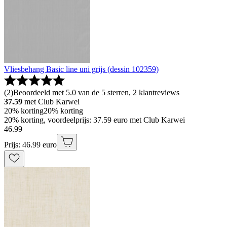
Vliesbehang Basic line uni grijs (dessin 102359)
(
2
)
Beoordeeld met 5.0 van de 5 sterren, 2 klantreviews
37.59
met Club Karwei
20% korting
20% korting
20% korting, voordeelprijs: 37.59 euro met Club Karwei
46
.
99
Prijs: 46.99 euro