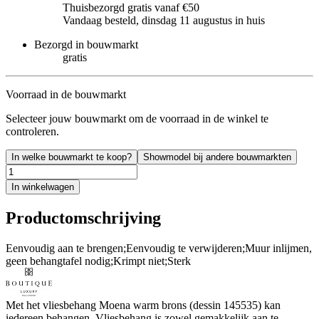
Thuisbezorgd gratis vanaf €50
Vandaag besteld, dinsdag 11 augustus in huis
Bezorgd in bouwmarkt
gratis
Voorraad in de bouwmarkt
Selecteer jouw bouwmarkt om de voorraad in de winkel te
controleren.
In welke bouwmarkt te koop?
Showmodel bij andere bouwmarkten
In winkelwagen
Productomschrijving
Eenvoudig aan te brengen;Eenvoudig te verwijderen;Muur inlijmen,
geen behangtafel nodig;Krimpt niet;Sterk
Met het vliesbehang Moena warm brons (dessin 145535) kan
iedereen behangen. Vliesbehang is zowel gemakkelijk aan te