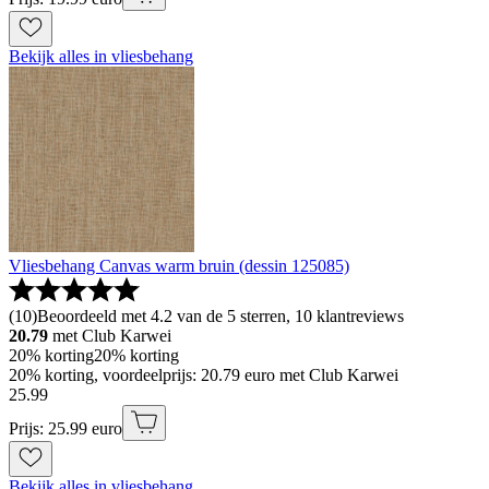
Bekijk alles in vliesbehang
Vliesbehang Canvas warm bruin (dessin 125085)
(
10
)
Beoordeeld met 4.2 van de 5 sterren, 10 klantreviews
20.79
met Club Karwei
20% korting
20% korting
20% korting, voordeelprijs: 20.79 euro met Club Karwei
25
.
99
Prijs: 25.99 euro
Bekijk alles in vliesbehang