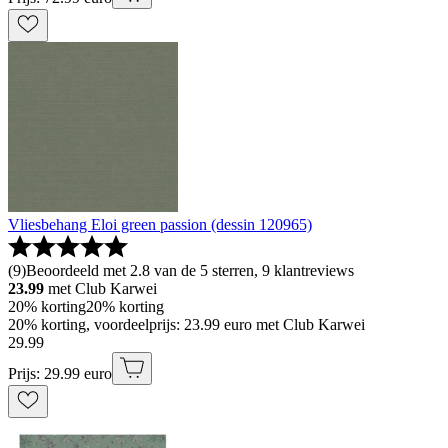
Vliesbehang Eloi green passion (dessin 120965)
(
9
)
Beoordeeld met 2.8 van de 5 sterren, 9 klantreviews
23.99
met Club Karwei
20% korting
20% korting
20% korting, voordeelprijs: 23.99 euro met Club Karwei
29
.
99
Prijs: 29.99 euro