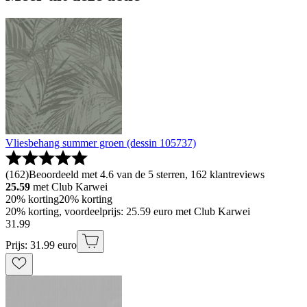
Vliesbehang summer groen (dessin 105737)
(
162
)
Beoordeeld met 4.6 van de 5 sterren, 162 klantreviews
25.59
met Club Karwei
20% korting
20% korting
20% korting, voordeelprijs: 25.59 euro met Club Karwei
31
.
99
Prijs: 31.99 euro