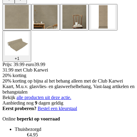
+
1
Prijs: 39.99 euro
39
.
99
31.99
met Club Karwei
20% korting
20% korting op bijna al het behang alleen met de Club Karwei
Kaart, M.u.v. glasvlies- en glasweefselbehang, Vast-laag artikelen en
behangstalen
Bekijk
alle producten uit deze actie.
Aanbieding nog
9
dagen geldig
Eerst proberen?
Bestel een kleurstaal
Online
beperkt op voorraad
Thuisbezorgd
€4.95