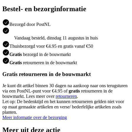
Bestel- en bezorginformatie
Bezorgd door PostNL
Vandaag besteld, dinsdag 11 augustus in huis
Thuisbezorgd voor €4.95 en gratis vanaf €50
Gratis
bezorgd in de bouwmarkt
Gratis
retourneren in de bouwmarkt
Gratis retourneren in de bouwmarkt
Je kunt dit artikel binnen 30 dagen na aankoop naar ons terugsturen
via een PostNL-punt voor €4.95 of
gratis
retourneren in de
bouwmarkt. Lees meer over
retourneren
.
Let op: De bedenktijd en het kunnen retourneren gelden niet voor
op maat gemaakte artikelen en verse/ bederfelijke artikelen zoals
planten.
Meer informatie over de bezorging
Meer uit deze actie