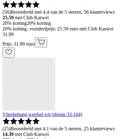
(
56
)
Beoordeeld met 4.4 van de 5 sterren, 56 klantreviews
25.59
met Club Karwei
20% korting
20% korting
20% korting, voordeelprijs: 25.59 euro met Club Karwei
31
.
99
Prijs: 31.99 euro
Vliesbehang weefsel wit (dessin 33-164)
(
25
)
Beoordeeld met 4.1 van de 5 sterren, 25 klantreviews
14.39
met Club Karwei