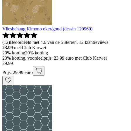
Vliesbehang Kimono oker/goud (dessin 120960)
(
12
)
Beoordeeld met 4.6 van de 5 sterren, 12 klantreviews
23.99
met Club Karwei
20% korting
20% korting
20% korting, voordeelprijs: 23.99 euro met Club Karwei
29
.
99
Prijs: 29.99 euro