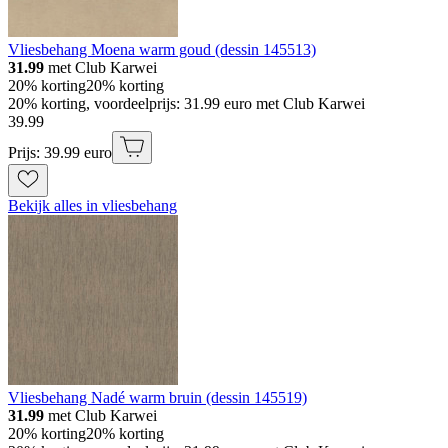
Vliesbehang Moena warm goud (dessin 145513)
31.99
met Club Karwei
20% korting
20% korting
20% korting, voordeelprijs: 31.99 euro met Club Karwei
39
.
99
Prijs: 39.99 euro
Bekijk alles in vliesbehang
Vliesbehang Nadé warm bruin (dessin 145519)
31.99
met Club Karwei
20% korting
20% korting