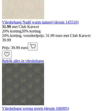
Vliesbehang Nadé warm naturel (dessin 145516)
31.99
met Club Karwei
20% korting
20% korting
20% korting, voordeelprijs: 31.99 euro met Club Karwei
39
.
99
Prijs: 39.99 euro
Bekijk alles in vliesbehang
Vliesbehang weona groen (dessin 106995)