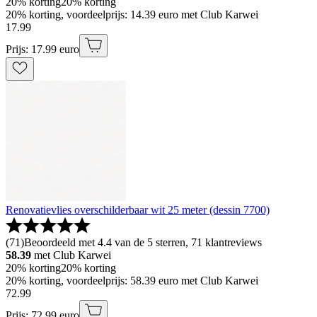
20% korting
20% korting
20% korting, voordeelprijs: 14.39 euro met Club Karwei
17
.
99
Prijs: 17.99 euro
Renovatievlies overschilderbaar wit 25 meter (dessin 7700)
(
71
)
Beoordeeld met 4.4 van de 5 sterren, 71 klantreviews
58.39
met Club Karwei
20% korting
20% korting
20% korting, voordeelprijs: 58.39 euro met Club Karwei
72
.
99
Prijs: 72.99 euro