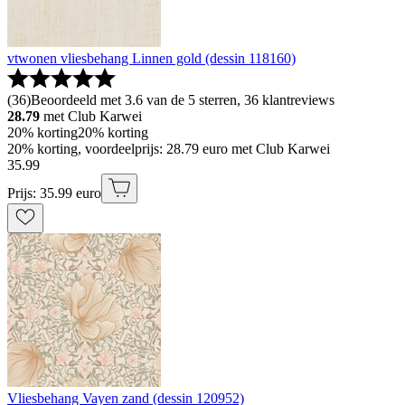
vtwonen vliesbehang Linnen gold (dessin 118160)
(
36
)
Beoordeeld met 3.6 van de 5 sterren, 36 klantreviews
28.79
met Club Karwei
20% korting
20% korting
20% korting, voordeelprijs: 28.79 euro met Club Karwei
35
.
99
Prijs: 35.99 euro
Vliesbehang Vayen zand (dessin 120952)