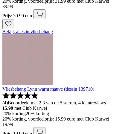
20% korting, voordeelprijs: 31.99 euro met Club Karwei
39
.
99
Prijs: 39.99 euro
Bekijk alles in vliesbehang
Vliesbehang Lynn warm mauve (dessin 139710)
(
4
)
Beoordeeld met 2.3 van de 5 sterren, 4 klantreviews
15.99
met Club Karwei
20% korting
20% korting
20% korting, voordeelprijs: 15.99 euro met Club Karwei
19
.
99
Prijs: 19.99 euro