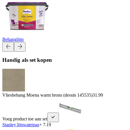
Behanglijm
Handig als set kopen
Vliesbehang Moena warm brons (dessin 145535)
31.99
Voeg product toe aan set
Stanley lijnwaterpas
+ 7.19