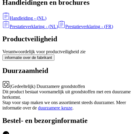
Handleidingen en brochures
Handleiding
- (
NL
)
Prestatieverklaring
- (
NL
)
Prestatieverklaring
- (
FR
)
Productveiligheid
Verantwoordelijk voor productveiligheid zie
informatie over de fabrikant
Duurzaamheid
(Gedeeltelijk) Duurzamere grondstoffen
Dit product bestaat voornamelijk uit grondstoffen met een duurzame
herkomst.
Stap voor stap maken we ons assortiment steeds duurzamer. Meer
informatie over de
duurzamere keuze
.
Bestel- en bezorginformatie