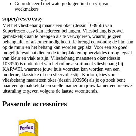
Geproduceerd met watergedragen inkt en vrij van
weekmakers
Met het vliesbehang maansteen oker (dessin 103956) van
Superfresco easy kan iedereen behangen. Vliesbehang is zowel
gemakkelijk aan te brengen als te verwijderen, waarbij je geen
behangtafel of afstomer nodig heeft. Je brengt eenvoudig de lijm aan
op de muur en het behang kan worden geplakt. Voor een zo goed
mogelijk resultaat dienen de te beplakken oppervlaktes droog, egaal
van kleur en vlak te zijn. Vliesbehang maansteen oker (dessin
103956) is onderdeel van het ruime assortiment vliesbehang bij
KARWEI, waarmee jouw huis voorzien kan worden van een
moderne, klassieke of een sfeervolle stijl. Kortom, kies voor
vliesbehang maansteen oker (dessin 103956) als je op zoek bent
naar een gemakkelijke en snelle manier om jouw kamer een nieuwe
uitstraling te geven volgens de laatste woontrends.
Passende accessoires