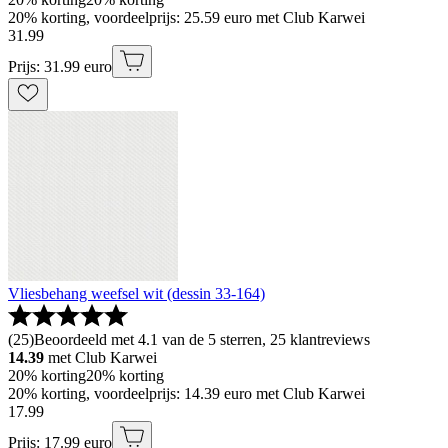
20% korting, voordeelprijs: 25.59 euro met Club Karwei
31
.
99
Prijs: 31.99 euro
Vliesbehang weefsel wit (dessin 33-164)
(
25
)
Beoordeeld met 4.1 van de 5 sterren, 25 klantreviews
14.39
met Club Karwei
20% korting
20% korting
20% korting, voordeelprijs: 14.39 euro met Club Karwei
17
.
99
Prijs: 17.99 euro