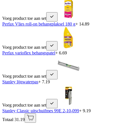
Voeg product toe aan set
Perfax Vlies roll-on behangplaksel 180 g
+ 14.89
Voeg product toe aan set
Perfax varioflex behangspatel
+ 6.69
Voeg product toe aan set
Stanley lijnwaterpas
+ 7.19
Voeg product toe aan set
Stanley Classic uitschuifmes 99E 2-10-099
+ 9.19
Totaal 31.19