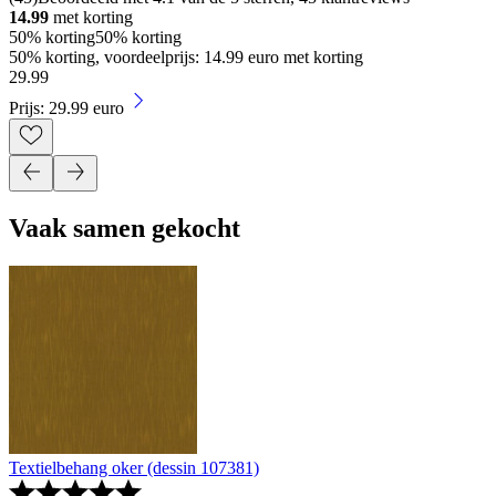
14.99
met korting
50% korting
50% korting
50% korting, voordeelprijs: 14.99 euro met korting
29
.
99
Prijs: 29.99 euro
Vaak samen gekocht
Textielbehang oker (dessin 107381)