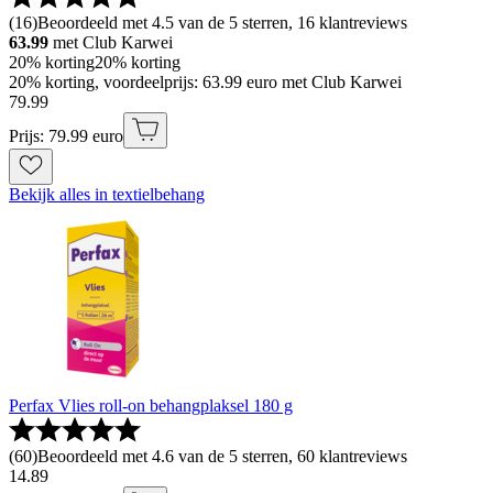
(
16
)
Beoordeeld met 4.5 van de 5 sterren, 16 klantreviews
63.99
met Club Karwei
20% korting
20% korting
20% korting, voordeelprijs: 63.99 euro met Club Karwei
79
.
99
Prijs: 79.99 euro
Bekijk alles in textielbehang
Perfax Vlies roll-on behangplaksel 180 g
(
60
)
Beoordeeld met 4.6 van de 5 sterren, 60 klantreviews
14
.
89