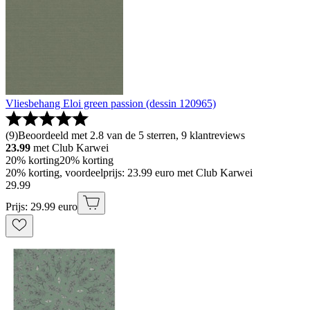
Vliesbehang Eloi green passion (dessin 120965)
(
9
)
Beoordeeld met 2.8 van de 5 sterren, 9 klantreviews
23.99
met Club Karwei
20% korting
20% korting
20% korting, voordeelprijs: 23.99 euro met Club Karwei
29
.
99
Prijs: 29.99 euro