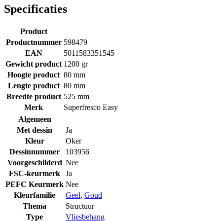
Specificaties
Product
Productnummer
598479
EAN
5011583351545
Gewicht product
1200 gr
Hoogte product
80 mm
Lengte product
80 mm
Breedte product
525 mm
Merk
Superfresco Easy
Algemeen
Met dessin
Ja
Kleur
Oker
Dessinnummer
103956
Voorgeschilderd
Nee
FSC-keurmerk
Ja
PEFC Keurmerk
Nee
Kleurfamilie
Geel
,
Goud
Thema
Structuur
Type
Vliesbehang