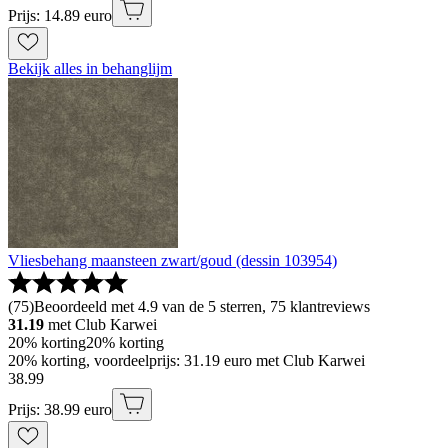
Prijs: 14.89 euro
Bekijk alles in behanglijm
Vliesbehang maansteen zwart/goud (dessin 103954)
(
75
)
Beoordeeld met 4.9 van de 5 sterren, 75 klantreviews
31.19
met Club Karwei
20% korting
20% korting
20% korting, voordeelprijs: 31.19 euro met Club Karwei
38
.
99
Prijs: 38.99 euro