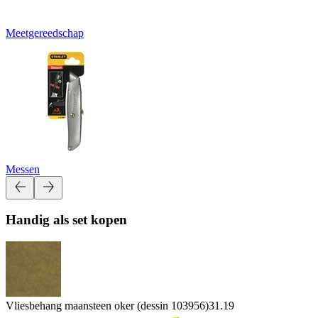
Meetgereedschap
Messen
Handig als set kopen
Vliesbehang maansteen oker (dessin 103956)
31.19