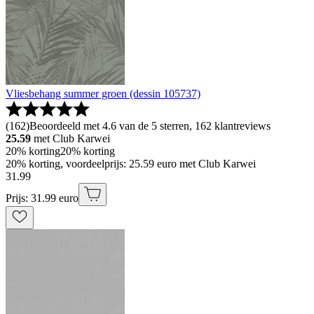
Vliesbehang summer groen (dessin 105737)
(
162
)
Beoordeeld met 4.6 van de 5 sterren, 162 klantreviews
25.59
met Club Karwei
20% korting
20% korting
20% korting, voordeelprijs: 25.59 euro met Club Karwei
31
.
99
Prijs: 31.99 euro