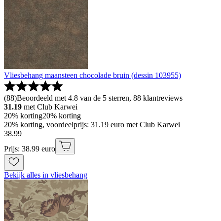
Vliesbehang maansteen chocolade bruin (dessin 103955)
(
88
)
Beoordeeld met 4.8 van de 5 sterren, 88 klantreviews
31.19
met Club Karwei
20% korting
20% korting
20% korting, voordeelprijs: 31.19 euro met Club Karwei
38
.
99
Prijs: 38.99 euro
Bekijk alles in vliesbehang