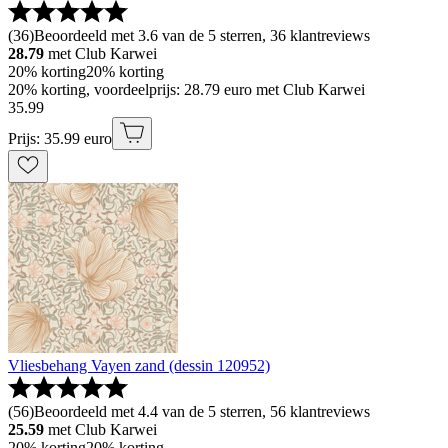
(
36
)
Beoordeeld met 3.6 van de 5 sterren, 36 klantreviews
28.79
met Club Karwei
20% korting
20% korting
20% korting, voordeelprijs: 28.79 euro met Club Karwei
35
.
99
Prijs: 35.99 euro
Vliesbehang Vayen zand (dessin 120952)
(
56
)
Beoordeeld met 4.4 van de 5 sterren, 56 klantreviews
25.59
met Club Karwei
20% korting
20% korting