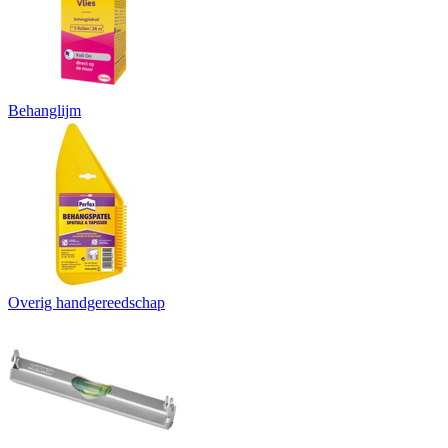
Behanglijm
Overig handgereedschap