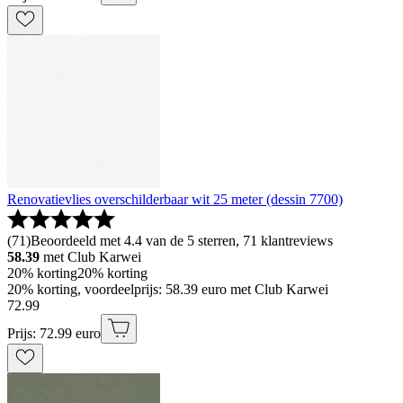
Renovatievlies overschilderbaar wit 25 meter (dessin 7700)
(
71
)
Beoordeeld met 4.4 van de 5 sterren, 71 klantreviews
58.39
met Club Karwei
20% korting
20% korting
20% korting, voordeelprijs: 58.39 euro met Club Karwei
72
.
99
Prijs: 72.99 euro