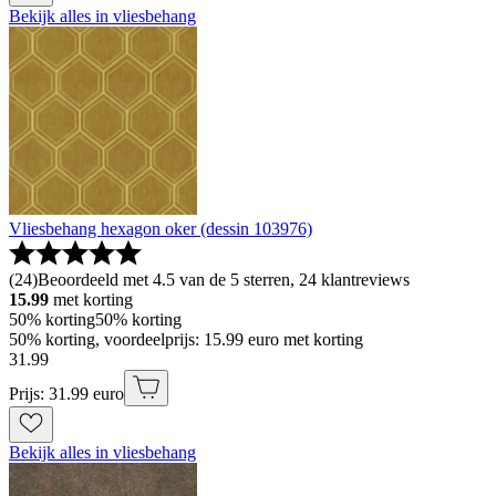
Bekijk alles in vliesbehang
Vliesbehang hexagon oker (dessin 103976)
(
24
)
Beoordeeld met 4.5 van de 5 sterren, 24 klantreviews
15.99
met korting
50% korting
50% korting
50% korting, voordeelprijs: 15.99 euro met korting
31
.
99
Prijs: 31.99 euro
Bekijk alles in vliesbehang