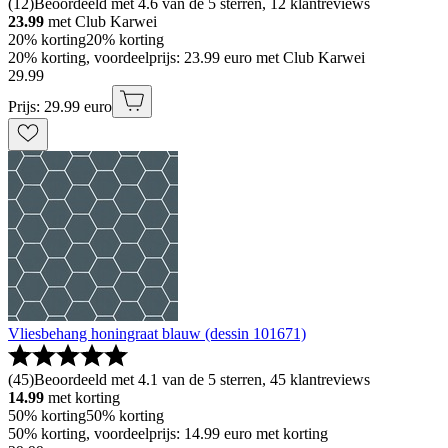
(
12
)
Beoordeeld met 4.6 van de 5 sterren, 12 klantreviews
23.99
met Club Karwei
20% korting
20% korting
20% korting, voordeelprijs: 23.99 euro met Club Karwei
29
.
99
Prijs: 29.99 euro
Vliesbehang honingraat blauw (dessin 101671)
(
45
)
Beoordeeld met 4.1 van de 5 sterren, 45 klantreviews
14.99
met korting
50% korting
50% korting
50% korting, voordeelprijs: 14.99 euro met korting