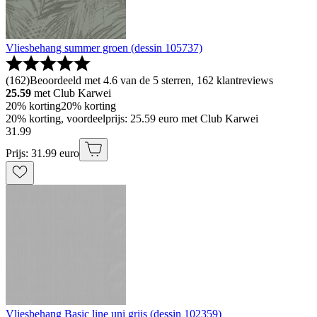
Vliesbehang summer groen (dessin 105737)
(
162
)
Beoordeeld met 4.6 van de 5 sterren, 162 klantreviews
25.59
met Club Karwei
20% korting
20% korting
20% korting, voordeelprijs: 25.59 euro met Club Karwei
31
.
99
Prijs: 31.99 euro
Vliesbehang Basic line uni grijs (dessin 102359)