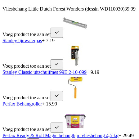
Vliesbehang Little Dutch Forest Wonders (dessin WD110030)
39.99
Voeg product toe aan set
Stanley lijnwaterpas
+ 7.19
Voeg product toe aan set
Stanley Classic uitschuifmes 99E 2-10-099
+ 9.19
Voeg product toe aan set
Perfax Behangroller
+ 15.99
Voeg product toe aan set
Perfax Ready & Roll Magic behanglijm vliesbehang 4,5 kg
+ 29.49