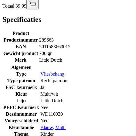
Totaal 39.99
Specificaties
Product
Productnummer
289663
EAN
5011583669015
Gewicht product
700 gr
Merk
Little Dutch
Algemeen
Type
Vliesbehang
Type patroon
Recht patroon
FSC-keurmerk
Ja
Kleur
Multi/wit
Lijn
Little Dutch
PEFC Keurmerk
Nee
Dessinnummer
WD110030
Voorgeschilderd
Nee
Kleurfamilie
Blauw
,
Multi
Thema
Kinder