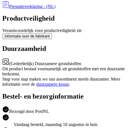
Prestatieverklaring
- (
NL
)
Productveiligheid
Verantwoordelijk voor productveiligheid zie
informatie over de fabrikant
Duurzaamheid
(Gedeeltelijk) Duurzamere grondstoffen
Dit product bestaat voornamelijk uit grondstoffen met een duurzame
herkomst.
Stap voor stap maken we ons assortiment steeds duurzamer. Meer
informatie over de
duurzamere keuze
.
Bestel- en bezorginformatie
Bezorgd door PostNL
Vandaag besteld, maandag 10 augustus in huis