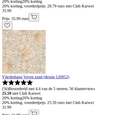
20% korting
20% korting
20% korting, voordeelprijs: 28.79 euro met Club Karwei
35
.
99
Prijs: 35.99 euro
Vliesbehang Vayen zand (dessin 120952)
(
56
)
Beoordeeld met 4.4 van de 5 sterren, 56 klantreviews
25.59
met Club Karwei
20% korting
20% korting
20% korting, voordeelprijs: 25.59 euro met Club Karwei
31
.
99