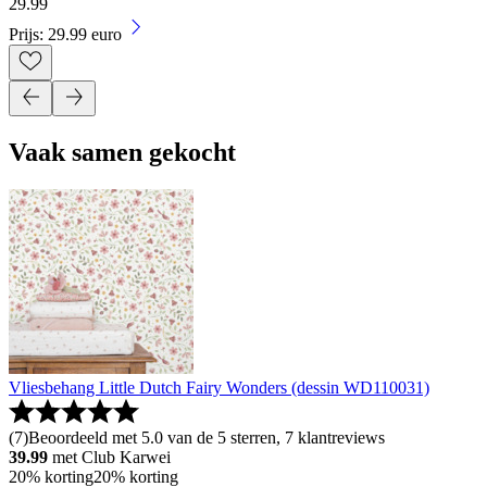
29
.
99
Prijs: 29.99 euro
Vaak samen gekocht
Vliesbehang Little Dutch Fairy Wonders (dessin WD110031)
(
7
)
Beoordeeld met 5.0 van de 5 sterren, 7 klantreviews
39.99
met Club Karwei
20% korting
20% korting