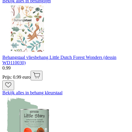
Bekijk alles in behanglijm
Behangstaal vliesbehang Little Dutch Forest Wonders (dessin
WD110030)
0
.
99
Prijs: 0.99 euro
Bekijk alles in behang kleurstaal