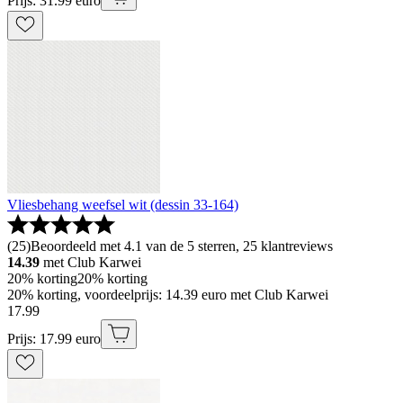
Prijs: 31.99 euro
Vliesbehang weefsel wit (dessin 33-164)
(
25
)
Beoordeeld met 4.1 van de 5 sterren, 25 klantreviews
14.39
met Club Karwei
20% korting
20% korting
20% korting, voordeelprijs: 14.39 euro met Club Karwei
17
.
99
Prijs: 17.99 euro