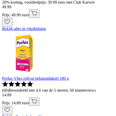
20% korting, voordeelprijs: 39.99 euro met Club Karwei
49
.
99
Prijs: 49.99 euro
Bekijk alles in vliesbehang
Perfax Vlies roll-on behangplaksel 180 g
(
60
)
Beoordeeld met 4.6 van de 5 sterren, 60 klantreviews
14
.
89
Prijs: 14.89 euro