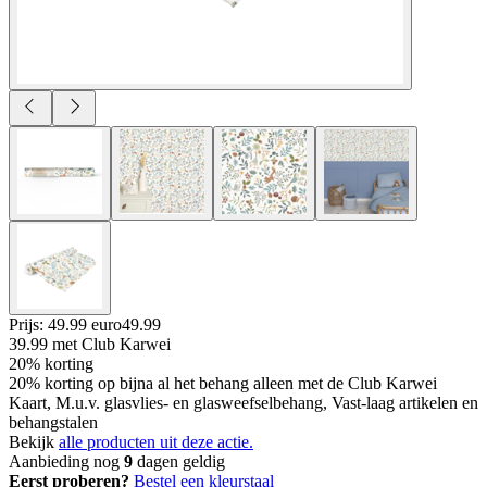
Prijs: 49.99 euro
49
.
99
39.99
met Club Karwei
20% korting
20% korting op bijna al het behang alleen met de Club Karwei
Kaart, M.u.v. glasvlies- en glasweefselbehang, Vast-laag artikelen en
behangstalen
Bekijk
alle producten uit deze actie.
Aanbieding nog
9
dagen geldig
Eerst proberen?
Bestel een kleurstaal