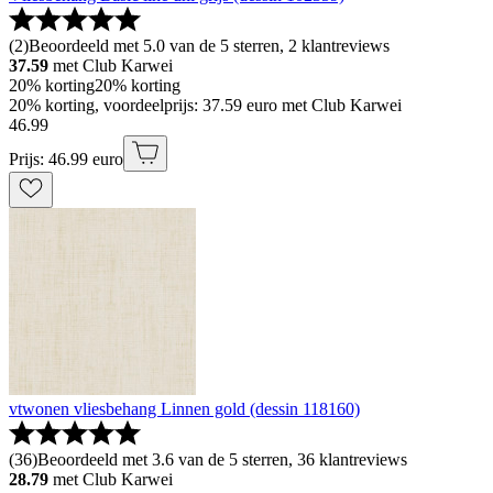
(
2
)
Beoordeeld met 5.0 van de 5 sterren, 2 klantreviews
37.59
met Club Karwei
20% korting
20% korting
20% korting, voordeelprijs: 37.59 euro met Club Karwei
46
.
99
Prijs: 46.99 euro
vtwonen vliesbehang Linnen gold (dessin 118160)
(
36
)
Beoordeeld met 3.6 van de 5 sterren, 36 klantreviews
28.79
met Club Karwei