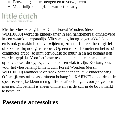
Eenvoudig aan te brengen en te verwijderen
Muur inlijmen in plaats van het behang
Met het vliesbehang Little Dutch Forest Wonders (dessin
WD110030) wordt de kinderkamer in een handomdraai omgetoverd
in een waar kinderparadijs. Vliesbehang breng je gemakkelijk aan
en is ook gemakkelijk te verwijderen, zonder daar een behangtafel
of afstomer bij nodig te hebben. Op een rol zit 10 meter en het is 52
centimeter breed. Je lijmt eenvoudig de muur in en het behang kan
worden geplakt. Voor het beste resultaat dienen de te beplakken
oppervlakken droog, egaal van kleur en vlak te zijn. Kortom, kies
voor het vliesbehang Little Dutch Forest Wonders (dessin
WD110030) wanneer je op zoek bent naar een leuk kinderbehang.
Of bekijk ons ruime assortiment behang bij KARWEI en ontdek alle
speelse, vrolijke kleuren en grafische afbeeldingen voor jongens en
meisjes. Dit behang is alleen online en via de zuil in de bouwmarkt
te bestellen.
Passende accessoires