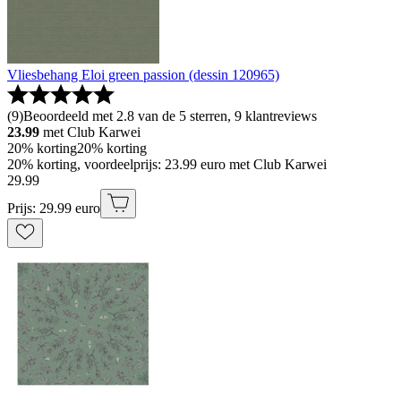
Vliesbehang Eloi green passion (dessin 120965)
(
9
)
Beoordeeld met 2.8 van de 5 sterren, 9 klantreviews
23.99
met Club Karwei
20% korting
20% korting
20% korting, voordeelprijs: 23.99 euro met Club Karwei
29
.
99
Prijs: 29.99 euro