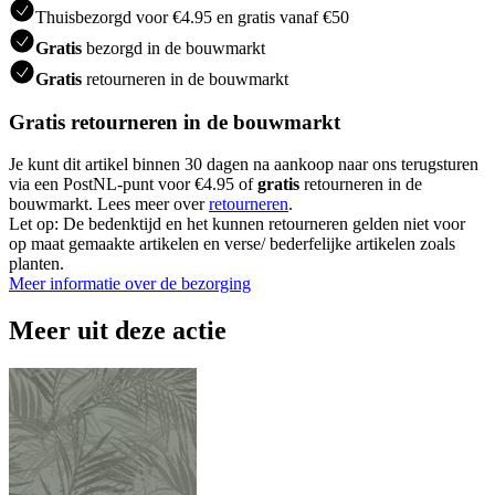
Thuisbezorgd voor €4.95 en gratis vanaf €50
Gratis
bezorgd in de bouwmarkt
Gratis
retourneren in de bouwmarkt
Gratis retourneren in de bouwmarkt
Je kunt dit artikel binnen 30 dagen na aankoop naar ons terugsturen
via een PostNL-punt voor €4.95 of
gratis
retourneren in de
bouwmarkt. Lees meer over
retourneren
.
Let op: De bedenktijd en het kunnen retourneren gelden niet voor
op maat gemaakte artikelen en verse/ bederfelijke artikelen zoals
planten.
Meer informatie over de bezorging
Meer uit deze actie