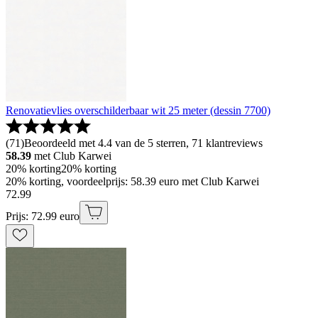
Renovatievlies overschilderbaar wit 25 meter (dessin 7700)
(
71
)
Beoordeeld met 4.4 van de 5 sterren, 71 klantreviews
58.39
met Club Karwei
20% korting
20% korting
20% korting, voordeelprijs: 58.39 euro met Club Karwei
72
.
99
Prijs: 72.99 euro