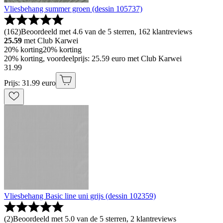
Vliesbehang summer groen (dessin 105737)
(
162
)
Beoordeeld met 4.6 van de 5 sterren, 162 klantreviews
25.59
met Club Karwei
20% korting
20% korting
20% korting, voordeelprijs: 25.59 euro met Club Karwei
31
.
99
Prijs: 31.99 euro
Vliesbehang Basic line uni grijs (dessin 102359)
(
2
)
Beoordeeld met 5.0 van de 5 sterren, 2 klantreviews