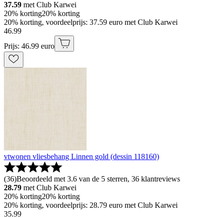
37.59
met Club Karwei
20% korting
20% korting
20% korting, voordeelprijs: 37.59 euro met Club Karwei
46
.
99
Prijs: 46.99 euro
vtwonen vliesbehang Linnen gold (dessin 118160)
(
36
)
Beoordeeld met 3.6 van de 5 sterren, 36 klantreviews
28.79
met Club Karwei
20% korting
20% korting
20% korting, voordeelprijs: 28.79 euro met Club Karwei
35
.
99