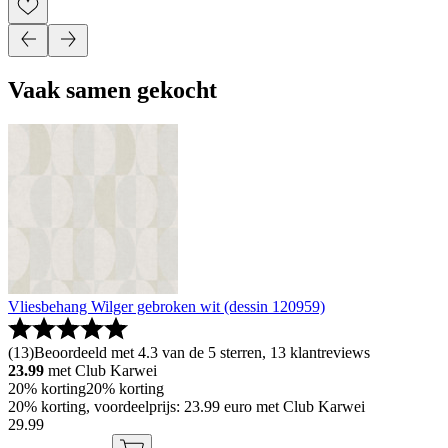
Vaak samen gekocht
Vliesbehang Wilger gebroken wit (dessin 120959)
(
13
)
Beoordeeld met 4.3 van de 5 sterren, 13 klantreviews
23.99
met Club Karwei
20% korting
20% korting
20% korting, voordeelprijs: 23.99 euro met Club Karwei
29
.
99