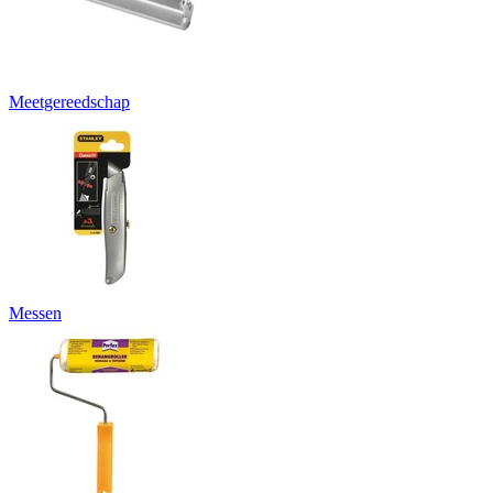
Meetgereedschap
Messen