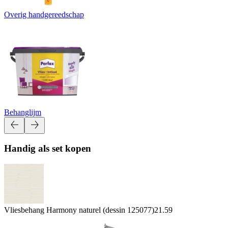
Overig handgereedschap
Behanglijm
Handig als set kopen
Vliesbehang Harmony naturel (dessin 125077)
21.59