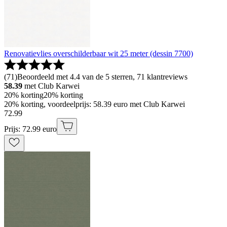
Renovatievlies overschilderbaar wit 25 meter (dessin 7700)
(
71
)
Beoordeeld met 4.4 van de 5 sterren, 71 klantreviews
58.39
met Club Karwei
20% korting
20% korting
20% korting, voordeelprijs: 58.39 euro met Club Karwei
72
.
99
Prijs: 72.99 euro