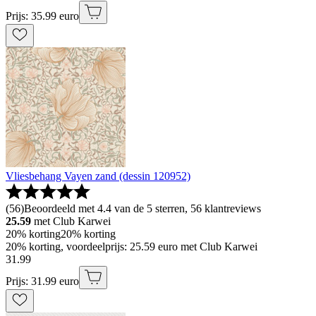
Prijs: 35.99 euro
Vliesbehang Vayen zand (dessin 120952)
(
56
)
Beoordeeld met 4.4 van de 5 sterren, 56 klantreviews
25.59
met Club Karwei
20% korting
20% korting
20% korting, voordeelprijs: 25.59 euro met Club Karwei
31
.
99
Prijs: 31.99 euro