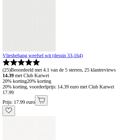
Vliesbehang weefsel wit (dessin 33-164)
(
25
)
Beoordeeld met 4.1 van de 5 sterren, 25 klantreviews
14.39
met Club Karwei
20% korting
20% korting
20% korting, voordeelprijs: 14.39 euro met Club Karwei
17
.
99
Prijs: 17.99 euro