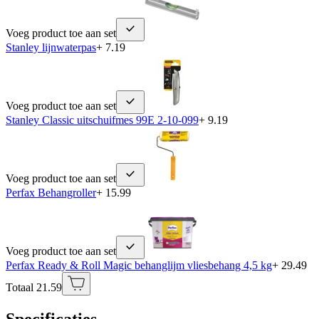
Voeg product toe aan set
Stanley lijnwaterpas
+ 7.19
Voeg product toe aan set
Stanley Classic uitschuifmes 99E 2-10-099
+ 9.19
Voeg product toe aan set
Perfax Behangroller
+ 15.99
Voeg product toe aan set
Perfax Ready & Roll Magic behanglijm vliesbehang 4,5 kg
+ 29.49
Totaal 21.59
Specificaties