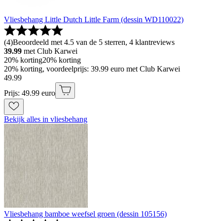
Vliesbehang Little Dutch Little Farm (dessin WD110022)
(
4
)
Beoordeeld met 4.5 van de 5 sterren, 4 klantreviews
39.99
met Club Karwei
20% korting
20% korting
20% korting, voordeelprijs: 39.99 euro met Club Karwei
49
.
99
Prijs: 49.99 euro
Bekijk alles in vliesbehang
Vliesbehang bamboe weefsel groen (dessin 105156)