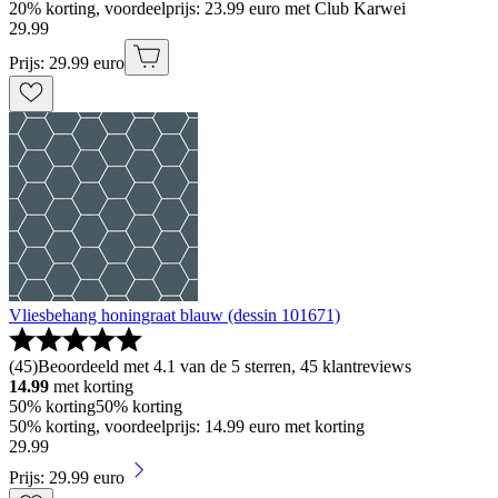
20% korting, voordeelprijs: 23.99 euro met Club Karwei
29
.
99
Prijs: 29.99 euro
Vliesbehang honingraat blauw (dessin 101671)
(
45
)
Beoordeeld met 4.1 van de 5 sterren, 45 klantreviews
14.99
met korting
50% korting
50% korting
50% korting, voordeelprijs: 14.99 euro met korting
29
.
99
Prijs: 29.99 euro