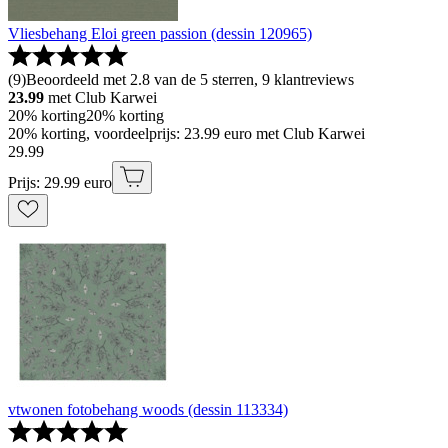
Vliesbehang Eloi green passion (dessin 120965)
(
9
)
Beoordeeld met 2.8 van de 5 sterren, 9 klantreviews
23.99
met Club Karwei
20% korting
20% korting
20% korting, voordeelprijs: 23.99 euro met Club Karwei
29
.
99
Prijs: 29.99 euro
vtwonen fotobehang woods (dessin 113334)