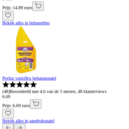
Prijs: 14.89 euro
Bekijk alles in behanglijm
Perfax varioflex behangspatel
(
48
)
Beoordeeld met 4.6 van de 5 sterren, 48 klantreviews
6
.
69
Prijs: 6.69 euro
Bekijk alles in aandrukspatel