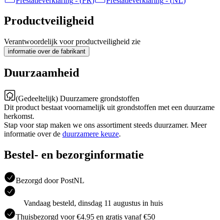
Prestatieverklaring
- (
FR
)
Prestatieverklaring
- (
NL
)
Productveiligheid
Verantwoordelijk voor productveiligheid zie
informatie over de fabrikant
Duurzaamheid
(Gedeeltelijk) Duurzamere grondstoffen
Dit product bestaat voornamelijk uit grondstoffen met een duurzame
herkomst.
Stap voor stap maken we ons assortiment steeds duurzamer. Meer
informatie over de
duurzamere keuze
.
Bestel- en bezorginformatie
Bezorgd door PostNL
Vandaag besteld, dinsdag 11 augustus in huis
Thuisbezorgd voor €4.95 en gratis vanaf €50