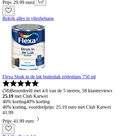
Prijs: 29.99 euro
Bekijk alles in vliesbehang
Flexa Strak in de lak buitenlak zijdeglans 750 ml
(
58
)
Beoordeeld met 4.6 van de 5 sterren, 58 klantreviews
25.19
met Club Karwei
40% korting
40% korting
40% korting, voordeelprijs: 25.19 euro met Club Karwei
41
.
99
Prijs: 41.99 euro