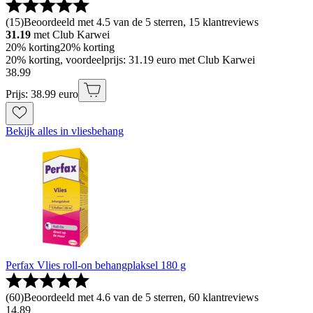
(
15
)
Beoordeeld met 4.5 van de 5 sterren, 15 klantreviews
31.19
met Club Karwei
20% korting
20% korting
20% korting, voordeelprijs: 31.19 euro met Club Karwei
38
.
99
Prijs: 38.99 euro
Bekijk alles in vliesbehang
Perfax Vlies roll-on behangplaksel 180 g
(
60
)
Beoordeeld met 4.6 van de 5 sterren, 60 klantreviews
14
.
89