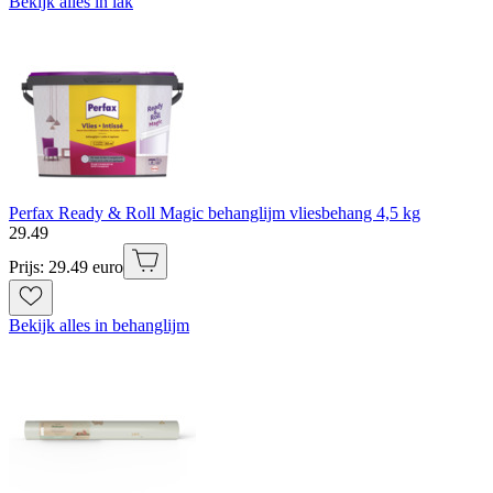
Bekijk alles in lak
Perfax Ready & Roll Magic behanglijm vliesbehang 4,5 kg
29
.
49
Prijs: 29.49 euro
Bekijk alles in behanglijm