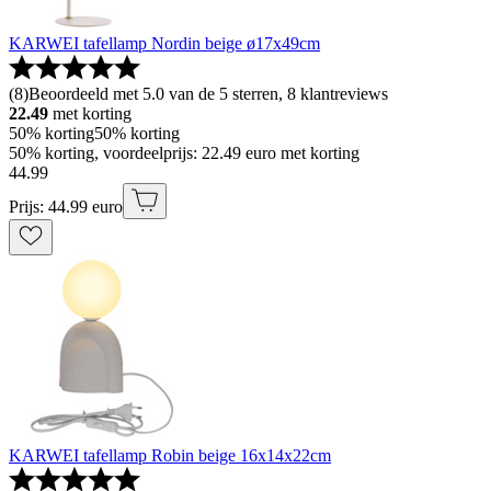
KARWEI tafellamp Nordin beige ø17x49cm
(
8
)
Beoordeeld met 5.0 van de 5 sterren, 8 klantreviews
22.49
met korting
50% korting
50% korting
50% korting, voordeelprijs: 22.49 euro met korting
44
.
99
Prijs: 44.99 euro
KARWEI tafellamp Robin beige 16x14x22cm