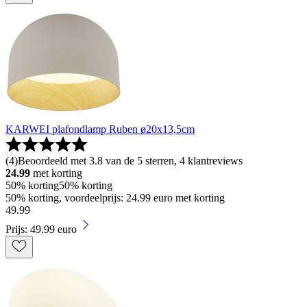
KARWEI plafondlamp Ruben ø20x13,5cm
(
4
)
Beoordeeld met 3.8 van de 5 sterren, 4 klantreviews
24.99
met korting
50% korting
50% korting
50% korting, voordeelprijs: 24.99 euro met korting
49
.
99
Prijs: 49.99 euro