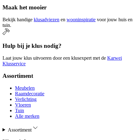
Maak het mooier
Bekijk handige
klusadviezen
en
wooninspiratie
voor jouw huis en
tuin.
Hulp bij je klus nodig?
Laat jouw klus uitvoeren door een klusexpert met de
Karwei
Klusservice
Assortiment
Meubelen
Raamdecoratie
Verlichting
Vloeren
Tuin
Alle merken
Assortiment