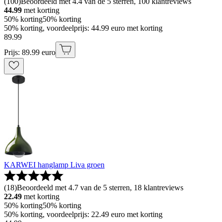
(
100
)
Beoordeeld met 4.4 van de 5 sterren, 100 klantreviews
44.99
met korting
50% korting
50% korting
50% korting, voordeelprijs: 44.99 euro met korting
89
.
99
Prijs: 89.99 euro
KARWEI hanglamp Liva groen
(
18
)
Beoordeeld met 4.7 van de 5 sterren, 18 klantreviews
22.49
met korting
50% korting
50% korting
50% korting, voordeelprijs: 22.49 euro met korting