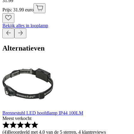
31
.
99
Prijs: 31.99 euro
Bekijk alles in looplamp
Alternatieven
Brennestuhl LED hoofdlamp IP44 100LM
Meest verkocht
(
4
)
Beoordeeld met 4.0 van de 5 sterren, 4 klantreviews