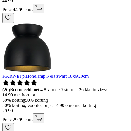
44
.
99
Prijs: 44.99 euro
KARWEI plafondlamp Nela zwart 18xØ20cm
(
26
)
Beoordeeld met 4.8 van de 5 sterren, 26 klantreviews
14.99
met korting
50% korting
50% korting
50% korting, voordeelprijs: 14.99 euro met korting
29
.
99
Prijs: 29.99 euro