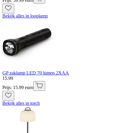
Prijs: 59.99 euro
Bekijk alles in looplamp
GP zaklamp LED 70 lumen 2XAA
15
.
99
Prijs: 15.99 euro
Bekijk alles in torch