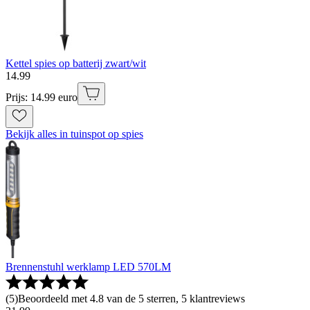
Kettel spies op batterij zwart/wit
14
.
99
Prijs: 14.99 euro
Bekijk alles in tuinspot op spies
Brennenstuhl werklamp LED 570LM
(
5
)
Beoordeeld met 4.8 van de 5 sterren, 5 klantreviews