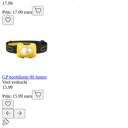
17
.
99
Prijs: 17.99 euro
GP hoofdlamp 80 lumen
Veel verkocht
15
.
99
Prijs: 15.99 euro