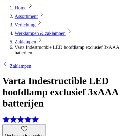
Home
Assortiment
Verlichting
Werklampen & zaklampen
Zaklampen
Varta Indestructible LED hoofdlamp exclusief 3xAAA
batterijen
Zaklampen
Varta Indestructible LED
hoofdlamp exclusief 3xAAA
batterijen
Opslaan in Favorieten