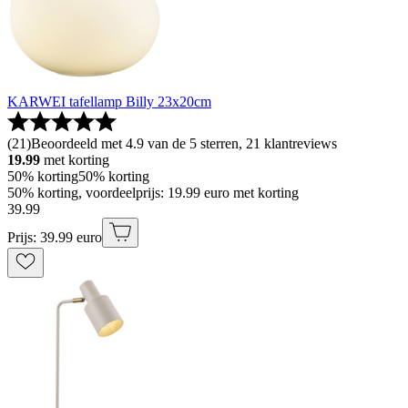
KARWEI tafellamp Billy 23x20cm
(
21
)
Beoordeeld met 4.9 van de 5 sterren, 21 klantreviews
19.99
met korting
50% korting
50% korting
50% korting, voordeelprijs: 19.99 euro met korting
39
.
99
Prijs: 39.99 euro