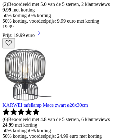
(
2
)
Beoordeeld met 5.0 van de 5 sterren, 2 klantreviews
9.99
met korting
50% korting
50% korting
50% korting, voordeelprijs: 9.99 euro met korting
19
.
99
Prijs: 19.99 euro
KARWEI tafellamp Mace zwart ø26x30cm
(
6
)
Beoordeeld met 4.8 van de 5 sterren, 6 klantreviews
24.99
met korting
50% korting
50% korting
50% korting, voordeelprijs: 24.99 euro met korting