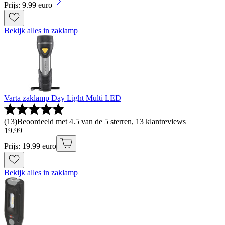
Prijs: 9.99 euro
Bekijk alles in zaklamp
Varta zaklamp Day Light Multi LED
(
13
)
Beoordeeld met 4.5 van de 5 sterren, 13 klantreviews
19
.
99
Prijs: 19.99 euro
Bekijk alles in zaklamp