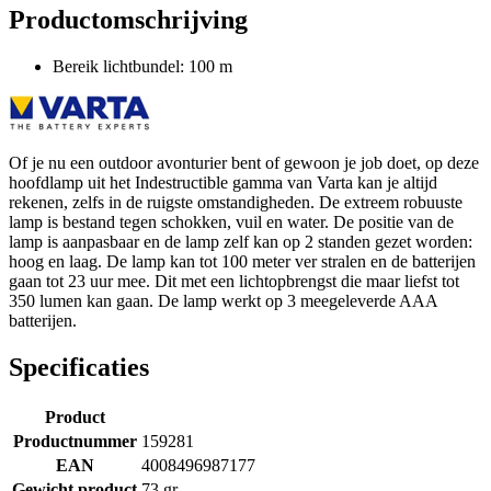
Productomschrijving
Bereik lichtbundel: 100 m
Of je nu een outdoor avonturier bent of gewoon je job doet, op deze
hoofdlamp uit het Indestructible gamma van Varta kan je altijd
rekenen, zelfs in de ruigste omstandigheden. De extreem robuuste
lamp is bestand tegen schokken, vuil en water. De positie van de
lamp is aanpasbaar en de lamp zelf kan op 2 standen gezet worden:
hoog en laag. De lamp kan tot 100 meter ver stralen en de batterijen
gaan tot 23 uur mee. Dit met een lichtopbrengst die maar liefst tot
350 lumen kan gaan. De lamp werkt op 3 meegeleverde AAA
batterijen.
Specificaties
Product
Productnummer
159281
EAN
4008496987177
Gewicht product
73 gr