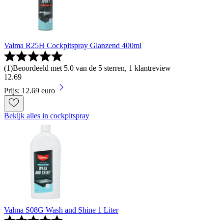
Valma R25H Cockpitspray Glanzend 400ml
(
1
)
Beoordeeld met 5.0 van de 5 sterren, 1 klantreview
12
.
69
Prijs: 12.69 euro
Bekijk alles in cockpitspray
Valma S08G Wash and Shine 1 Liter