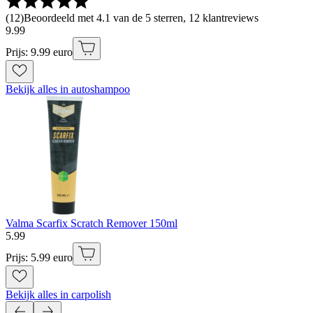
(
12
)
Beoordeeld met 4.1 van de 5 sterren, 12 klantreviews
9
.
99
Prijs: 9.99 euro
Bekijk alles in autoshampoo
Valma Scarfix Scratch Remover 150ml
5
.
99
Prijs: 5.99 euro
Bekijk alles in carpolish