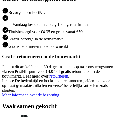
Bezorgd door PostNL
Vandaag besteld, maandag 10 augustus in huis
Thuisbezorgd voor €4.95 en gratis vanaf €50
Gratis
bezorgd in de bouwmarkt
Gratis
retourneren in de bouwmarkt
Gratis retourneren in de bouwmarkt
Je kunt dit artikel binnen 30 dagen na aankoop naar ons terugsturen
via een PostNL-punt voor €4.95 of
gratis
retourneren in de
bouwmarkt. Lees meer over
retourneren
.
Let op: De bedenktijd en het kunnen retourneren gelden niet voor
op maat gemaakte artikelen en verse/ bederfelijke artikelen zoals
planten.
Meer informatie over de bezorging
Vaak samen gekocht