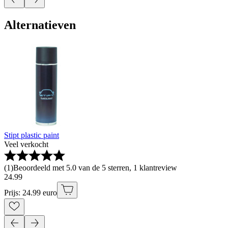
Alternatieven
Stipt plastic paint
Veel verkocht
(
1
)
Beoordeeld met 5.0 van de 5 sterren, 1 klantreview
24
.
99
Prijs: 24.99 euro