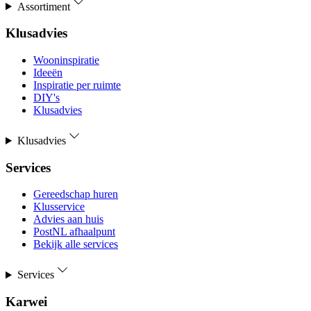
Assortiment
Klusadvies
Wooninspiratie
Ideeën
Inspiratie per ruimte
DIY's
Klusadvies
Klusadvies
Services
Gereedschap huren
Klusservice
Advies aan huis
PostNL afhaalpunt
Bekijk alle services
Services
Karwei