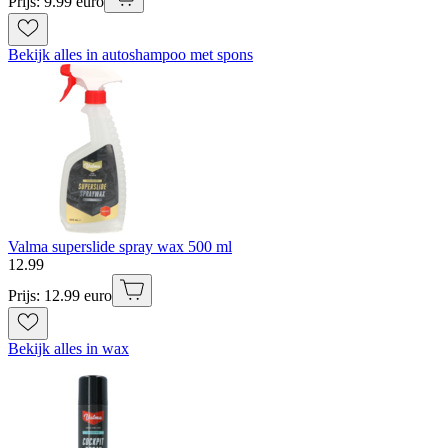
Prijs: 9.99 euro
Bekijk alles in autoshampoo met spons
Valma superslide spray wax 500 ml
12
.
99
Prijs: 12.99 euro
Bekijk alles in wax