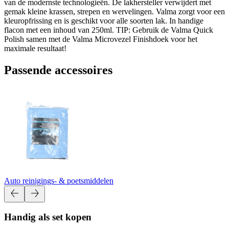
van de modernste technologieën. De lakhersteller verwijdert met
gemak kleine krassen, strepen en wervelingen. Valma zorgt voor een
kleuropfrissing en is geschikt voor alle soorten lak. In handige
flacon met een inhoud van 250ml. TIP: Gebruik de Valma Quick
Polish samen met de Valma Microvezel Finishdoek voor het
maximale resultaat!
Passende accessoires
Auto reinigings- & poetsmiddelen
Handig als set kopen