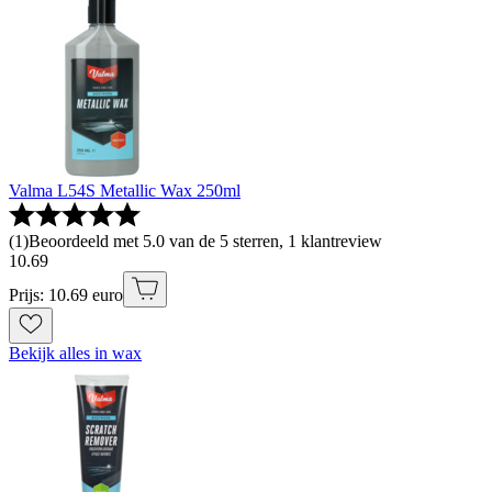
Valma L54S Metallic Wax 250ml
(
1
)
Beoordeeld met 5.0 van de 5 sterren, 1 klantreview
10
.
69
Prijs: 10.69 euro
Bekijk alles in wax