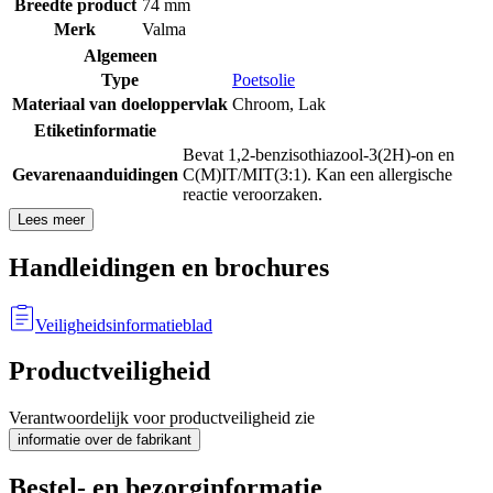
Breedte product
74 mm
Merk
Valma
Algemeen
Type
Poetsolie
Materiaal van doeloppervlak
Chroom
,
Lak
Etiketinformatie
Bevat 1,2-benzisothiazool-3(2H)-on en
Gevarenaanduidingen
C(M)IT/MIT(3:1). Kan een allergische
reactie veroorzaken.
Lees meer
Handleidingen en brochures
Veiligheidsinformatieblad
Productveiligheid
Verantwoordelijk voor productveiligheid zie
informatie over de fabrikant
Bestel- en bezorginformatie