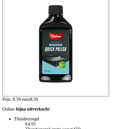
Prijs: 8.59 euro
8
.
59
Online
bijna uitverkocht
Thuisbezorgd
€4.95