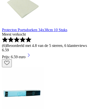
Protecton Poetsdoeken 34x38cm 10 Stuks
Meest verkocht
(
6
)
Beoordeeld met 4.8 van de 5 sterren, 6 klantreviews
6
.
59
Prijs: 6.59 euro