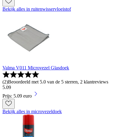
Bekijk alles in ruitenwisservloeistof
Valma V011 Microvezel Glasdoek
(
2
)
Beoordeeld met 5.0 van de 5 sterren, 2 klantreviews
5
.
09
Prijs: 5.09 euro
Bekijk alles in microvezeldoek