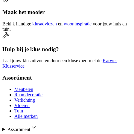
Maak het mooier
Bekijk handige
klusadviezen
en
wooninspiratie
voor jouw huis en
tuin.
Hulp bij je klus nodig?
Laat jouw klus uitvoeren door een klusexpert met de
Karwei
Klusservice
Assortiment
Meubelen
Raamdecoratie
Verlichting
Vloeren
Tuin
Alle merken
Assortiment