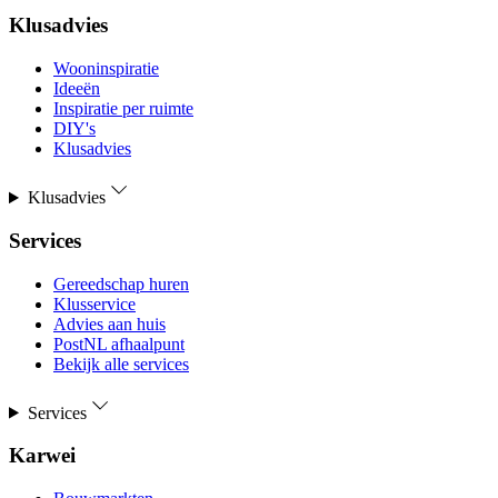
Klusadvies
Wooninspiratie
Ideeën
Inspiratie per ruimte
DIY's
Klusadvies
Klusadvies
Services
Gereedschap huren
Klusservice
Advies aan huis
PostNL afhaalpunt
Bekijk alle services
Services
Karwei