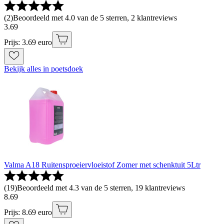
(
2
)
Beoordeeld met 4.0 van de 5 sterren, 2 klantreviews
3
.
69
Prijs: 3.69 euro
Bekijk alles in poetsdoek
Valma A18 Ruitensproeiervloeistof Zomer met schenktuit 5Ltr
(
19
)
Beoordeeld met 4.3 van de 5 sterren, 19 klantreviews
8
.
69
Prijs: 8.69 euro