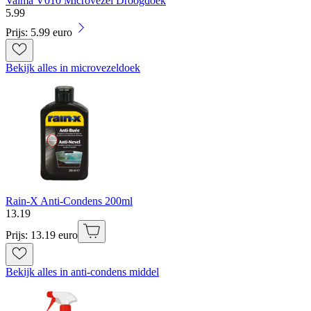
Valma V010 Microvezel Droogdoek
5
.
99
Prijs: 5.99 euro
Bekijk alles in microvezeldoek
Rain-X Anti-Condens 200ml
13
.
19
Prijs: 13.19 euro
Bekijk alles in anti-condens middel