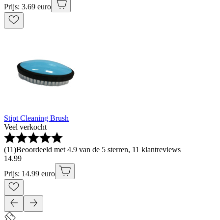
Prijs: 3.69 euro
Stipt Cleaning Brush
Veel verkocht
(
11
)
Beoordeeld met 4.9 van de 5 sterren, 11 klantreviews
14
.
99
Prijs: 14.99 euro