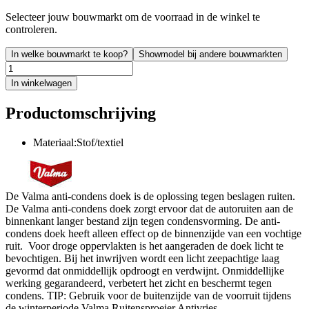
Selecteer jouw bouwmarkt om de voorraad in de winkel te
controleren.
In welke bouwmarkt te koop?
Showmodel bij andere bouwmarkten
In winkelwagen
Productomschrijving
Materiaal:Stof/textiel
De Valma anti-condens doek is de oplossing tegen beslagen ruiten.
De Valma anti-condens doek zorgt ervoor dat de autoruiten aan de
binnenkant langer bestand zijn tegen condensvorming. De anti-
condens doek heeft alleen effect op de binnenzijde van een vochtige
ruit. Voor droge oppervlakten is het aangeraden de doek licht te
bevochtigen. Bij het inwrijven wordt een licht zeepachtige laag
gevormd dat onmiddellijk opdroogt en verdwijnt. Onmiddellijke
werking gegarandeerd, verbetert het zicht en beschermt tegen
condens. TIP: Gebruik voor de buitenzijde van de voorruit tijdens
de winterperiode Valma Ruitensproeier Antivries.