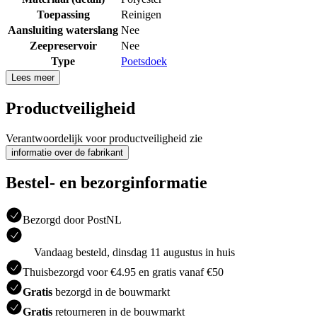
Toepassing
Reinigen
Aansluiting waterslang
Nee
Zeepreservoir
Nee
Type
Poetsdoek
Lees meer
Productveiligheid
Verantwoordelijk voor productveiligheid zie
informatie over de fabrikant
Bestel- en bezorginformatie
Bezorgd door PostNL
Vandaag besteld, dinsdag 11 augustus in huis
Thuisbezorgd voor €4.95 en gratis vanaf €50
Gratis
bezorgd in de bouwmarkt
Gratis
retourneren in de bouwmarkt