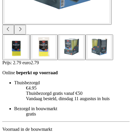
Prijs: 2.79 euro
2
.
79
Online
beperkt op voorraad
Thuisbezorgd
€4.95
Thuisbezorgd gratis vanaf €50
Vandaag besteld, dinsdag 11 augustus in huis
Bezorgd in bouwmarkt
gratis
Voorraad in de bouwmarkt