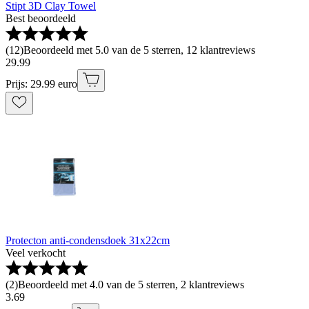
Stipt 3D Clay Towel
Best beoordeeld
(
12
)
Beoordeeld met 5.0 van de 5 sterren, 12 klantreviews
29
.
99
Prijs: 29.99 euro
Protecton anti-condensdoek 31x22cm
Veel verkocht
(
2
)
Beoordeeld met 4.0 van de 5 sterren, 2 klantreviews
3
.
69