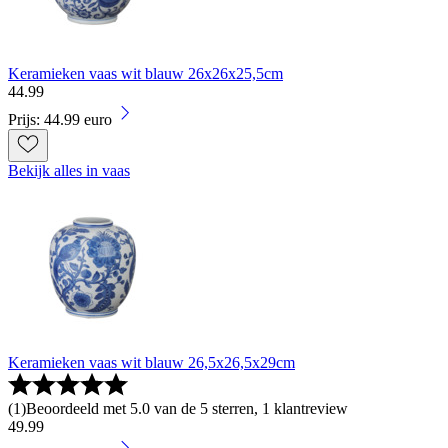
Keramieken vaas wit blauw 26x26x25,5cm
44
.
99
Prijs: 44.99 euro
Bekijk alles in vaas
Keramieken vaas wit blauw 26,5x26,5x29cm
(
1
)
Beoordeeld met 5.0 van de 5 sterren, 1 klantreview
49
.
99