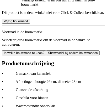
Vandaag besteld, al na een uur af te halen in jouw
bouwmarkt
Dit product is in deze winkel niet voor Click & Collect beschikbaar.
Wijzig bouwmarkt
Voorraad in de bouwmarkt
Selecteer jouw bouwmarkt om de voorraad in de winkel te
controleren.
In welke bouwmarkt te koop?
Showmodel bij andere bouwmarkten
Productomschrijving
• Gemaakt van keramiek
• Afmetingen: hoogte 26 cm, diameter 23 cm
• Glanzende afwerking
• Geschikt voor binnen
• Waterbestendig oppervlak