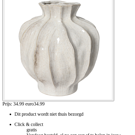
Prijs: 34.99 euro
34
.
99
Dit product wordt niet thuis bezorgd
Click & collect
gratis