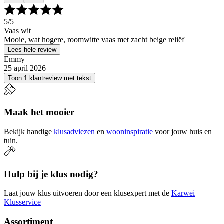
5
/5
Vaas wit
Mooie, wat hogere, roomwitte vaas met zacht beige reliëf
Lees hele review
Emmy
25 april 2026
Toon 1 klantreview met tekst
Maak het mooier
Bekijk handige
klusadviezen
en
wooninspiratie
voor jouw huis en
tuin.
Hulp bij je klus nodig?
Laat jouw klus uitvoeren door een klusexpert met de
Karwei
Klusservice
Assortiment