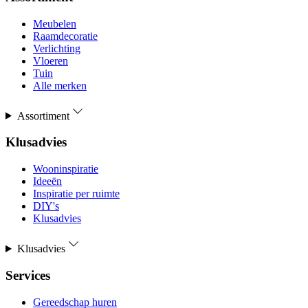
Meubelen
Raamdecoratie
Verlichting
Vloeren
Tuin
Alle merken
Assortiment
Klusadvies
Wooninspiratie
Ideeën
Inspiratie per ruimte
DIY's
Klusadvies
Klusadvies
Services
Gereedschap huren