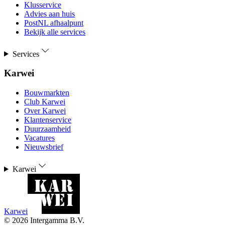
Klusservice
Advies aan huis
PostNL afhaalpunt
Bekijk alle services
Services
Karwei
Bouwmarkten
Club Karwei
Over Karwei
Klantenservice
Duurzaamheid
Vacatures
Nieuwsbrief
Karwei
Karwei
©
2026
Intergamma B.V.