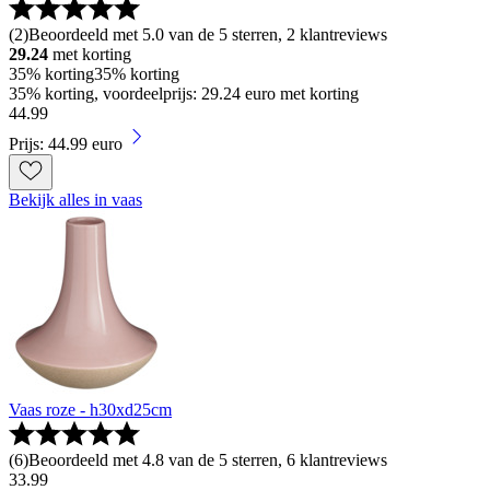
(
2
)
Beoordeeld met 5.0 van de 5 sterren, 2 klantreviews
29.24
met korting
35% korting
35% korting
35% korting, voordeelprijs: 29.24 euro met korting
44
.
99
Prijs: 44.99 euro
Bekijk alles in vaas
Vaas roze - h30xd25cm
(
6
)
Beoordeeld met 4.8 van de 5 sterren, 6 klantreviews
33
.
99