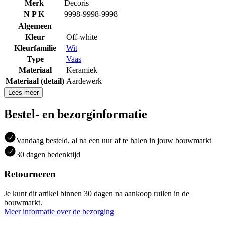
Merk
Decoris
N P K
9998-9998-9998
Algemeen
Kleur
Off-white
Kleurfamilie
Wit
Type
Vaas
Materiaal
Keramiek
Materiaal (detail)
Aardewerk
Lees meer
Bestel- en bezorginformatie
Vandaag besteld, al na een uur af te halen in jouw bouwmarkt
30 dagen bedenktijd
Retourneren
Je kunt dit artikel binnen 30 dagen na aankoop ruilen in de
bouwmarkt.
Meer informatie over de bezorging