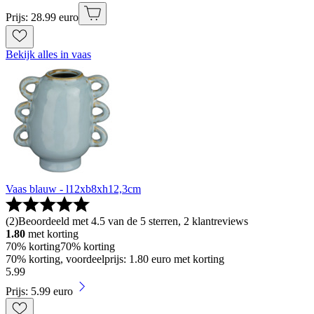
Prijs: 28.99 euro
Bekijk alles in vaas
Vaas blauw - l12xb8xh12,3cm
(
2
)
Beoordeeld met 4.5 van de 5 sterren, 2 klantreviews
1.80
met korting
70% korting
70% korting
70% korting, voordeelprijs: 1.80 euro met korting
5
.
99
Prijs: 5.99 euro