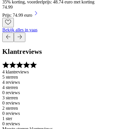
35% korting, voordeelprijs: 48.74 euro met korting
74
.
99
Prijs: 74.99 euro
Bekijk alles in vaas
Klantreviews
4 klantreviews
5 sterren
4 reviews
4 sterren
0 reviews
3 sterren
0 reviews
2 sterren
0 reviews
1 ster
0 reviews
Meeste sterren klantreviews