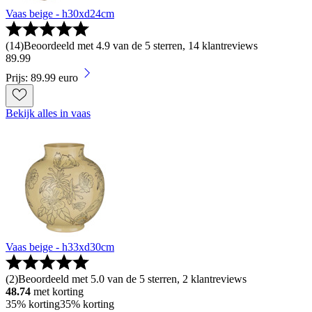
Vaas beige - h30xd24cm
(
14
)
Beoordeeld met 4.9 van de 5 sterren, 14 klantreviews
89
.
99
Prijs: 89.99 euro
Bekijk alles in vaas
Vaas beige - h33xd30cm
(
2
)
Beoordeeld met 5.0 van de 5 sterren, 2 klantreviews
48.74
met korting
35% korting
35% korting