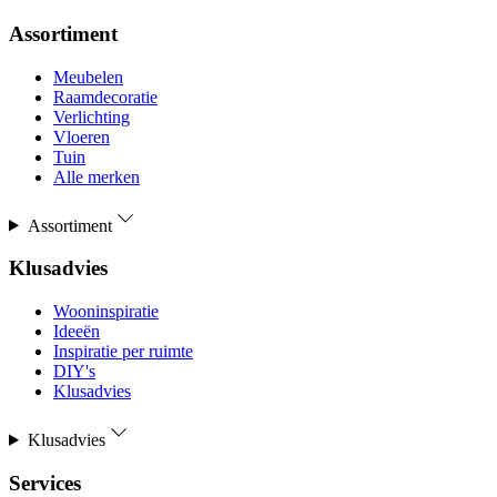
Assortiment
Meubelen
Raamdecoratie
Verlichting
Vloeren
Tuin
Alle merken
Assortiment
Klusadvies
Wooninspiratie
Ideeën
Inspiratie per ruimte
DIY's
Klusadvies
Klusadvies
Services