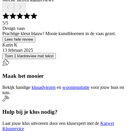
5
/5
Design vaas
Prachtige kleur blauw! Mooie kunstbloemen in de vaas gezet.
Lees hele review
Karin K
13 februari 2025
Toon 1 klantreview met tekst
Maak het mooier
Bekijk handige
klusadviezen
en
wooninspiratie
voor jouw huis en
tuin.
Hulp bij je klus nodig?
Laat jouw klus uitvoeren door een klusexpert met de
Karwei
Klusservice