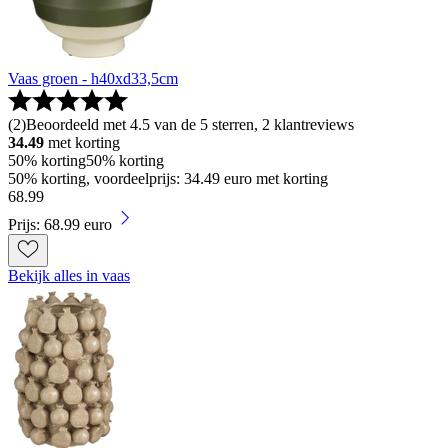
Vaas groen - h40xd33,5cm
(
2
)
Beoordeeld met 4.5 van de 5 sterren, 2 klantreviews
34.49
met korting
50% korting
50% korting
50% korting, voordeelprijs: 34.49 euro met korting
68
.
99
Prijs: 68.99 euro
Bekijk alles in vaas