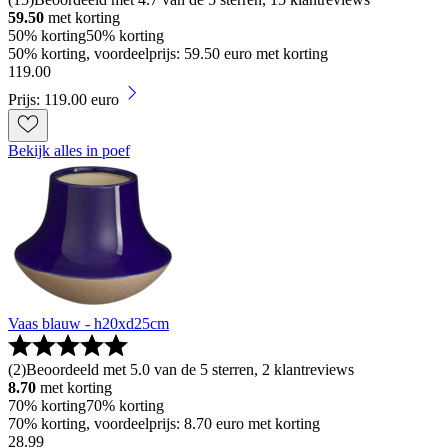
59.50
met korting
50% korting
50% korting
50% korting, voordeelprijs: 59.50 euro met korting
119
.
00
Prijs: 119.00 euro
Bekijk alles in poef
Vaas blauw - h20xd25cm
(
2
)
Beoordeeld met 5.0 van de 5 sterren, 2 klantreviews
8.70
met korting
70% korting
70% korting
70% korting, voordeelprijs: 8.70 euro met korting
28
.
99