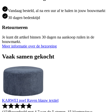
Vandaag besteld, al na een uur af te halen in jouw bouwmarkt
30 dagen bedenktijd
Retourneren
Je kunt dit artikel binnen 30 dagen na aankoop ruilen in de
bouwmarkt.
Meer informatie over de bezorging
Vaak samen gekocht
KARWEI poef Raven blauw textiel
(
15
)
Beoordeeld met 4.7 van de 5 sterren, 15 klantreviews