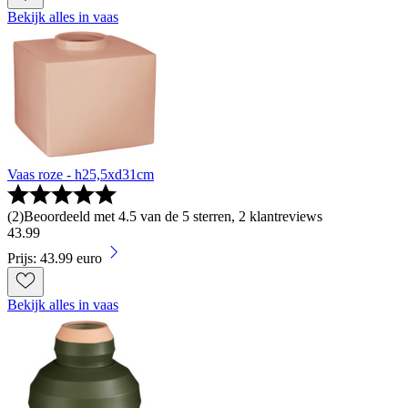
Bekijk alles in vaas
Vaas roze - h25,5xd31cm
(
2
)
Beoordeeld met 4.5 van de 5 sterren, 2 klantreviews
43
.
99
Prijs: 43.99 euro
Bekijk alles in vaas