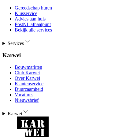
Gereedschap huren
Klusservice
Advies aan huis
PostNL afhaalpunt
Bekijk alle services
Services
Karwei
Bouwmarkten
Club Karwei
Over Karwei
Klantenservice
Duurzaamheid
Vacatures
Nieuwsbrief
Karwei