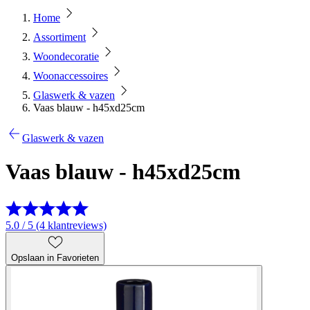
Home
Assortiment
Woondecoratie
Woonaccessoires
Glaswerk & vazen
Vaas blauw - h45xd25cm
Glaswerk & vazen
Vaas blauw - h45xd25cm
5.0 / 5 (4 klantreviews)
Opslaan in Favorieten