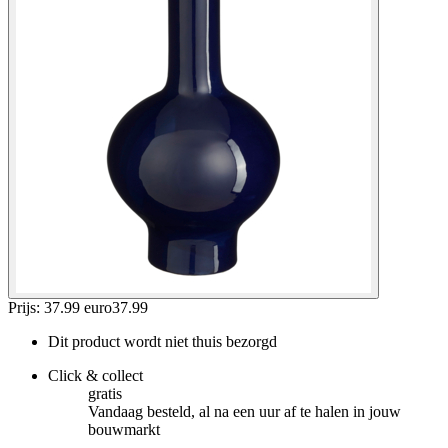
Prijs: 37.99 euro
37
.
99
Dit product wordt niet thuis bezorgd
Click & collect
gratis
Vandaag besteld, al na een uur af te halen in jouw
bouwmarkt