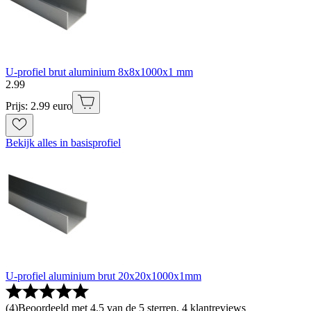
U-profiel brut aluminium 8x8x1000x1 mm
2
.
99
Prijs: 2.99 euro
Bekijk alles in basisprofiel
U-profiel aluminium brut 20x20x1000x1mm
(
4
)
Beoordeeld met 4.5 van de 5 sterren, 4 klantreviews