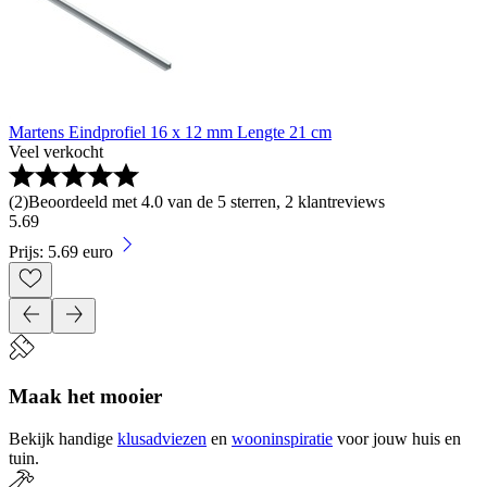
Martens Eindprofiel 16 x 12 mm Lengte 21 cm
Veel verkocht
(
2
)
Beoordeeld met 4.0 van de 5 sterren, 2 klantreviews
5
.
69
Prijs: 5.69 euro
Maak het mooier
Bekijk handige
klusadviezen
en
wooninspiratie
voor jouw huis en
tuin.