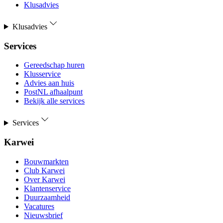
Klusadvies
Klusadvies
Services
Gereedschap huren
Klusservice
Advies aan huis
PostNL afhaalpunt
Bekijk alle services
Services
Karwei
Bouwmarkten
Club Karwei
Over Karwei
Klantenservice
Duurzaamheid
Vacatures
Nieuwsbrief