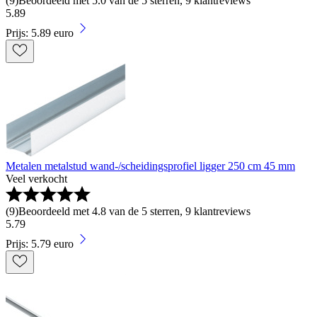
(
9
)
Beoordeeld met 5.0 van de 5 sterren, 9 klantreviews
5
.
89
Prijs: 5.89 euro
Metalen metalstud wand-/scheidingsprofiel ligger 250 cm 45 mm
Veel verkocht
(
9
)
Beoordeeld met 4.8 van de 5 sterren, 9 klantreviews
5
.
79
Prijs: 5.79 euro