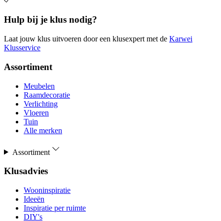
Hulp bij je klus nodig?
Laat jouw klus uitvoeren door een klusexpert met de
Karwei
Klusservice
Assortiment
Meubelen
Raamdecoratie
Verlichting
Vloeren
Tuin
Alle merken
Assortiment
Klusadvies
Wooninspiratie
Ideeën
Inspiratie per ruimte
DIY's