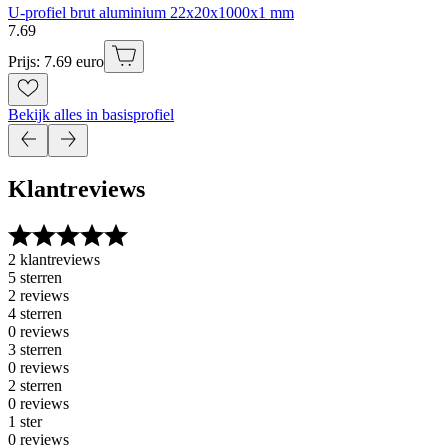
U-profiel brut aluminium 22x20x1000x1 mm
7
.
69
Prijs: 7.69 euro
Bekijk alles in basisprofiel
Klantreviews
2 klantreviews
5 sterren
2 reviews
4 sterren
0 reviews
3 sterren
0 reviews
2 sterren
0 reviews
1 ster
0 reviews