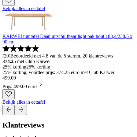
Bekijk alles in eettafel
KARWEI tuintafel Daan uitschuifbaar light oak hout 188,4/238,5 x
90 cm
(
20
)
Beoordeeld met 4.8 van de 5 sterren, 20 klantreviews
374.25
met Club Karwei
25% korting
25% korting
25% korting, voordeelprijs: 374.25 euro met Club Karwei
499
.
00
Prijs: 499.00 euro
Bekijk alles in eettafel
Klantreviews