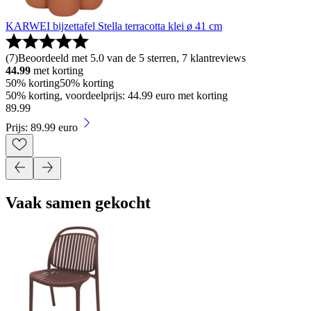
KARWEI bijzettafel Stella terracotta klei ø 41 cm
(
7
)
Beoordeeld met 5.0 van de 5 sterren, 7 klantreviews
44.99
met korting
50% korting
50% korting
50% korting, voordeelprijs: 44.99 euro met korting
89
.
99
Prijs: 89.99 euro
Vaak samen gekocht