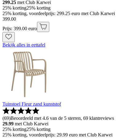
299.25
met Club Karwei
25% korting
25% korting
25% korting, voordeelprijs: 299.25 euro met Club Karwei
399
.
00
Prijs: 399.00 euro
Bekijk alles in eettafel
Tuinstoel Fleur zand kunststof
(
69
)
Beoordeeld met 4.6 van de 5 sterren, 69 klantreviews
29.99
met Club Karwei
25% korting
25% korting
25% korting, voordeelprijs: 29.99 euro met Club Karwei