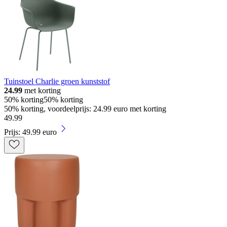
Tuinstoel Charlie groen kunststof
24.99
met korting
50% korting
50% korting
50% korting, voordeelprijs: 24.99 euro met korting
49
.
99
Prijs: 49.99 euro