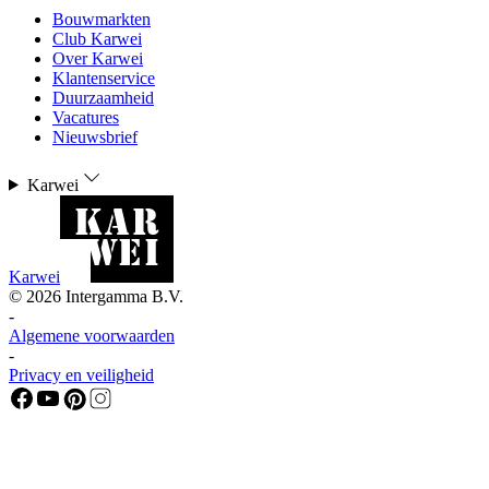
Bouwmarkten
Club Karwei
Over Karwei
Klantenservice
Duurzaamheid
Vacatures
Nieuwsbrief
Karwei
Karwei
©
2026
Intergamma B.V.
-
Algemene voorwaarden
-
Privacy en veiligheid