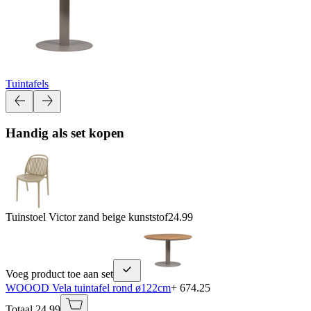
Tuintafels
Handig als set kopen
Tuinstoel Victor zand beige kunststof
24.99
Voeg product toe aan set
WOOOD Vela tuintafel rond ø122cm
+ 674.25
Totaal 24.99