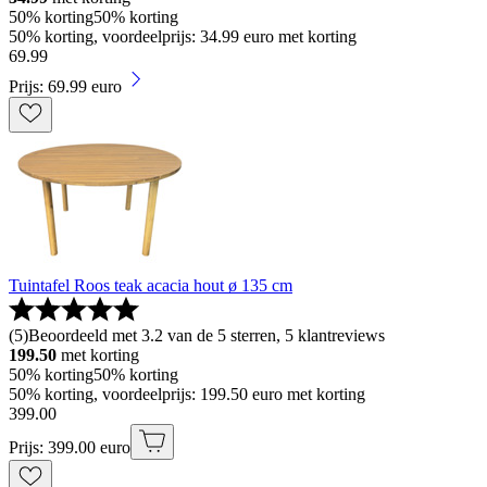
50% korting
50% korting
50% korting, voordeelprijs: 34.99 euro met korting
69
.
99
Prijs: 69.99 euro
Tuintafel Roos teak acacia hout ø 135 cm
(
5
)
Beoordeeld met 3.2 van de 5 sterren, 5 klantreviews
199.50
met korting
50% korting
50% korting
50% korting, voordeelprijs: 199.50 euro met korting
399
.
00
Prijs: 399.00 euro