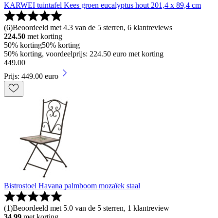
KARWEI tuintafel Kees groen eucalyptus hout 201,4 x 89,4 cm
(
6
)
Beoordeeld met 4.3 van de 5 sterren, 6 klantreviews
224.50
met korting
50% korting
50% korting
50% korting, voordeelprijs: 224.50 euro met korting
449
.
00
Prijs: 449.00 euro
Bistrostoel Havana palmboom mozaïek staal
(
1
)
Beoordeeld met 5.0 van de 5 sterren, 1 klantreview
34.99
met korting