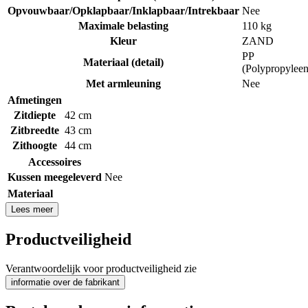
Opvouwbaar/Opklapbaar/Inklapbaar/Intrekbaar
Nee
Maximale belasting
110 kg
Kleur
ZAND
PP
Materiaal (detail)
(Polypropyleen
Met armleuning
Nee
Afmetingen
Zitdiepte
42 cm
Zitbreedte
43 cm
Zithoogte
44 cm
Accessoires
Kussen meegeleverd
Nee
Materiaal
Lees meer
Productveiligheid
Verantwoordelijk voor productveiligheid zie
informatie over de fabrikant