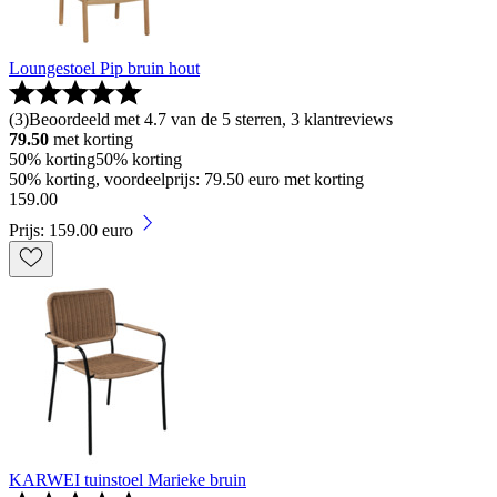
Loungestoel Pip bruin hout
(
3
)
Beoordeeld met 4.7 van de 5 sterren, 3 klantreviews
79.50
met korting
50% korting
50% korting
50% korting, voordeelprijs: 79.50 euro met korting
159
.
00
Prijs: 159.00 euro
KARWEI tuinstoel Marieke bruin