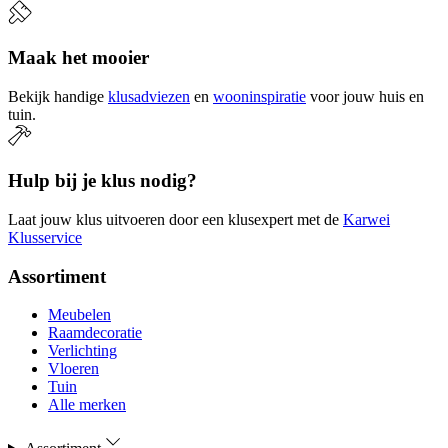
Maak het mooier
Bekijk handige
klusadviezen
en
wooninspiratie
voor jouw huis en
tuin.
Hulp bij je klus nodig?
Laat jouw klus uitvoeren door een klusexpert met de
Karwei
Klusservice
Assortiment
Meubelen
Raamdecoratie
Verlichting
Vloeren
Tuin
Alle merken