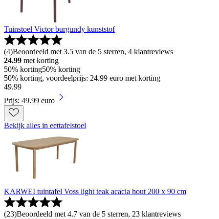
Tuinstoel Victor burgundy kunststof
(
4
)
Beoordeeld met 3.5 van de 5 sterren, 4 klantreviews
24.99
met korting
50% korting
50% korting
50% korting, voordeelprijs: 24.99 euro met korting
49
.
99
Prijs: 49.99 euro
Bekijk alles in eettafelstoel
KARWEI tuintafel Voss light teak acacia hout 200 x 90 cm
(
23
)
Beoordeeld met 4.7 van de 5 sterren, 23 klantreviews