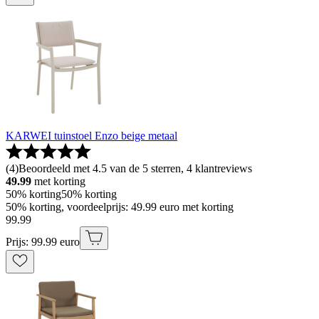
KARWEI tuinstoel Enzo beige metaal
(
4
)
Beoordeeld met 4.5 van de 5 sterren, 4 klantreviews
49.99
met korting
50% korting
50% korting
50% korting, voordeelprijs: 49.99 euro met korting
99
.
99
Prijs: 99.99 euro