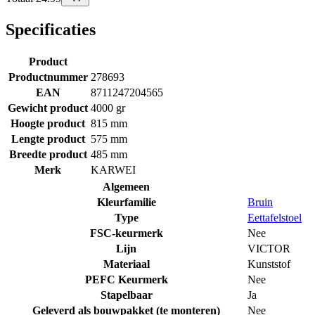
Specificaties
Product
Productnummer
278693
EAN
8711247204565
Gewicht product
4000 gr
Hoogte product
815 mm
Lengte product
575 mm
Breedte product
485 mm
Merk
KARWEI
Algemeen
Kleurfamilie
Bruin
Type
Eettafelstoel
FSC-keurmerk
Nee
Lijn
VICTOR
Materiaal
Kunststof
PEFC Keurmerk
Nee
Stapelbaar
Ja
Geleverd als bouwpakket (te monteren)
Nee