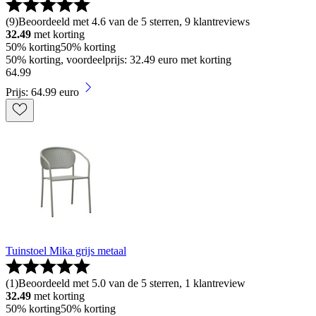
(
9
)
Beoordeeld met 4.6 van de 5 sterren, 9 klantreviews
32.49
met korting
50% korting
50% korting
50% korting, voordeelprijs: 32.49 euro met korting
64
.
99
Prijs: 64.99 euro
Tuinstoel Mika grijs metaal
(
1
)
Beoordeeld met 5.0 van de 5 sterren, 1 klantreview
32.49
met korting
50% korting
50% korting