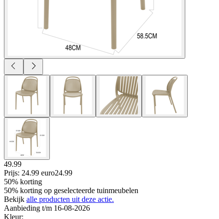
49.99
Prijs: 24.99 euro
24
.
99
50% korting
50% korting op geselecteerde tuinmeubelen
Bekijk
alle producten uit deze actie.
Aanbieding t/m 16-08-2026
Kleur
: