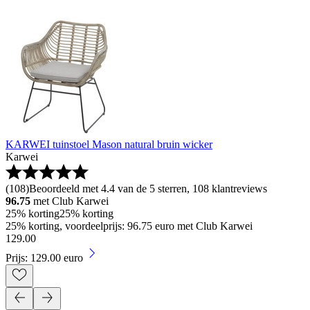
KARWEI tuinstoel Mason natural bruin wicker
Karwei
(
108
)
Beoordeeld met 4.4 van de 5 sterren, 108 klantreviews
96.75
met Club Karwei
25% korting
25% korting
25% korting, voordeelprijs: 96.75 euro met Club Karwei
129
.
00
Prijs: 129.00 euro