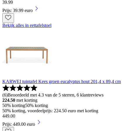
39
.
99
Prijs: 39.99 euro
Bekijk alles in eettafelstoel
KARWEI tuintafel Kees groen eucalyptus hout 201,4 x 89,4 cm
(
6
)
Beoordeeld met 4.3 van de 5 sterren, 6 klantreviews
224.50
met korting
50% korting
50% korting
50% korting, voordeelprijs: 224.50 euro met korting
449
.
00
Prijs: 449.00 euro