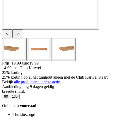
Prijs: 19.99 euro
19
.
99
14.99
met Club Karwei
25% korting
25% korting op al het tuinhout alleen met de Club Karwei Kaart
Bekijk
alle producten uit deze actie.
Aanbieding nog
9
dagen geldig
breedte (mm)
:
90
130
Online
op voorraad
Thuisbezorgd