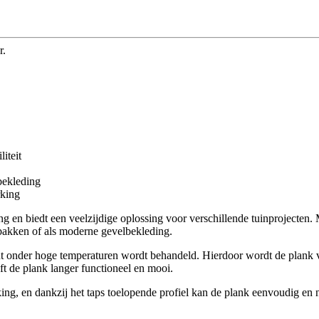
r.
iteit
bekleding
rking
g en biedt een veelzijdige oplossing voor verschillende tuinprojecten
bakken of als moderne gevelbekleding.
ut onder hoge temperaturen wordt behandeld. Hierdoor wordt de plank 
ft de plank langer functioneel en mooi.
g, en dankzij het taps toelopende profiel kan de plank eenvoudig en net