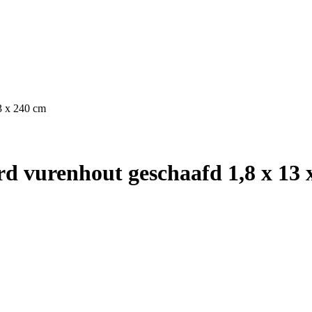
3 x 240 cm
d vurenhout geschaafd 1,8 x 13 