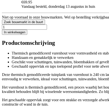
€69.95
Vandaag besteld, donderdag 13 augustus in huis
Niet op voorraad in onze bouwmarkten. Wel op bestelling verkrijgbaa
Zoek bouwmarkt in de buurt
In winkelwagen
Productomschrijving
Thermisch gemodificeerd vurenhout voor vormvastheid en stabil
Handzaam en gemakkelijk te verwerken
Geschikt voor schuttingen, tuinwanden, bloembakken of gevel
Geschaafd oppervlak en taps toelopend profiel voor nette afwe
Deze thermisch gemodificeerde tuinplank van vurenhout is 240 cm lan
eenvoudig te verwerken, ideaal voor schuttingen, tuinwanden, bloem
Het vurenhout is thermisch gemodificeerd, een proces waarbij het ho
kwaliteit behouden blijft bij wisselende weersomstandigheden. Zo blij
Het geschaafde oppervlak zorgt voor een strakke en verzorgde afwerkin
constructie of wand in de tuin.