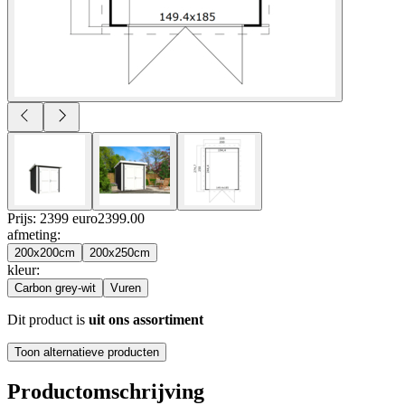
Prijs: 2399 euro
2399
.
00
afmeting
:
200x200cm
200x250cm
kleur
:
Carbon grey-wit
Vuren
Dit product is
uit ons assortiment
Toon alternatieve producten
Productomschrijving