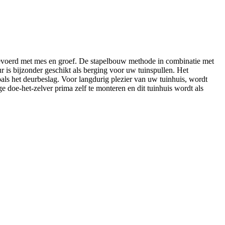
voerd met mes en groef. De stapelbouw methode in combinatie met
 is bijzonder geschikt als berging voor uw tuinspullen. Het
oals het deurbeslag. Voor langdurig plezier van uw tuinhuis, wordt
doe-het-zelver prima zelf te monteren en dit tuinhuis wordt als