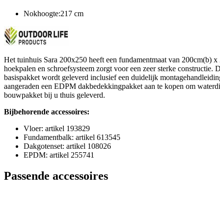
Nokhoogte:217 cm
Het tuinhuis Sara 200x250 heeft een fundamentmaat van 200cm(b) x
hoekpalen en schroefsysteem zorgt voor een zeer sterke constructie. 
basispakket wordt geleverd inclusief een duidelijk montagehandleiding
aangeraden een EDPM dakbedekkingpakket aan te kopen om waterdichthe
bouwpakket bij u thuis geleverd.
Bijbehorende accessoires:
Vloer: artikel 193829
Fundamentbalk: artikel 613545
Dakgotenset: artikel 108026
EPDM: artikel 255741
Passende accessoires