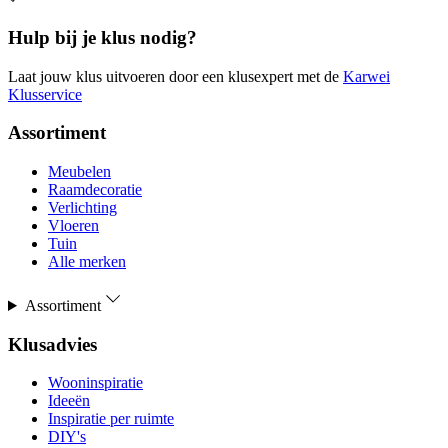
Hulp bij je klus nodig?
Laat jouw klus uitvoeren door een klusexpert met de
Karwei
Klusservice
Assortiment
Meubelen
Raamdecoratie
Verlichting
Vloeren
Tuin
Alle merken
Assortiment
Klusadvies
Wooninspiratie
Ideeën
Inspiratie per ruimte
DIY's