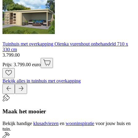
Tuinhuis met overkapping Olenka vurenhout onbehandeld 710 x
330 cm
3
.
799
.
00
Prijs: 3.799.00 euro
Bekijk alles in tuinhuis met overkapping
Maak het mooier
Bekijk handige
klusadviezen
en
wooninspiratie
voor jouw huis en
tuin.