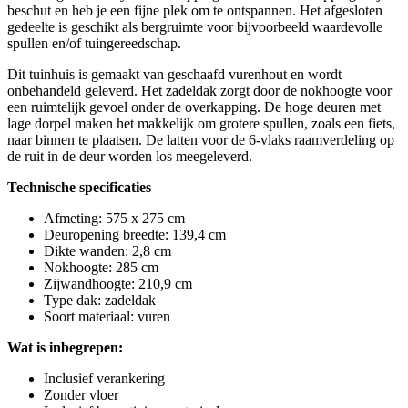
beschut en heb je een fijne plek om te ontspannen. Het afgesloten
gedeelte is geschikt als bergruimte voor bijvoorbeeld waardevolle
spullen en/of tuingereedschap.
Dit tuinhuis is gemaakt van geschaafd vurenhout en wordt
onbehandeld geleverd. Het zadeldak zorgt door de nokhoogte voor
een ruimtelijk gevoel onder de overkapping. De hoge deuren met
lage dorpel maken het makkelijk om grotere spullen, zoals een fiets,
naar binnen te plaatsen. De latten voor de 6-vlaks raamverdeling op
de ruit in de deur worden los meegeleverd.
Technische specificaties
Afmeting: 575 x 275 cm
Deuropening breedte: 139,4 cm
Dikte wanden: 2,8 cm
Nokhoogte: 285 cm
Zijwandhoogte: 210,9 cm
Type dak: zadeldak
Soort materiaal: vuren
Wat is inbegrepen:
Inclusief verankering
Zonder vloer