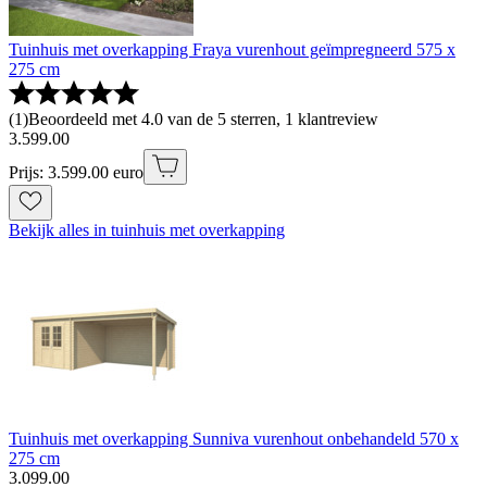
Tuinhuis met overkapping Fraya vurenhout geïmpregneerd 575 x
275 cm
(
1
)
Beoordeeld met 4.0 van de 5 sterren, 1 klantreview
3
.
599
.
00
Prijs: 3.599.00 euro
Bekijk alles in tuinhuis met overkapping
Tuinhuis met overkapping Sunniva vurenhout onbehandeld 570 x
275 cm
3
.
099
.
00