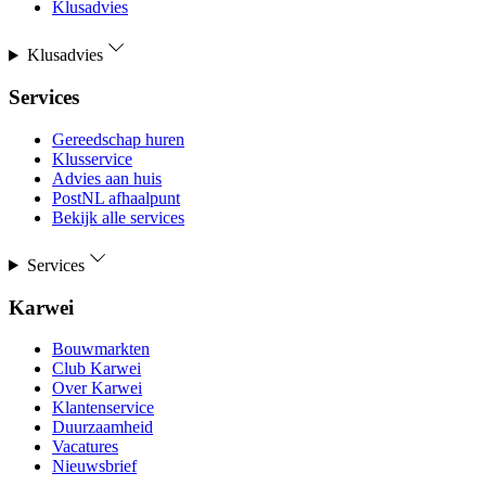
Klusadvies
Klusadvies
Services
Gereedschap huren
Klusservice
Advies aan huis
PostNL afhaalpunt
Bekijk alle services
Services
Karwei
Bouwmarkten
Club Karwei
Over Karwei
Klantenservice
Duurzaamheid
Vacatures
Nieuwsbrief