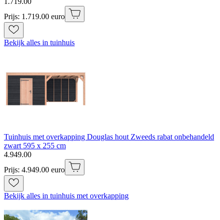
1
.
719
.
00
Prijs: 1.719.00 euro
Bekijk alles in tuinhuis
Tuinhuis met overkapping Douglas hout Zweeds rabat onbehandeld
zwart 595 x 255 cm
4
.
949
.
00
Prijs: 4.949.00 euro
Bekijk alles in tuinhuis met overkapping