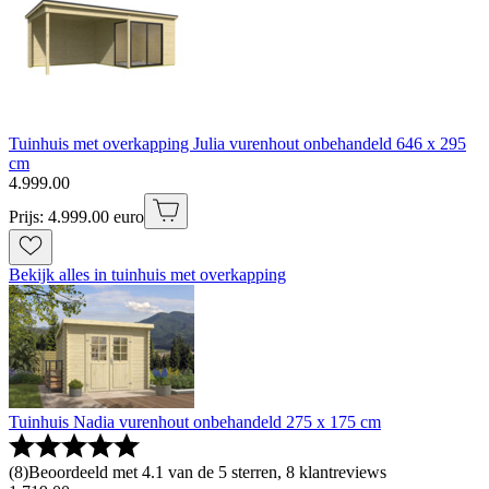
Tuinhuis met overkapping Julia vurenhout onbehandeld 646 x 295
cm
4
.
999
.
00
Prijs: 4.999.00 euro
Bekijk alles in tuinhuis met overkapping
Tuinhuis Nadia vurenhout onbehandeld 275 x 175 cm
(
8
)
Beoordeeld met 4.1 van de 5 sterren, 8 klantreviews