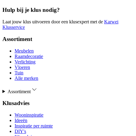
Hulp bij je klus nodig?
Laat jouw klus uitvoeren door een klusexpert met de
Karwei
Klusservice
Assortiment
Meubelen
Raamdecoratie
Verlichting
Vloeren
Tuin
Alle merken
Assortiment
Klusadvies
Wooninspiratie
Ideeën
Inspiratie per ruimte
DIY's