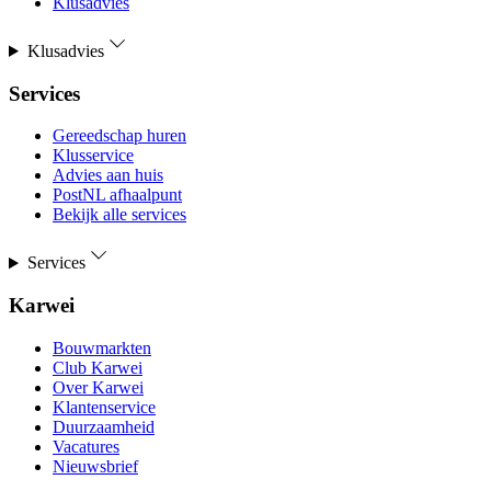
Klusadvies
Klusadvies
Services
Gereedschap huren
Klusservice
Advies aan huis
PostNL afhaalpunt
Bekijk alle services
Services
Karwei
Bouwmarkten
Club Karwei
Over Karwei
Klantenservice
Duurzaamheid
Vacatures
Nieuwsbrief