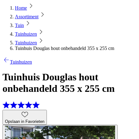
Home
Assortiment
Tuin
Tuinhuizen
Tuinhuizen
Tuinhuis Douglas hout onbehandeld 355 x 255 cm
Tuinhuizen
Tuinhuis Douglas hout
onbehandeld 355 x 255 cm
Opslaan in Favorieten