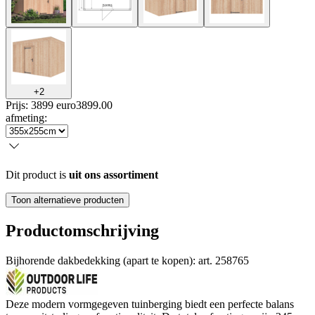
+
2
Prijs: 3899 euro
3899
.
00
afmeting
:
Dit product is
uit ons assortiment
Toon alternatieve producten
Productomschrijving
Bijhorende dakbedekking (apart te kopen): art. 258765
Deze modern vormgegeven tuinberging biedt een perfecte balans