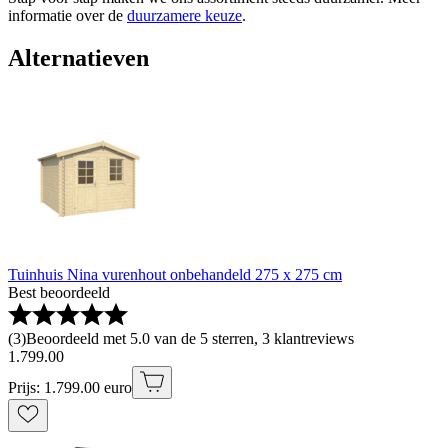
informatie over de
duurzamere keuze
.
Alternatieven
Tuinhuis Nina vurenhout onbehandeld 275 x 275 cm
Best beoordeeld
(
3
)
Beoordeeld met 5.0 van de 5 sterren, 3 klantreviews
1
.
799
.
00
Prijs: 1.799.00 euro