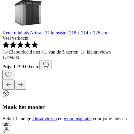
Keter tuinhuis Artisan 77 kunststof 218 x 214 x 226 cm
Veel verkocht
(
14
)
Beoordeeld met 4.1 van de 5 sterren, 14 klantreviews
1
.
799
.
00
Prijs: 1.799.00 euro
Maak het mooier
Bekijk handige
klusadviezen
en
wooninspiratie
voor jouw huis en
tuin.