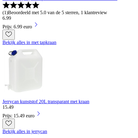
(
1
)
Beoordeeld met 5.0 van de 5 sterren, 1 klantreview
6
.
99
Prijs: 6.99 euro
Bekijk alles in met tapkraan
Jerrycan kunststof 20L transparant met kraan
15
.
49
Prijs: 15.49 euro
Bekijk alles in jerrycan