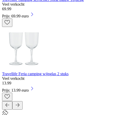
Veel verkocht
69
.
99
Prijs: 69.99 euro
Travellife Feria camping wijnglas 2 stuks
Veel verkocht
13
.
99
Prijs: 13.99 euro