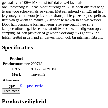
gemaakt van 100% MS kunststof, dat zowel kras- als
breukbestendig is. Ideaal voor buitengebruik. Je hoeft dus niet bang
te zijn voor scherven als ze vallen. Met een inhoud van 325 ml heb
je genoeg ruimte voor je favoriete drankje. De glazen zijn stapelbaar,
licht van gewicht en makkelijk schoon te maken in de vaatwasser.
Door hun compacte formaat neem je ze eenvoudig mee in je
kampeeruitrusting. De set bestaat uit twee stuks, handig voor op de
camping, bij een picknick of gewoon voor dagelijks gebruik. Ze
liggen prettig in de hand en blijven mooi, ook bij intensief gebruik.
Specificaties
Product
Productnummer
290718
EAN
8712757479184
Merk
Travellife
Algemeen
Type
Kampeerservies
Lees meer
Productveiligheid