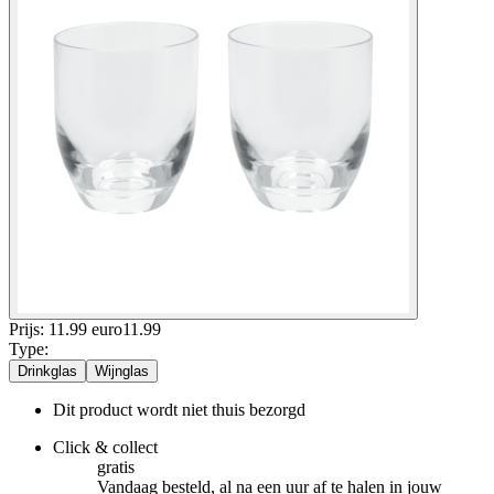
Prijs: 11.99 euro
11
.
99
Type
:
Drinkglas
Wijnglas
Dit product wordt niet thuis bezorgd
Click & collect
gratis
Vandaag besteld, al na een uur af te halen in jouw