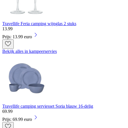
Travellife Feria camping wijnglas 2 stuks
13
.
99
Prijs: 13.99 euro
Bekijk alles in kampeerservies
Travellife camping serviesset Soria blauw 16-delig
69
.
99
Prijs: 69.99 euro