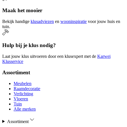
Maak het mooier
Bekijk handige
klusadviezen
en
wooninspiratie
voor jouw huis en
tuin.
Hulp bij je klus nodig?
Laat jouw klus uitvoeren door een klusexpert met de
Karwei
Klusservice
Assortiment
Meubelen
Raamdecoratie
Verlichting
Vloeren
Tuin
Alle merken
Assortiment