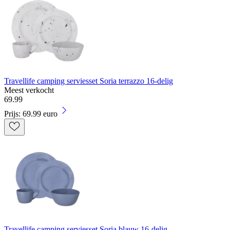
Travellife camping serviesset Soria terrazzo 16-delig
Meest verkocht
69
.
99
Prijs: 69.99 euro
Travellife camping serviesset Soria blauw 16-delig