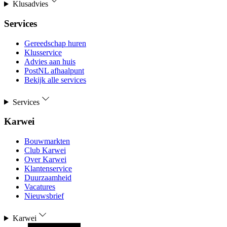
Klusadvies
Services
Gereedschap huren
Klusservice
Advies aan huis
PostNL afhaalpunt
Bekijk alle services
Services
Karwei
Bouwmarkten
Club Karwei
Over Karwei
Klantenservice
Duurzaamheid
Vacatures
Nieuwsbrief
Karwei