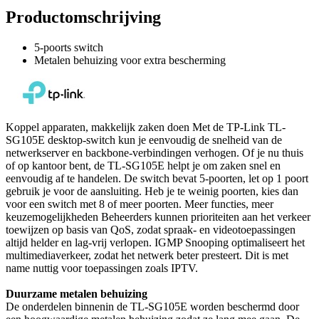
Productomschrijving
5-poorts switch
Metalen behuizing voor extra bescherming
Koppel apparaten, makkelijk zaken doen Met de TP-Link TL-
SG105E desktop-switch kun je eenvoudig de snelheid van de
netwerkserver en backbone-verbindingen verhogen. Of je nu thuis
of op kantoor bent, de TL-SG105E helpt je om zaken snel en
eenvoudig af te handelen. De switch bevat 5-poorten, let op 1 poort
gebruik je voor de aansluiting. Heb je te weinig poorten, kies dan
voor een switch met 8 of meer poorten. Meer functies, meer
keuzemogelijkheden Beheerders kunnen prioriteiten aan het verkeer
toewijzen op basis van QoS, zodat spraak- en videotoepassingen
altijd helder en lag-vrij verlopen. IGMP Snooping optimaliseert het
multimediaverkeer, zodat het netwerk beter presteert. Dit is met
name nuttig voor toepassingen zoals IPTV.
Duurzame metalen behuizing
De onderdelen binnenin de TL-SG105E worden beschermd door