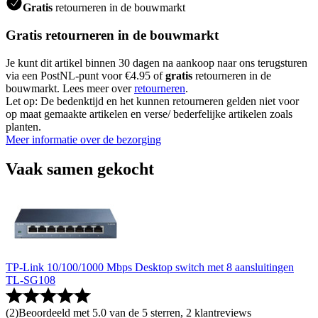
Gratis
retourneren in de bouwmarkt
Gratis retourneren in de bouwmarkt
Je kunt dit artikel binnen 30 dagen na aankoop naar ons terugsturen
via een PostNL-punt voor €4.95 of
gratis
retourneren in de
bouwmarkt. Lees meer over
retourneren
.
Let op: De bedenktijd en het kunnen retourneren gelden niet voor
op maat gemaakte artikelen en verse/ bederfelijke artikelen zoals
planten.
Meer informatie over de bezorging
Vaak samen gekocht
TP-Link 10/100/1000 Mbps Desktop switch met 8 aansluitingen
TL-SG108
(
2
)
Beoordeeld met 5.0 van de 5 sterren, 2 klantreviews