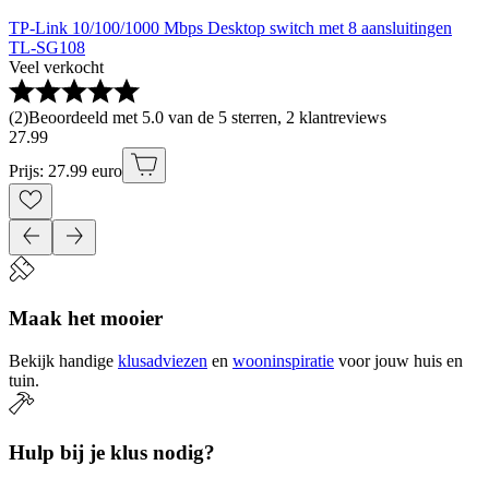
TP-Link 10/100/1000 Mbps Desktop switch met 8 aansluitingen
TL-SG108
Veel verkocht
(
2
)
Beoordeeld met 5.0 van de 5 sterren, 2 klantreviews
27
.
99
Prijs: 27.99 euro
Maak het mooier
Bekijk handige
klusadviezen
en
wooninspiratie
voor jouw huis en
tuin.
Hulp bij je klus nodig?