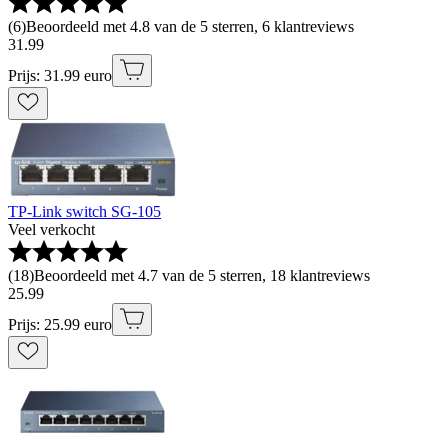
(
6
)
Beoordeeld met 4.8 van de 5 sterren, 6 klantreviews
31
.
99
Prijs: 31.99 euro
TP-Link switch SG-105
Veel verkocht
(
18
)
Beoordeeld met 4.7 van de 5 sterren, 18 klantreviews
25
.
99
Prijs: 25.99 euro