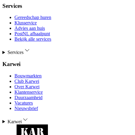
Services
Gereedschap huren
Klusservice
Advies aan huis
PostNL afhaalpunt
Bekijk alle services
Services
Karwei
Bouwmarkten
Club Karwei
Over Karwei
Klantenservice
Duurzaamheid
Vacatures
Nieuwsbrief
Karwei