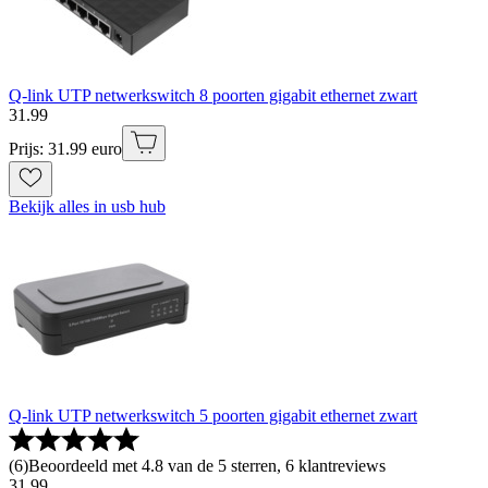
Q-link UTP netwerkswitch 8 poorten gigabit ethernet zwart
31
.
99
Prijs: 31.99 euro
Bekijk alles in usb hub
Q-link UTP netwerkswitch 5 poorten gigabit ethernet zwart
(
6
)
Beoordeeld met 4.8 van de 5 sterren, 6 klantreviews
31
.
99