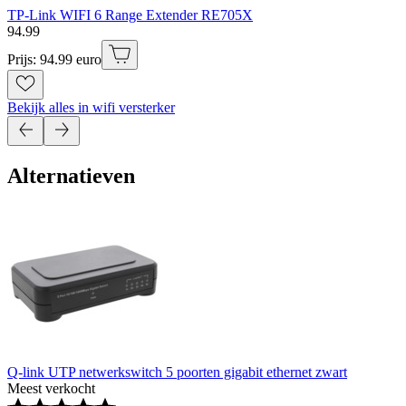
TP-Link WIFI 6 Range Extender RE705X
94
.
99
Prijs: 94.99 euro
Bekijk alles in wifi versterker
Alternatieven
Q-link UTP netwerkswitch 5 poorten gigabit ethernet zwart
Meest verkocht