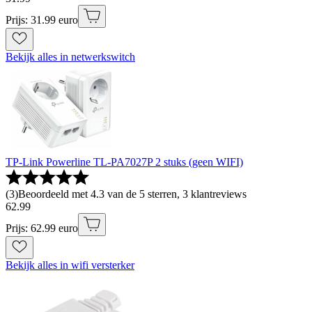
Prijs: 31.99 euro
Bekijk alles in netwerkswitch
TP-Link Powerline TL-PA7027P 2 stuks (geen WIFI)
(
3
)
Beoordeeld met 4.3 van de 5 sterren, 3 klantreviews
62
.
99
Prijs: 62.99 euro
Bekijk alles in wifi versterker