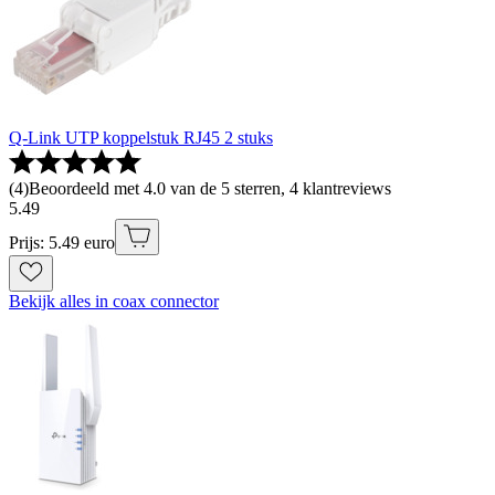
Q-Link UTP koppelstuk RJ45 2 stuks
(
4
)
Beoordeeld met 4.0 van de 5 sterren, 4 klantreviews
5
.
49
Prijs: 5.49 euro
Bekijk alles in coax connector