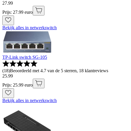
27
.
99
Prijs: 27.99 euro
Bekijk alles in netwerkswitch
TP-Link switch SG-105
(
18
)
Beoordeeld met 4.7 van de 5 sterren, 18 klantreviews
25
.
99
Prijs: 25.99 euro
Bekijk alles in netwerkswitch