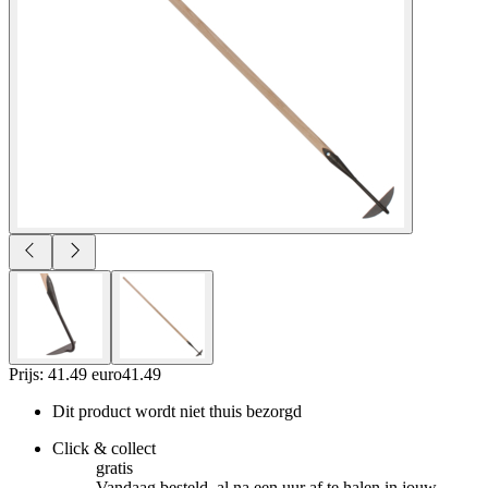
Prijs: 41.49 euro
41
.
49
Dit product wordt niet thuis bezorgd
Click & collect
gratis
Vandaag besteld, al na een uur af te halen in jouw