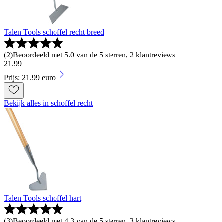
Talen Tools schoffel recht breed
(
2
)
Beoordeeld met 5.0 van de 5 sterren, 2 klantreviews
21
.
99
Prijs: 21.99 euro
Bekijk alles in schoffel recht
Talen Tools schoffel hart
(
3
)
Beoordeeld met 4.3 van de 5 sterren, 3 klantreviews