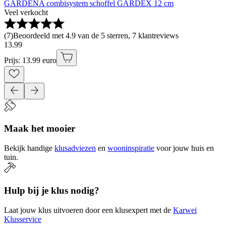
GARDENA combisystem schoffel GARDEX 12 cm
Veel verkocht
(
7
)
Beoordeeld met 4.9 van de 5 sterren, 7 klantreviews
13
.
99
Prijs: 13.99 euro
Maak het mooier
Bekijk handige
klusadviezen
en
wooninspiratie
voor jouw huis en
tuin.
Hulp bij je klus nodig?
Laat jouw klus uitvoeren door een klusexpert met de
Karwei
Klusservice