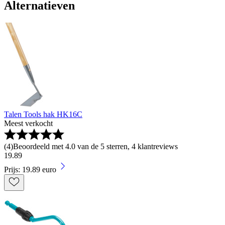
Alternatieven
Talen Tools hak HK16C
Meest verkocht
(
4
)
Beoordeeld met 4.0 van de 5 sterren, 4 klantreviews
19
.
89
Prijs: 19.89 euro