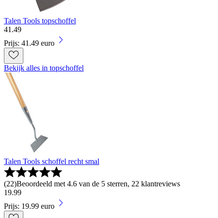
Talen Tools topschoffel
41
.
49
Prijs: 41.49 euro
Bekijk alles in topschoffel
Talen Tools schoffel recht smal
(
22
)
Beoordeeld met 4.6 van de 5 sterren, 22 klantreviews
19
.
99
Prijs: 19.99 euro