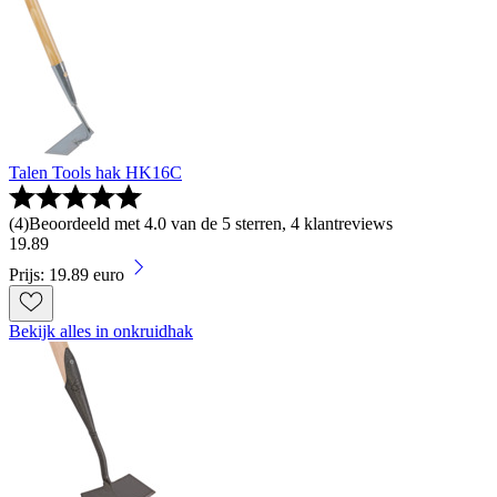
Talen Tools hak HK16C
(
4
)
Beoordeeld met 4.0 van de 5 sterren, 4 klantreviews
19
.
89
Prijs: 19.89 euro
Bekijk alles in onkruidhak