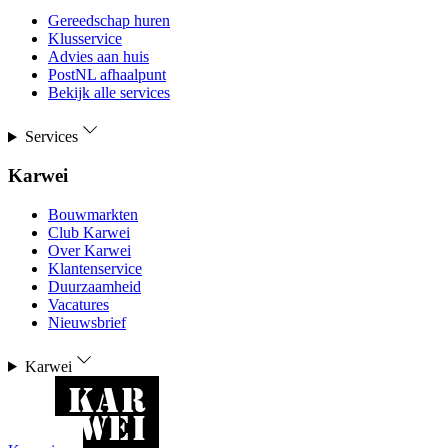
Gereedschap huren
Klusservice
Advies aan huis
PostNL afhaalpunt
Bekijk alle services
Services
Karwei
Bouwmarkten
Club Karwei
Over Karwei
Klantenservice
Duurzaamheid
Vacatures
Nieuwsbrief
Karwei