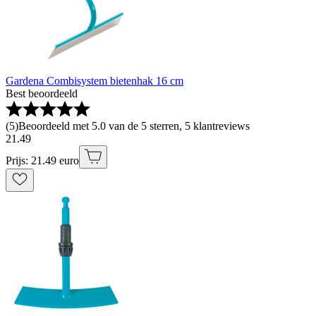
Gardena Combisystem bietenhak 16 cm
Best beoordeeld
(
5
)
Beoordeeld met 5.0 van de 5 sterren, 5 klantreviews
21
.
49
Prijs: 21.49 euro