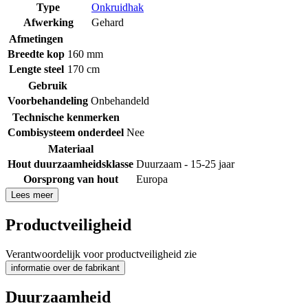
Type
Onkruidhak
Afwerking
Gehard
Afmetingen
Breedte kop
160 mm
Lengte steel
170 cm
Gebruik
Voorbehandeling
Onbehandeld
Technische kenmerken
Combisysteem onderdeel
Nee
Materiaal
Hout duurzaamheidsklasse
Duurzaam - 15-25 jaar
Oorsprong van hout
Europa
Lees meer
Productveiligheid
Verantwoordelijk voor productveiligheid zie
informatie over de fabrikant
Duurzaamheid