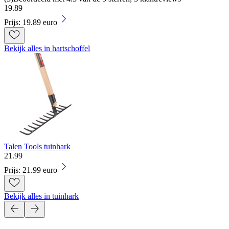
19
.
89
Prijs: 19.89 euro
Bekijk alles in hartschoffel
Talen Tools tuinhark
21
.
99
Prijs: 21.99 euro
Bekijk alles in tuinhark