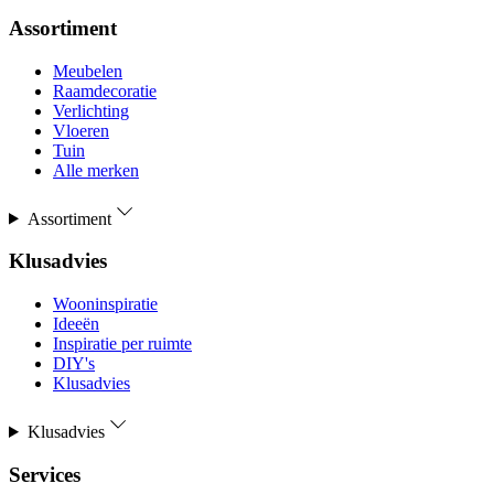
Assortiment
Meubelen
Raamdecoratie
Verlichting
Vloeren
Tuin
Alle merken
Assortiment
Klusadvies
Wooninspiratie
Ideeën
Inspiratie per ruimte
DIY's
Klusadvies
Klusadvies
Services