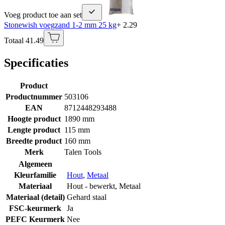
Voeg product toe aan set
Stonewish voegzand 1-2 mm 25 kg
+ 2.29
Totaal 41.49
Specificaties
Product
Productnummer
503106
EAN
8712448293488
Hoogte product
1890 mm
Lengte product
115 mm
Breedte product
160 mm
Merk
Talen Tools
Algemeen
Kleurfamilie
Hout
,
Metaal
Materiaal
Hout - bewerkt
,
Metaal
Materiaal (detail)
Gehard staal
FSC-keurmerk
Ja
PEFC Keurmerk
Nee