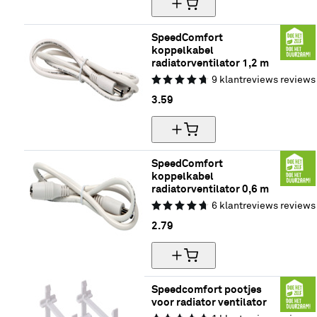
SpeedComfort 
koppelkabel 
radiatorventilator 1,2 m
9
klantreviews
reviews
3.
59
SpeedComfort 
koppelkabel 
radiatorventilator 0,6 m
6
klantreviews
reviews
2.
79
Speedcomfort pootjes 
voor radiator ventilator