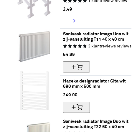
1
klantreview
review
2.
49
Sanivesk radiator Imago Una wit 
zij-aansluiting T11 40 x 40 cm
3
klantreviews
reviews
54.
99
Haceka designradiator Gita wit 
690 mm x 500 mm
249.
00
Sanivesk radiator Image Duo wit 
zij-aansluiting T22 60 x 40 cm