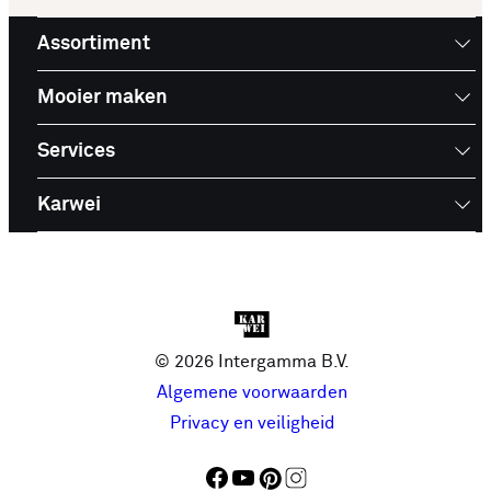
Assortiment
Mooier maken
Services
Karwei
© 2026 Intergamma B.V.
Algemene voorwaarden
Privacy en veiligheid