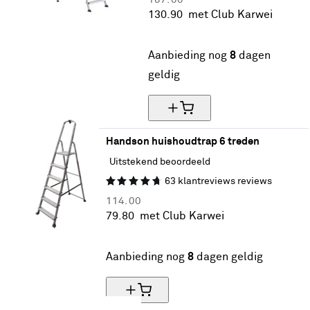
130.
90
met Club Karwei
30% korting
Aanbieding nog
8
dagen
geldig
Handson huishoudtrap 6 treden
Uitstekend beoordeeld
63
klantreviews
reviews
114.
00
79.
80
met Club Karwei
30% korting
Aanbieding nog
8
dagen geldig